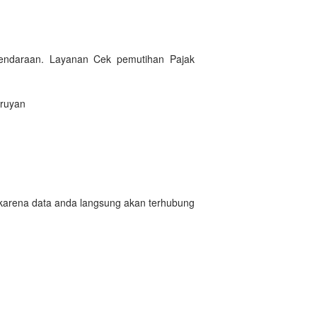
Kendaraan. Layanan Cek pemutihan Pajak
eruyan
 karena data anda langsung akan terhubung