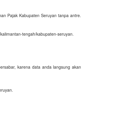
an Pajak Kabupaten Seruyan tanpa antre.
/kalimantan-tengah/kabupaten-seruyan.
bersabar, karena data anda langsung akan
eruyan.