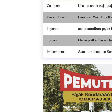
Cakupan
Khusus untuk wajib
pa
Dasar Hukum
Peraturan Wali Kota K
Layanan
cek pemutihan pajak
Tujuan
Meningkatkan kepatuh
Implementasi
Samsat Kabupaten Se