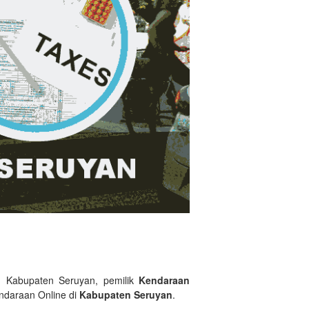
n Kabupaten Seruyan, pemilik
Kendaraan
ndaraan Online di
Kabupaten Seruyan
.