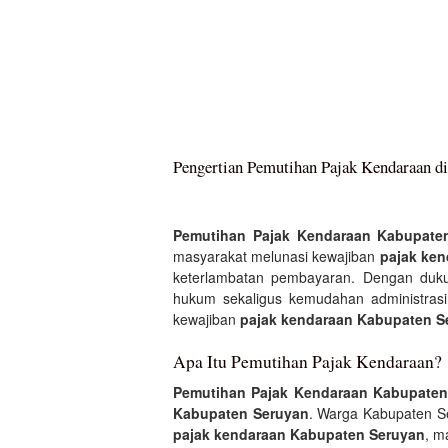
Pengertian Pemutihan Pajak Kendaraan d
Pemutihan Pajak Kendaraan Kabupate
masyarakat melunasi kewajiban
pajak ken
keterlambatan pembayaran. Dengan du
hukum sekaligus kemudahan administrasi
kewajiban
pajak kendaraan Kabupaten S
Apa Itu Pemutihan Pajak Kendaraan?
Pemutihan Pajak Kendaraan Kabupaten
Kabupaten Seruyan
. Warga Kabupaten S
pajak kendaraan Kabupaten Seruyan
, m