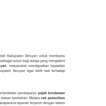
intah Kabupaten Seruyan untuk membantu
 sebagai solusi bagi warga yang mengalami
uyan
, masyarakat mendapatkan kepastian
upaten Seruyan agar lebih taat terhadap
terlambatan pembayaran
pajak kendaraan
 beban tambahan. Melalui
cek pemutihan
ansparansi layanan terjamin dengan sistem