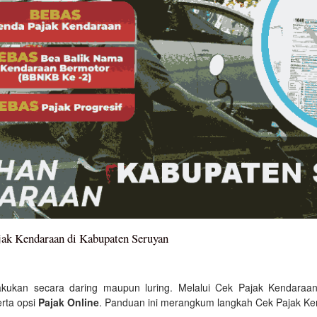
ak Kendaraan di Kabupaten Seruyan
akukan secara daring maupun luring. Melalui Cek Pajak Kendaraa
erta opsi
Pajak Online
. Panduan ini merangkum langkah Cek Pajak Ke