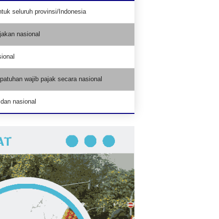
uk seluruh provinsi/Indonesia
jakan nasional
ional
atuhan wajib pajak secara nasional
dan nasional