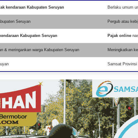
jak kendaraan Kabupaten Seruyan
Berlaku umum unt
abupaten Seruyan
Pergub atau kebi
 kendaraan Kabupaten Seruyan
Pajak online
nas
an & meringankan warga Kabupaten Seruyan
Meningkatkan kep
ruyan
Samsat Provinsi 