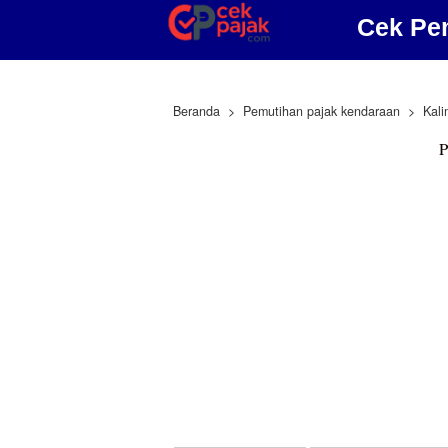
Cek Pe
Beranda
Pemutihan pajak kendaraan
Kal
P