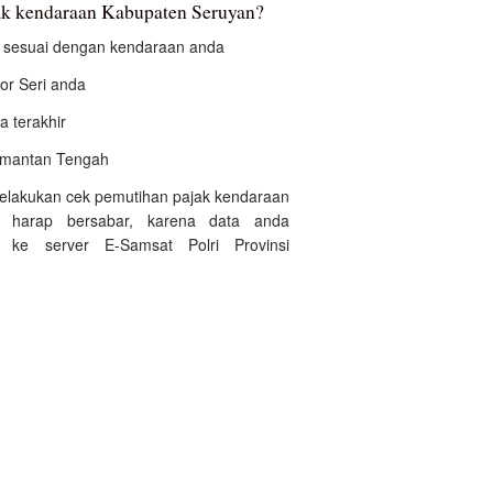
k kendaraan Kabupaten Seruyan?
an sesuai dengan kendaraan anda
r Seri anda
a terakhir
alimantan Tengah
 melakukan cek pemutihan pajak kendaraan
 harap bersabar, karena data anda
 ke server E-Samsat Polri Provinsi