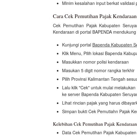
Minim kesalahan input berkat valida
Cara Cek Pemutihan Pajak Kendaraa
Cek Pemutihan Pajak Kabupaten Seruyan
Kendaraan di portal BAPENDA mendukung C
Kunjungi portal
Bapenda Kabupaten S
Klik Menu, Pilih lokasi Bapenda Kabu
Masukkan nomor polisi kendaraan
Masukan 5 digit nomor rangka terkhir
Pilih Provinsi Kalimantan Tengah ses
Lalu klik "Cek" untuk mulai melakuk
ke server Bapenda Kabupaten Seruya
Lihat rincian pajak yang harus dibayar
Simpan bukti Cek Pemutiahn Pajak K
Kelebihan Cek Pemutihan Pajak Kendara
Data Cek Pemutihan Pajak Kabupaten 