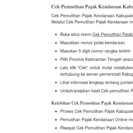
Cek Pemutihan Pajak Kendaraan Kabu
Cek Pemutihan Pajak Kendaraan Kabupa
Melalui Cek Pemutihan Pajak Kendaraan me
Buka situs resmi
Cek Pemutihan Pajak
Masukkan nomor polisi kendaraan
Masukan 5 digit nomor rangka terkhir
Pilih Provinsi Kalimantan Tengah ses
Lalu klik "Cek" untuk mulai melaku
terhubung ke server pemerintah Kabu
Lihat informasi lengkap tentang jumla
Unduh/arsipkan hasil Cek pemutihan 
Kelebihan Cek Pemutihan Pajak Kendaraan
Proses Cek Pemutihan Pajak Kabupat
Pemutihan Pajak Kendaraan Online 
Riwayat Cek Pemutihan Pajak Kendara