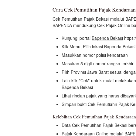
Cara Cek Pemutihan Pajak Kendaraan
Cek Pemutihan Pajak Bekasi melalui BAPE
BAPENDA mendukung Cek Pajak Online bag
Kunjungi portal
Bapenda Bekasi
https:
Klik Menu, Pilih lokasi Bapenda Bekasi
Masukkan nomor polisi kendaraan
Masukan 5 digit nomor rangka terkhir
Pilih Provinsi Jawa Barat sesuai deng
Lalu klik "Cek" untuk mulai melakuk
Bapenda Bekasi
Lihat rincian pajak yang harus dibayar
Simpan bukti Cek Pemutiahn Pajak Ke
Kelebihan Cek Pemutihan Pajak Kendara
Data Cek Pemutihan Pajak Bekasi bers
Pajak Kendaraan Online melalui BAPE