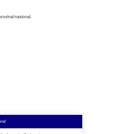
rovinsi/nasional.
onal