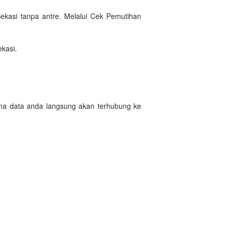
kasi tanpa antre. Melalui Cek Pemutihan
kasi.
ena data anda langsung akan terhubung ke