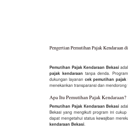
Pengertian Pemutihan Pajak Kendaraan di
Pemutihan Pajak Kendaraan Bekasi
adal
pajak kendaraan
tanpa denda. Progra
dukungan layanan
cek pemutihan pajak
menekankan transparansi dan mendorong w
Apa Itu Pemutihan Pajak Kendaraan?
Pemutihan Pajak Kendaraan Bekasi
adal
Bekasi yang mengikuti program ini cuku
dapat mengetahui status kewajiban merek
kendaraan Bekasi
.