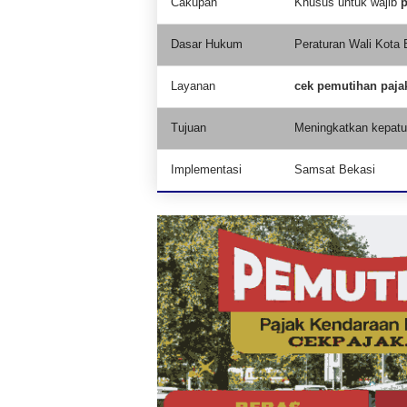
Cakupan
Khusus untuk wajib
p
Dasar Hukum
Peraturan Wali Kota 
Layanan
cek pemutihan paja
Tujuan
Meningkatkan kepatu
Implementasi
Samsat Bekasi