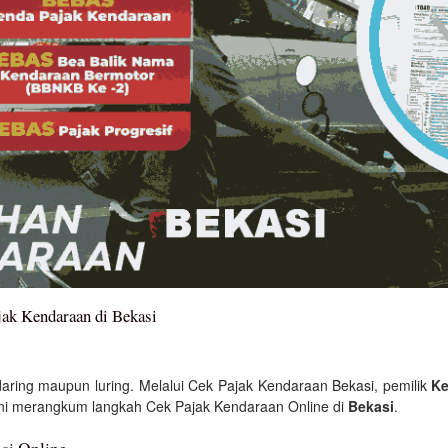
ak Kendaraan di Bekasi
daring maupun luring. Melalui Cek Pajak Kendaraan Bekasi, pemilik
Ke
ini merangkum langkah Cek Pajak Kendaraan Online di
Bekasi
.