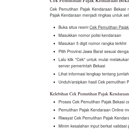
Cek Pemutihan Pajak Kendaraan Beka
Cek Pemutihan Pajak Kendaraan Bekasi
Pajak Kendaraan menjadi ringkas untuk se
Buka situs resmi
Cek Pemutihan Pajak
Masukkan nomor polisi kendaraan
Masukan 5 digit nomor rangka terkhir
Pilih Provinsi Jawa Barat sesuai deng
Lalu klik "Cek" untuk mulai melakuk
server pemerintah Bekasi
Lihat informasi lengkap tentang jumla
Unduh/arsipkan hasil Cek pemutihan P
Kelebihan Cek Pemutihan Pajak Kendaraan
Proses Cek Pemutihan Pajak Bekasi c
Pemutihan Pajak Kendaraan Online 
Riwayat Cek Pemutihan Pajak Kendara
Minim kesalahan input berkat validas