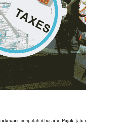
ndaraan
mengetahui besaran
Pajak
, jatuh