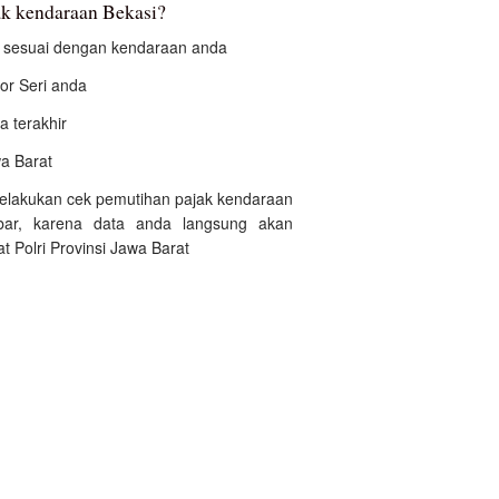
k kendaraan Bekasi?
an sesuai dengan kendaraan anda
r Seri anda
a terakhir
wa Barat
 melakukan cek pemutihan pajak kendaraan
bar, karena data anda langsung akan
 Polri Provinsi Jawa Barat