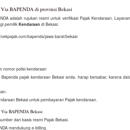
 Via BAPENDA di provinsi Bekasi
NDA adalah rujukan resmi untuk verifikasi Pajak Kendaraan. Layanan
i pemilik
Kendaraan
di Bekasi.
//cekpajak.com/bapenda/jawa-barat/bekasi
an nomor polisi kendaraan
an Bapenda pajak kendaraan Bekasi anda. harap bersabar, karena da
kan.
ndaraan Bekasi untuk pembayaran Pajak kendaraan.
an Via BAPENDA Bekasi
umber dari basis resmi Pajak Bekasi.
NDA mendukung e-billing.