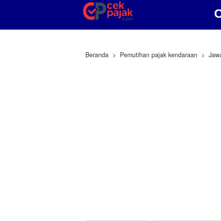
C
Beranda
Pemutihan pajak kendaraan
Jaw