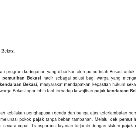
 Bekasi
ah program keringanan yang diberikan oleh pemerintah Bekasi untu
m
pemutihan Bekasi
hadir sebagai solusi bagi warga yang menga
 kendaraan Bekasi
, masyarakat mendapatkan kepastian hukum sekal
arga Bekasi agar lebih taat terhadap kewajiban
pajak kendaraan Be
ah kebijakan penghapusan denda dan bunga atas keterlambatan p
p melunasi pokok
pajak
tanpa beban tambahan. Melalui
cek pemutih
a secara cepat. Transparansi layanan terjamin dengan sistem
pajak 