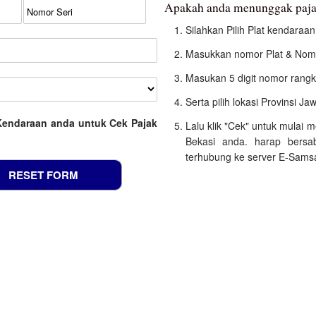
Apakah anda menunggak paja
Silahkan Pilih Plat kendara
Masukkan nomor Plat & Nomo
Masukan 5 digit nomor rangk
Serta pilih lokasi Provinsi Ja
Kendaraan anda untuk Cek Pajak
Lalu klik "Cek" untuk mulai
Bekasi anda. harap bersa
terhubung ke server E-Samsat