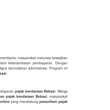
k membantu masyarakat melunasi kewajiban
lami keterlambatan pembayaran. Dengan
igus kemudahan administrasi. Program ini
kasi
.
embayaran
pajak kendaraan Bekasi
. Warga
an pajak kendaraan Bekasi
, masyarakat
online
yang mendukung
pemutihan pajak