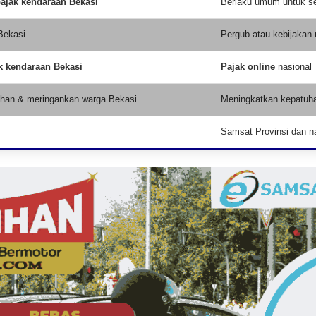
ajak kendaraan Bekasi
Berlaku umum untuk sel
Bekasi
Pergub atau kebijakan 
k kendaraan Bekasi
Pajak online
nasional
han & meringankan warga Bekasi
Meningkatkan kepatuha
Samsat Provinsi dan n