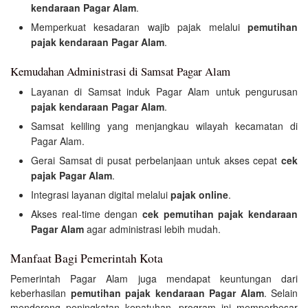
kendaraan Pagar Alam
.
Memperkuat kesadaran wajib pajak melalui
pemutihan
pajak kendaraan Pagar Alam
.
Kemudahan Administrasi di Samsat Pagar Alam
Layanan di Samsat induk Pagar Alam untuk pengurusan
pajak kendaraan Pagar Alam
.
Samsat keliling yang menjangkau wilayah kecamatan di
Pagar Alam.
Gerai Samsat di pusat perbelanjaan untuk akses cepat
cek
pajak Pagar Alam
.
Integrasi layanan digital melalui
pajak online
.
Akses real-time dengan
cek pemutihan pajak kendaraan
Pagar Alam
agar administrasi lebih mudah.
Manfaat Bagi Pemerintah Kota
Pemerintah Pagar Alam juga mendapat keuntungan dari
keberhasilan
pemutihan pajak kendaraan Pagar Alam
. Selain
mendorong peningkatan kepatuhan, program ini memperbesar