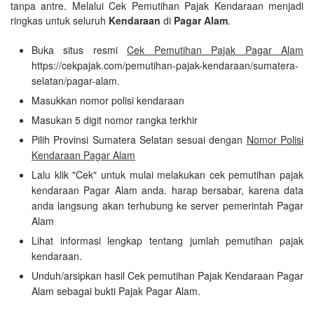
tanpa antre. Melalui Cek Pemutihan Pajak Kendaraan menjadi
ringkas untuk seluruh
Kendaraan
di
Pagar Alam
.
Buka situs resmi
Cek Pemutihan Pajak Pagar Alam
https://cekpajak.com/pemutihan-pajak-kendaraan/sumatera-
selatan/pagar-alam.
Masukkan nomor polisi kendaraan
Masukan 5 digit nomor rangka terkhir
Pilih Provinsi Sumatera Selatan sesuai dengan
Nomor Polisi
Kendaraan Pagar Alam
Lalu klik "Cek" untuk mulai melakukan cek pemutihan pajak
kendaraan Pagar Alam anda. harap bersabar, karena data
anda langsung akan terhubung ke server pemerintah Pagar
Alam
Lihat informasi lengkap tentang jumlah pemutihan pajak
kendaraan.
Unduh/arsipkan hasil Cek pemutihan Pajak Kendaraan Pagar
Alam sebagai bukti Pajak Pagar Alam.