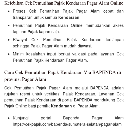
Kelebihan Cek Pemutihan Pajak Kendaraan Pagar Alam Online
Proses Cek Pemutihan Pajak Pagar Alam cepat dan
transparan untuk semua
Kendaraan
.
Pemutihan Pajak Kendaraan Online memudahkan akses
tagihan
Pajak
kapan saja.
Riwayat Cek Pemutihan Pajak Kendaraan tersimpan
sehingga Pajak Pagar Alam mudah diawasi.
Minim kesalahan input berkat validasi pada layanan Cek
Pemutihan Pajak Kendaraan Pagar Alam.
Cara Cek Pemutihan Pajak Kendaraan Via BAPENDA di
provinsi Pagar Alam
Cek Pemutihan Pajak Pagar Alam melalui BAPENDA adalah
rujukan resmi untuk verifikasi Pajak Kendaraan. Layanan Cek
pemutihan Pajak Kendaraan di portal BAPENDA mendukung Cek
Pajak Online bagi pemilik
Kendaraan
di Pagar Alam.
Kunjungi portal
Bapenda Pagar Alam
https://cekpajak.com/bapenda/sumatera-selatan/pagar-alam