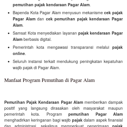
pemutihan pajak kendaraan Pagar Alam
.
Bapenda Kota Pagar Alam menyusun mekanisme
cek pajak
Pagar Alam
dan
cek pemutihan pajak kendaraan Pagar
Alam
.
Samsat Kota menyediakan layanan
pajak kendaraan Pagar
Alam
berbasis digital.
Pemerintah kota mengawasi transparansi melalui
pajak
online
.
Seluruh instansi terkait mendukung peningkatan kepatuhan
wajib pajak di Pagar Alam.
Manfaat Program Pemutihan di Pagar Alam
Pemutihan Pajak Kendaraan Pagar Alam
memberikan dampak
positif yang langsung dirasakan oleh masyarakat maupun
pemerintah kota. Program
pemutihan Pagar Alam
menghadirkan keringanan bagi wajib
pajak
dalam aspek finansial
dan administrasi, sekaligus memperkuat penerimaan
pajak