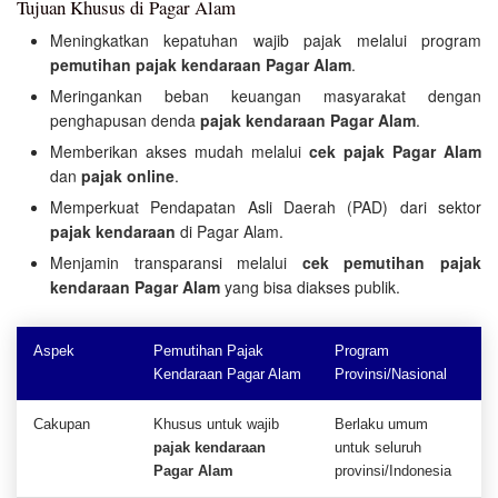
Tujuan Khusus di Pagar Alam
Meningkatkan kepatuhan wajib pajak melalui program
pemutihan pajak kendaraan Pagar Alam
.
Meringankan beban keuangan masyarakat dengan
penghapusan denda
pajak kendaraan Pagar Alam
.
Memberikan akses mudah melalui
cek pajak Pagar Alam
dan
pajak online
.
Memperkuat Pendapatan Asli Daerah (PAD) dari sektor
pajak kendaraan
di Pagar Alam.
Menjamin transparansi melalui
cek pemutihan pajak
kendaraan Pagar Alam
yang bisa diakses publik.
Aspek
Pemutihan Pajak
Program
Kendaraan Pagar Alam
Provinsi/Nasional
Cakupan
Khusus untuk wajib
Berlaku umum
pajak kendaraan
untuk seluruh
Pagar Alam
provinsi/Indonesia