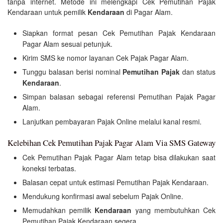
tanpa internet. Metode ini melengkapi Cek Pemutihan Pajak
Kendaraan untuk pemilik
Kendaraan
di Pagar Alam.
Siapkan format pesan Cek Pemutihan Pajak Kendaraan
Pagar Alam sesuai petunjuk.
Kirim SMS ke nomor layanan Cek Pajak Pagar Alam.
Tunggu balasan berisi nominal
Pemutihan Pajak
dan status
Kendaraan
.
Simpan balasan sebagai referensi Pemutihan Pajak Pagar
Alam.
Lanjutkan pembayaran Pajak Online melalui kanal resmi.
Kelebihan Cek Pemutihan Pajak Pagar Alam Via SMS Gateway
Cek Pemutihan Pajak Pagar Alam tetap bisa dilakukan saat
koneksi terbatas.
Balasan cepat untuk estimasi Pemutihan Pajak Kendaraan.
Mendukung konfirmasi awal sebelum Pajak Online.
Memudahkan pemilik
Kendaraan
yang membutuhkan Cek
Pemutihan Pajak Kendaraan segera.