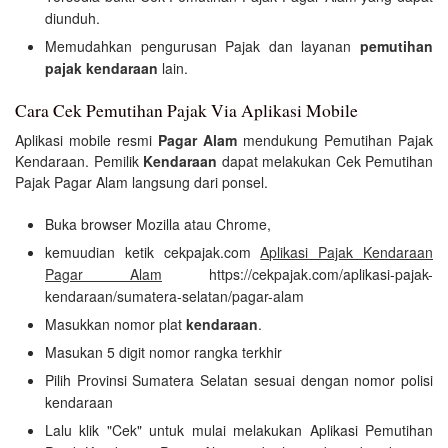
diunduh.
Memudahkan pengurusan Pajak dan layanan
pemutihan
pajak kendaraan
lain.
Cara Cek Pemutihan Pajak Via Aplikasi Mobile
Aplikasi mobile resmi
Pagar Alam
mendukung Pemutihan Pajak
Kendaraan. Pemilik
Kendaraan
dapat melakukan Cek Pemutihan
Pajak Pagar Alam langsung dari ponsel.
Buka browser Mozilla atau Chrome,
kemuudian ketik cekpajak.com
Aplikasi Pajak Kendaraan
Pagar Alam
https://cekpajak.com/aplikasi-pajak-
kendaraan/sumatera-selatan/pagar-alam
Masukkan nomor plat
kendaraan
.
Masukan 5 digit nomor rangka terkhir
Pilih Provinsi Sumatera Selatan sesuai dengan nomor polisi
kendaraan
Lalu klik "Cek" untuk mulai melakukan Aplikasi Pemutihan