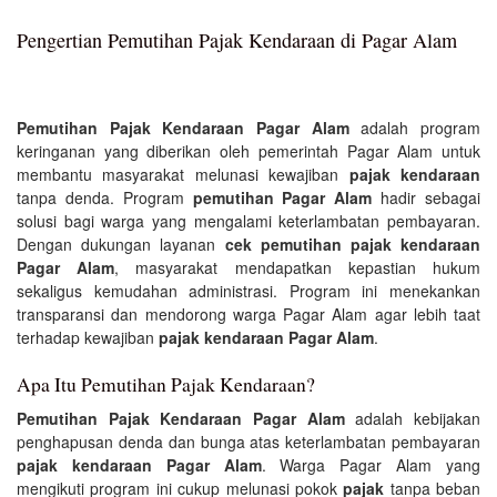
Pengertian Pemutihan Pajak Kendaraan di Pagar Alam
Pemutihan Pajak Kendaraan Pagar Alam
adalah program
keringanan yang diberikan oleh pemerintah Pagar Alam untuk
membantu masyarakat melunasi kewajiban
pajak kendaraan
tanpa denda. Program
pemutihan Pagar Alam
hadir sebagai
solusi bagi warga yang mengalami keterlambatan pembayaran.
Dengan dukungan layanan
cek pemutihan pajak kendaraan
Pagar Alam
, masyarakat mendapatkan kepastian hukum
sekaligus kemudahan administrasi. Program ini menekankan
transparansi dan mendorong warga Pagar Alam agar lebih taat
terhadap kewajiban
pajak kendaraan Pagar Alam
.
Apa Itu Pemutihan Pajak Kendaraan?
Pemutihan Pajak Kendaraan Pagar Alam
adalah kebijakan
penghapusan denda dan bunga atas keterlambatan pembayaran
pajak kendaraan Pagar Alam
. Warga Pagar Alam yang
mengikuti program ini cukup melunasi pokok
pajak
tanpa beban