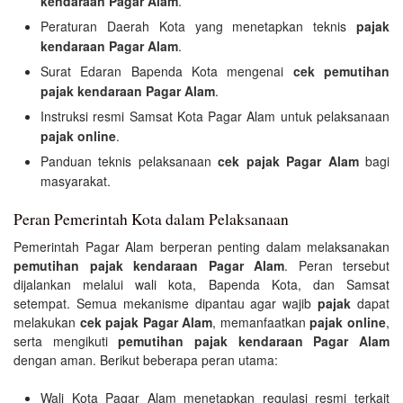
kendaraan Pagar Alam
.
Peraturan Daerah Kota yang menetapkan teknis
pajak
kendaraan Pagar Alam
.
Surat Edaran Bapenda Kota mengenai
cek pemutihan
pajak kendaraan Pagar Alam
.
Instruksi resmi Samsat Kota Pagar Alam untuk pelaksanaan
pajak online
.
Panduan teknis pelaksanaan
cek pajak Pagar Alam
bagi
masyarakat.
Peran Pemerintah Kota dalam Pelaksanaan
Pemerintah Pagar Alam berperan penting dalam melaksanakan
pemutihan pajak kendaraan Pagar Alam
. Peran tersebut
dijalankan melalui wali kota, Bapenda Kota, dan Samsat
setempat. Semua mekanisme dipantau agar wajib
pajak
dapat
melakukan
cek pajak Pagar Alam
, memanfaatkan
pajak online
,
serta mengikuti
pemutihan pajak kendaraan Pagar Alam
dengan aman. Berikut beberapa peran utama:
Wali Kota Pagar Alam menetapkan regulasi resmi terkait