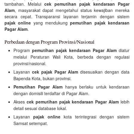
tambahan. Melalui
cek pemutihan pajak kendaraan Pagar
Alam
, masyarakat dapat mengetahui status kewajiban mereka
secara cepat. Transparansi layanan terjamin dengan sistem
pajak online
yang mendukung
pemutihan pajak kendaraan
Pagar Alam
.
Perbedaan dengan Program Provinsi/Nasional
Program
pemutihan pajak kendaraan Pagar Alam
diatur
melalui Peraturan Wali Kota, berbeda dengan regulasi
provinsi/nasional.
Layanan
cek pajak Pagar Alam
disesuaikan dengan data
Bapenda Kota, bukan provinsi.
Pemutihan Pagar Alam
hanya berlaku untuk kendaraan
dengan domisili terdaftar di Pagar Alam.
Akses
cek pemutihan pajak kendaraan Pagar Alam
lebih
detail sesuai database lokal.
Layanan
pajak online
kota terintegrasi dengan sistem
Samsat setempat.