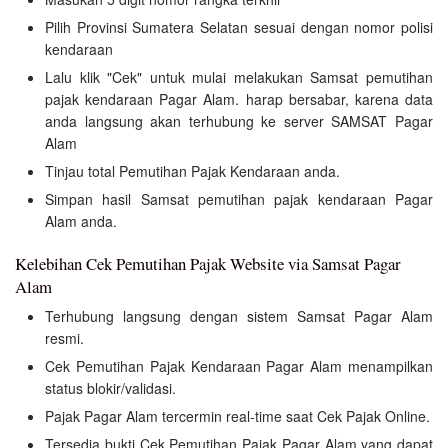
Pilih Provinsi Sumatera Selatan sesuai dengan nomor polisi
kendaraan
Lalu klik "Cek" untuk mulai melakukan Samsat pemutihan
pajak kendaraan Pagar Alam. harap bersabar, karena data
anda langsung akan terhubung ke server SAMSAT Pagar
Alam
Tinjau total Pemutihan Pajak Kendaraan anda.
Simpan hasil Samsat pemutihan pajak kendaraan Pagar
Alam anda.
Kelebihan Cek Pemutihan Pajak Website via Samsat Pagar
Alam
Terhubung langsung dengan sistem Samsat Pagar Alam
resmi.
Cek Pemutihan Pajak Kendaraan Pagar Alam menampilkan
status blokir/validasi.
Pajak Pagar Alam tercermin real-time saat Cek Pajak Online.
Tersedia bukti Cek Pemutihan Pajak Pagar Alam yang dapat