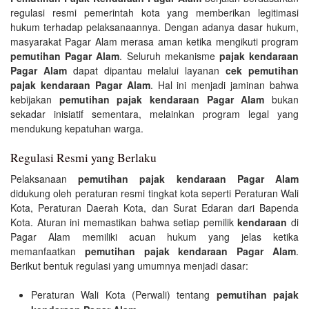
regulasi resmi pemerintah kota yang memberikan legitimasi
hukum terhadap pelaksanaannya. Dengan adanya dasar hukum,
masyarakat Pagar Alam merasa aman ketika mengikuti program
pemutihan Pagar Alam
. Seluruh mekanisme
pajak kendaraan
Pagar Alam
dapat dipantau melalui layanan
cek pemutihan
pajak kendaraan Pagar Alam
. Hal ini menjadi jaminan bahwa
kebijakan
pemutihan pajak kendaraan Pagar Alam
bukan
sekadar inisiatif sementara, melainkan program legal yang
mendukung kepatuhan warga.
Regulasi Resmi yang Berlaku
Pelaksanaan
pemutihan pajak kendaraan Pagar Alam
didukung oleh peraturan resmi tingkat kota seperti Peraturan Wali
Kota, Peraturan Daerah Kota, dan Surat Edaran dari Bapenda
Kota. Aturan ini memastikan bahwa setiap pemilik
kendaraan
di
Pagar Alam memiliki acuan hukum yang jelas ketika
memanfaatkan
pemutihan pajak kendaraan Pagar Alam
.
Berikut bentuk regulasi yang umumnya menjadi dasar:
Peraturan Wali Kota (Perwali) tentang
pemutihan pajak