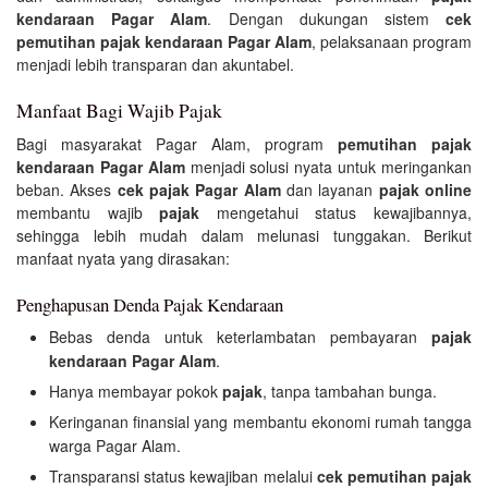
kendaraan Pagar Alam
. Dengan dukungan sistem
cek
pemutihan pajak kendaraan Pagar Alam
, pelaksanaan program
menjadi lebih transparan dan akuntabel.
Manfaat Bagi Wajib Pajak
Bagi masyarakat Pagar Alam, program
pemutihan pajak
kendaraan Pagar Alam
menjadi solusi nyata untuk meringankan
beban. Akses
cek pajak Pagar Alam
dan layanan
pajak online
membantu wajib
pajak
mengetahui status kewajibannya,
sehingga lebih mudah dalam melunasi tunggakan. Berikut
manfaat nyata yang dirasakan:
Penghapusan Denda Pajak Kendaraan
Bebas denda untuk keterlambatan pembayaran
pajak
kendaraan Pagar Alam
.
Hanya membayar pokok
pajak
, tanpa tambahan bunga.
Keringanan finansial yang membantu ekonomi rumah tangga
warga Pagar Alam.
Transparansi status kewajiban melalui
cek pemutihan pajak