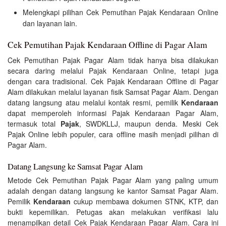
Melengkapi pilihan Cek Pemutihan Pajak Kendaraan Online
dan layanan lain.
Cek Pemutihan Pajak Kendaraan Offline di Pagar Alam
Cek Pemutihan Pajak Pagar Alam tidak hanya bisa dilakukan
secara daring melalui Pajak Kendaraan Online, tetapi juga
dengan cara tradisional. Cek Pajak Kendaraan Offline di Pagar
Alam dilakukan melalui layanan fisik Samsat Pagar Alam. Dengan
datang langsung atau melalui kontak resmi, pemilik
Kendaraan
dapat memperoleh informasi Pajak Kendaraan Pagar Alam,
termasuk total
Pajak
, SWDKLLJ, maupun denda. Meski Cek
Pajak Online lebih populer, cara offline masih menjadi pilihan di
Pagar Alam.
Datang Langsung ke Samsat Pagar Alam
Metode Cek Pemutihan Pajak Pagar Alam yang paling umum
adalah dengan datang langsung ke kantor Samsat Pagar Alam.
Pemilik
Kendaraan
cukup membawa dokumen STNK, KTP, dan
bukti kepemilikan. Petugas akan melakukan verifikasi lalu
menampilkan detail Cek Pajak Kendaraan Pagar Alam. Cara ini