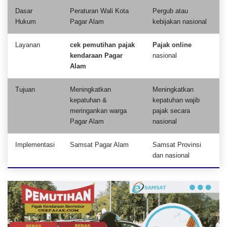
Dasar
Peraturan Wali Kota
Pergub atau
Hukum
Pagar Alam
kebijakan nasional
Layanan
cek pemutihan pajak
Pajak online
kendaraan Pagar
nasional
Alam
Tujuan
Meningkatkan
Meningkatkan
kepatuhan &
kepatuhan wajib
meringankan warga
pajak secara
Pagar Alam
nasional
Implementasi
Samsat Pagar Alam
Samsat Provinsi
dan nasional