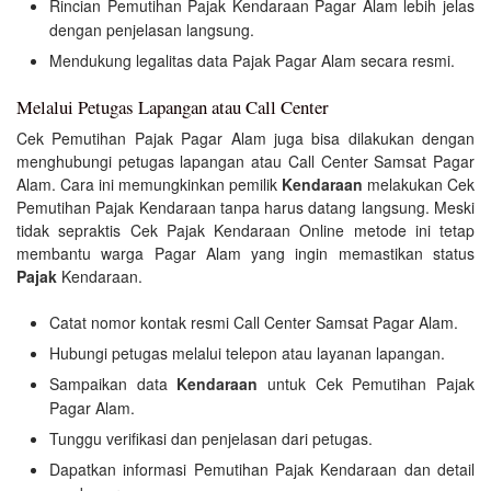
Rincian Pemutihan Pajak Kendaraan Pagar Alam lebih jelas
dengan penjelasan langsung.
Mendukung legalitas data Pajak Pagar Alam secara resmi.
Melalui Petugas Lapangan atau Call Center
Cek Pemutihan Pajak Pagar Alam juga bisa dilakukan dengan
menghubungi petugas lapangan atau Call Center Samsat Pagar
Alam. Cara ini memungkinkan pemilik
Kendaraan
melakukan Cek
Pemutihan Pajak Kendaraan tanpa harus datang langsung. Meski
tidak sepraktis Cek Pajak Kendaraan Online metode ini tetap
membantu warga Pagar Alam yang ingin memastikan status
Pajak
Kendaraan.
Catat nomor kontak resmi Call Center Samsat Pagar Alam.
Hubungi petugas melalui telepon atau layanan lapangan.
Sampaikan data
Kendaraan
untuk Cek Pemutihan Pajak
Pagar Alam.
Tunggu verifikasi dan penjelasan dari petugas.
Dapatkan informasi Pemutihan Pajak Kendaraan dan detail