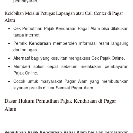
pembayaran.
Kelebihan Melalui Petugas Lapangan atau Call Center di Pagar
Alam
Cek Pemutihan Pajak Kendaraan Pagar Alam bisa dilakukan
tanpa internet.
Pemilik
Kendaraan
memperoleh informasi resmi langsung
dari petugas.
Alternatif bagi yang kesulitan mengakses Cek Pajak Online.
Memberi solusi cepat sebelum melakukan pembayaran
Pajak Online.
Cocok untuk masyarakat Pagar Alam yang membutuhkan
layanan praktis di luar Samsat Pagar Alam.
Dasar Hukum Pemutihan Pajak Kendaraan di Pagar
Alam
Pemutihan Pajak Kendaraan Pagar Alam
berjalan berdasarkan