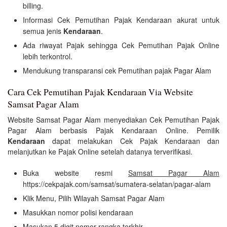
billing.
Informasi Cek Pemutihan Pajak Kendaraan akurat untuk
semua jenis
Kendaraan
.
Ada riwayat Pajak sehingga Cek Pemutihan Pajak Online
lebih terkontrol.
Mendukung transparansi cek Pemutihan pajak Pagar Alam
Cara Cek Pemutihan Pajak Kendaraan Via Website
Samsat Pagar Alam
Website Samsat Pagar Alam menyediakan Cek Pemutihan Pajak
Pagar Alam berbasis Pajak Kendaraan Online. Pemilik
Kendaraan
dapat melakukan Cek Pajak Kendaraan dan
melanjutkan ke Pajak Online setelah datanya terverifikasi.
Buka website resmi
Samsat Pagar Alam
https://cekpajak.com/samsat/sumatera-selatan/pagar-alam
Klik Menu, Pilih Wilayah Samsat Pagar Alam
Masukkan nomor polisi kendaraan
Masukan 5 digit nomor rangka terkhir