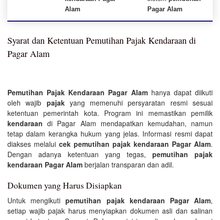
Alam
Pagar Alam
Syarat dan Ketentuan Pemutihan Pajak Kendaraan di
Pagar Alam
Pemutihan Pajak Kendaraan Pagar Alam
hanya dapat diikuti
oleh wajib
pajak
yang memenuhi persyaratan resmi sesuai
ketentuan pemerintah kota. Program ini memastikan pemilik
kendaraan
di Pagar Alam mendapatkan kemudahan, namun
tetap dalam kerangka hukum yang jelas. Informasi resmi dapat
diakses melalui
cek pemutihan pajak kendaraan Pagar Alam
.
Dengan adanya ketentuan yang tegas,
pemutihan pajak
kendaraan Pagar Alam
berjalan transparan dan adil.
Dokumen yang Harus Disiapkan
Untuk mengikuti
pemutihan pajak kendaraan Pagar Alam
,
setiap wajib pajak harus menyiapkan dokumen asli dan salinan