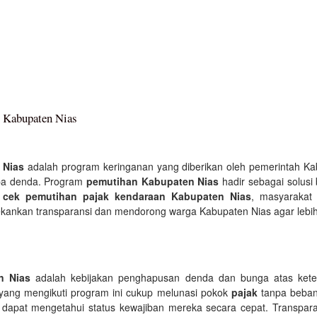
i Kabupaten Nias
 Nias
adalah program keringanan yang diberikan oleh pemerintah K
a denda. Program
pemutihan Kabupaten Nias
hadir sebagai solusi
n
cek pemutihan pajak kendaraan Kabupaten Nias
, masyarakat
kankan transparansi dan mendorong warga Kabupaten Nias agar lebih
n Nias
adalah kebijakan penghapusan denda dan bunga atas ket
yang mengikuti program ini cukup melunasi pokok
pajak
tanpa beban
 dapat mengetahui status kewajiban mereka secara cepat. Transpar