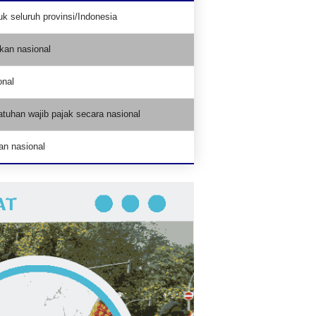
k seluruh provinsi/Indonesia
kan nasional
onal
tuhan wajib pajak secara nasional
an nasional