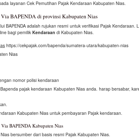
i pada layanan Cek Pemutihan Pajak Kendaraan Kabupaten Nias.
 Via BAPENDA di provinsi Kabupaten Nias
ui BAPENDA adalah rujukan resmi untuk verifikasi Pajak Kendaraan.
ne bagi pemilik
Kendaraan
di Kabupaten Nias.
ias
https://cekpajak.com/bapenda/sumatera-utara/kabupaten-nias
aten Nias
dengan nomor polisi kendaraan
an Bapenda pajak kendaraan Kabupaten Nias anda. harap bersabar, ka
kan.
endaraan Kabupaten Nias untuk pembayaran Pajak kendaraan.
an Via BAPENDA Kabupaten Nias
Nias bersumber dari basis resmi Pajak Kabupaten Nias.