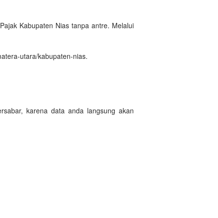
ajak Kabupaten Nias tanpa antre. Melalui
atera-utara/kabupaten-nias.
ersabar, karena data anda langsung akan