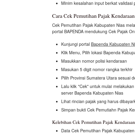
Minim kesalahan input berkat validas
Cara Cek Pemutihan Pajak Kendaraan
Cek Pemutihan Pajak Kabupaten Nias melal
portal BAPENDA mendukung Cek Pajak Onli
Kunjungi portal
Bapenda Kabupaten N
Klik Menu, Pilih lokasi Bapenda Kabup
Masukkan nomor polisi kendaraan
Masukan 5 digit nomor rangka terkhir
Pilih Provinsi Sumatera Utara sesuai 
Lalu klik "Cek" untuk mulai melakuk
server Bapenda Kabupaten Nias
Lihat rincian pajak yang harus dibayar
Simpan bukti Cek Pemutiahn Pajak K
Kelebihan Cek Pemutihan Pajak Kendara
Data Cek Pemutihan Pajak Kabupaten 