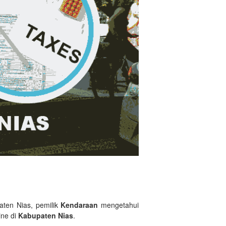
aten Nias, pemilik
Kendaraan
mengetahui
ine di
Kabupaten Nias
.