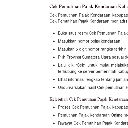
Cek Pemutihan Pajak Kendaraan Kabu
Cek Pemutihan Pajak Kendaraan Kabupat
Cek Pemutihan Pajak Kendaraan menjadi r
Buka situs resmi
Cek Pemutihan Pajak
Masukkan nomor polisi kendaraan
Masukan 5 digit nomor rangka terkhir
Pilih Provinsi Sumatera Utara sesuai
Lalu klik "Cek" untuk mulai melaku
terhubung ke server pemerintah Kabu
Lihat informasi lengkap tentang jumla
Unduh/arsipkan hasil Cek pemutihan P
Kelebihan Cek Pemutihan Pajak Kendaraan
Proses Cek Pemutihan Pajak Kabupat
Pemutihan Pajak Kendaraan Online 
Riwayat Cek Pemutihan Pajak Kendara