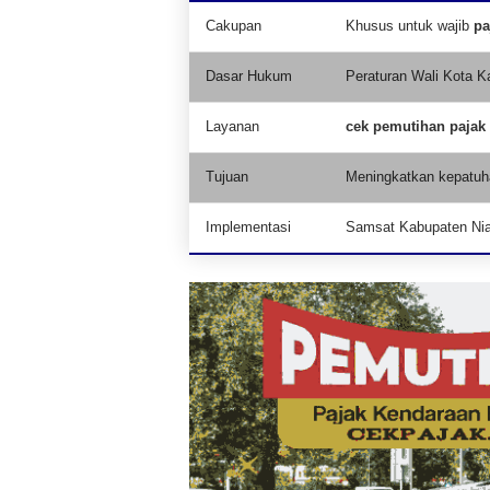
Cakupan
Khusus untuk wajib
pa
Dasar Hukum
Peraturan Wali Kota K
Layanan
cek pemutihan pajak
Tujuan
Meningkatkan kepatuh
Implementasi
Samsat Kabupaten Ni