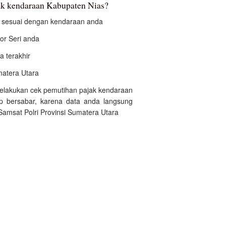
k kendaraan Kabupaten Nias?
an sesuai dengan kendaraan anda
r Seri anda
a terakhir
umatera Utara
 melakukan cek pemutihan pajak kendaraan
p bersabar, karena data anda langsung
Samsat Polri Provinsi Sumatera Utara