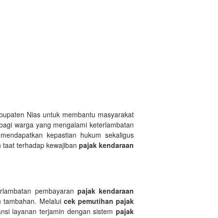
abupaten Nias untuk membantu masyarakat
 bagi warga yang mengalami keterlambatan
 mendapatkan kepastian hukum sekaligus
 taat terhadap kewajiban
pajak kendaraan
erlambatan pembayaran
pajak kendaraan
 tambahan. Melalui
cek pemutihan pajak
ansi layanan terjamin dengan sistem
pajak