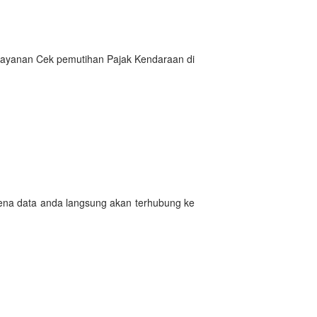
 Layanan Cek pemutihan Pajak Kendaraan di
rena data anda langsung akan terhubung ke