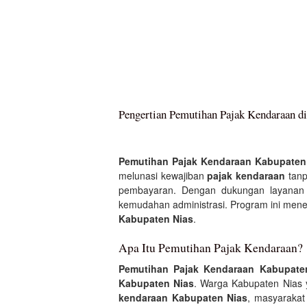
Pengertian Pemutihan Pajak Kendaraan d
Pemutihan Pajak Kendaraan Kabupaten
melunasi kewajiban
pajak kendaraan
tanp
pembayaran. Dengan dukungan layana
kemudahan administrasi. Program ini mene
Kabupaten Nias
.
Apa Itu Pemutihan Pajak Kendaraan?
Pemutihan Pajak Kendaraan Kabupate
Kabupaten Nias
. Warga Kabupaten Nias 
kendaraan Kabupaten Nias
, masyarakat