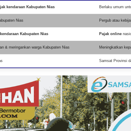
jak kendaraan Kabupaten Nias
Berlaku umum untu
abupaten Nias
Pergub atau kebija
 kendaraan Kabupaten Nias
Pajak online
nasi
an & meringankan warga Kabupaten Nias
Meningkatkan kepa
as
Samsat Provinsi d