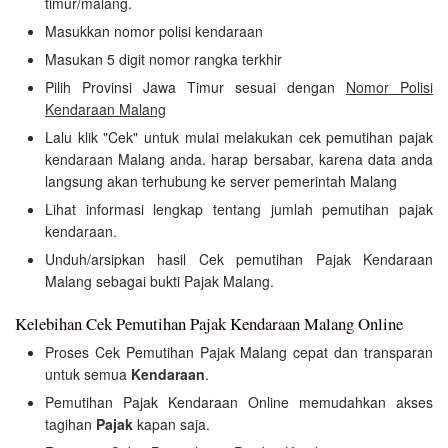
timur/malang.
Masukkan nomor polisi kendaraan
Masukan 5 digit nomor rangka terkhir
Pilih Provinsi Jawa Timur sesuai dengan
Nomor Polisi
Kendaraan Malang
Lalu klik "Cek" untuk mulai melakukan cek pemutihan pajak
kendaraan Malang anda. harap bersabar, karena data anda
langsung akan terhubung ke server pemerintah Malang
Lihat informasi lengkap tentang jumlah pemutihan pajak
kendaraan.
Unduh/arsipkan hasil Cek pemutihan Pajak Kendaraan
Malang sebagai bukti Pajak Malang.
Kelebihan Cek Pemutihan Pajak Kendaraan Malang Online
Proses Cek Pemutihan Pajak Malang cepat dan transparan
untuk semua
Kendaraan
.
Pemutihan Pajak Kendaraan Online memudahkan akses
tagihan
Pajak
kapan saja.