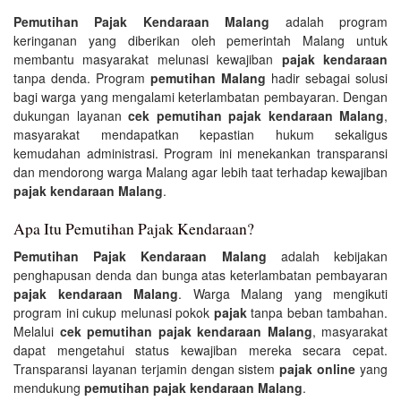
Pemutihan Pajak Kendaraan Malang
adalah program
keringanan yang diberikan oleh pemerintah Malang untuk
membantu masyarakat melunasi kewajiban
pajak kendaraan
tanpa denda. Program
pemutihan Malang
hadir sebagai solusi
bagi warga yang mengalami keterlambatan pembayaran. Dengan
dukungan layanan
cek pemutihan pajak kendaraan Malang
,
masyarakat mendapatkan kepastian hukum sekaligus
kemudahan administrasi. Program ini menekankan transparansi
dan mendorong warga Malang agar lebih taat terhadap kewajiban
pajak kendaraan Malang
.
Apa Itu Pemutihan Pajak Kendaraan?
Pemutihan Pajak Kendaraan Malang
adalah kebijakan
penghapusan denda dan bunga atas keterlambatan pembayaran
pajak kendaraan Malang
. Warga Malang yang mengikuti
program ini cukup melunasi pokok
pajak
tanpa beban tambahan.
Melalui
cek pemutihan pajak kendaraan Malang
, masyarakat
dapat mengetahui status kewajiban mereka secara cepat.
Transparansi layanan terjamin dengan sistem
pajak online
yang
mendukung
pemutihan pajak kendaraan Malang
.