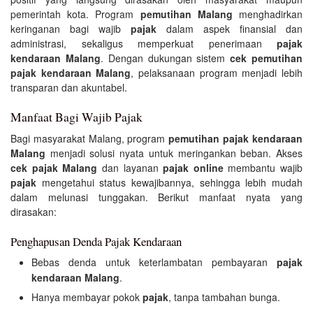
pemerintah kota. Program
pemutihan Malang
menghadirkan
keringanan bagi wajib
pajak
dalam aspek finansial dan
administrasi, sekaligus memperkuat penerimaan
pajak
kendaraan Malang
. Dengan dukungan sistem
cek pemutihan
pajak kendaraan Malang
, pelaksanaan program menjadi lebih
transparan dan akuntabel.
Manfaat Bagi Wajib Pajak
Bagi masyarakat Malang, program
pemutihan pajak kendaraan
Malang
menjadi solusi nyata untuk meringankan beban. Akses
cek pajak Malang
dan layanan
pajak online
membantu wajib
pajak
mengetahui status kewajibannya, sehingga lebih mudah
dalam melunasi tunggakan. Berikut manfaat nyata yang
dirasakan:
Penghapusan Denda Pajak Kendaraan
Bebas denda untuk keterlambatan pembayaran
pajak
kendaraan Malang
.
Hanya membayar pokok
pajak
, tanpa tambahan bunga.