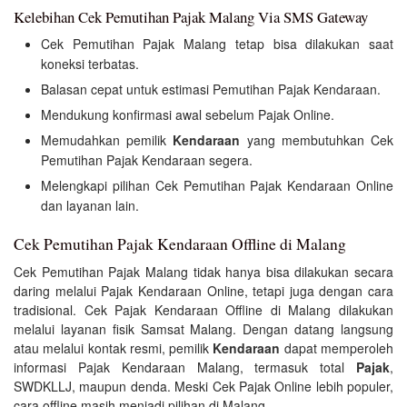
Kelebihan Cek Pemutihan Pajak Malang Via SMS Gateway
Cek Pemutihan Pajak Malang tetap bisa dilakukan saat
koneksi terbatas.
Balasan cepat untuk estimasi Pemutihan Pajak Kendaraan.
Mendukung konfirmasi awal sebelum Pajak Online.
Memudahkan pemilik
Kendaraan
yang membutuhkan Cek
Pemutihan Pajak Kendaraan segera.
Melengkapi pilihan Cek Pemutihan Pajak Kendaraan Online
dan layanan lain.
Cek Pemutihan Pajak Kendaraan Offline di Malang
Cek Pemutihan Pajak Malang tidak hanya bisa dilakukan secara
daring melalui Pajak Kendaraan Online, tetapi juga dengan cara
tradisional. Cek Pajak Kendaraan Offline di Malang dilakukan
melalui layanan fisik Samsat Malang. Dengan datang langsung
atau melalui kontak resmi, pemilik
Kendaraan
dapat memperoleh
informasi Pajak Kendaraan Malang, termasuk total
Pajak
,
SWDKLLJ, maupun denda. Meski Cek Pajak Online lebih populer,
cara offline masih menjadi pilihan di Malang.