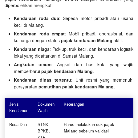
diperbolehkan mengikuti:
Kendaraan roda dua
: Sepeda motor pribadi atau usaha
kecil di Malang.
Kendaraan roda empat
: Mobil pribadi, operasional, dan
keluarga dengan status
pajak kendaraan Malang
aktif.
Kendaraan niaga
: Pick-up, truk kecil, dan kendaraan logistik
lokal yang didaftarkan di Samsat Malang.
Angkutan umum
: Angkot dan bus kota yang wajib
memperbarui
pajak kendaraan Malang
.
Kendaraan dinas tertentu
: Unit resmi yang memenuhi
persyaratan
pemutihan pajak kendaraan Malang
.
Jenis
Dokumen
Keterangan
Kendaraan
Wajib
Roda Dua
STNK,
Harus melakukan
cek pajak
BPKB,
Malang
sebelum validasi
KTP