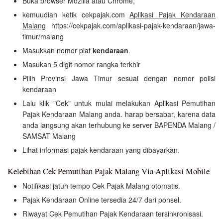
Buka browser Mozilla atau Chrome,
kemuudian ketik cekpajak.com
Aplikasi Pajak Kendaraan
Malang
https://cekpajak.com/aplikasi-pajak-kendaraan/jawa-
timur/malang
Masukkan nomor plat
kendaraan
.
Masukan 5 digit nomor rangka terkhir
Pilih Provinsi Jawa Timur sesuai dengan nomor polisi
kendaraan
Lalu klik "Cek" untuk mulai melakukan Aplikasi Pemutihan
Pajak Kendaraan Malang anda. harap bersabar, karena data
anda langsung akan terhubung ke server BAPENDA Malang /
SAMSAT Malang
Lihat informasi pajak kendaraan yang dibayarkan.
Kelebihan Cek Pemutihan Pajak Malang Via Aplikasi Mobile
Notifikasi jatuh tempo Cek Pajak Malang otomatis.
Pajak Kendaraan Online tersedia 24/7 dari ponsel.
Riwayat Cek Pemutihan Pajak Kendaraan tersinkronisasi.