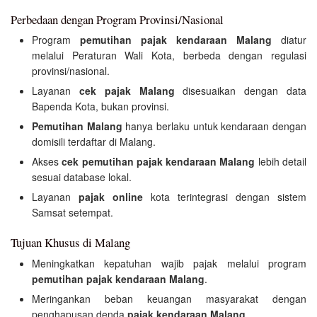
Perbedaan dengan Program Provinsi/Nasional
Program
pemutihan pajak kendaraan Malang
diatur
melalui Peraturan Wali Kota, berbeda dengan regulasi
provinsi/nasional.
Layanan
cek pajak Malang
disesuaikan dengan data
Bapenda Kota, bukan provinsi.
Pemutihan Malang
hanya berlaku untuk kendaraan dengan
domisili terdaftar di Malang.
Akses
cek pemutihan pajak kendaraan Malang
lebih detail
sesuai database lokal.
Layanan
pajak online
kota terintegrasi dengan sistem
Samsat setempat.
Tujuan Khusus di Malang
Meningkatkan kepatuhan wajib pajak melalui program
pemutihan pajak kendaraan Malang
.
Meringankan beban keuangan masyarakat dengan
penghapusan denda
pajak kendaraan Malang
.