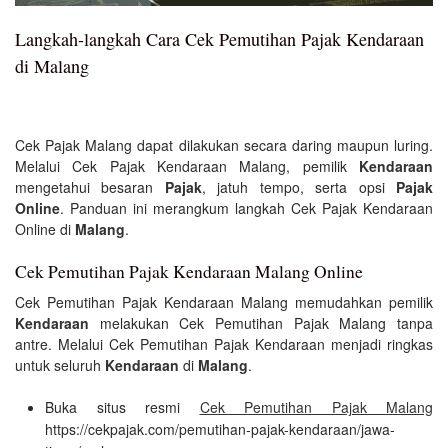
Langkah-langkah Cara Cek Pemutihan Pajak Kendaraan
di Malang
Cek Pajak Malang dapat dilakukan secara daring maupun luring.
Melalui Cek Pajak Kendaraan Malang, pemilik
Kendaraan
mengetahui besaran
Pajak
, jatuh tempo, serta opsi
Pajak
Online
. Panduan ini merangkum langkah Cek Pajak Kendaraan
Online di
Malang
.
Cek Pemutihan Pajak Kendaraan Malang Online
Cek Pemutihan Pajak Kendaraan Malang memudahkan pemilik
Kendaraan
melakukan Cek Pemutihan Pajak Malang tanpa
antre. Melalui Cek Pemutihan Pajak Kendaraan menjadi ringkas
untuk seluruh
Kendaraan
di
Malang
.
Buka situs resmi
Cek Pemutihan Pajak Malang
https://cekpajak.com/pemutihan-pajak-kendaraan/jawa-