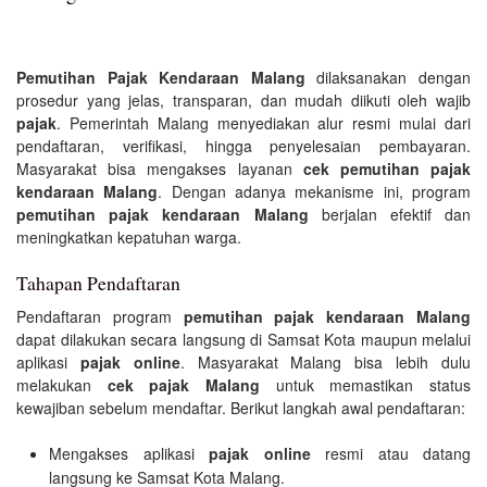
Pemutihan Pajak Kendaraan Malang
dilaksanakan dengan
prosedur yang jelas, transparan, dan mudah diikuti oleh wajib
pajak
. Pemerintah Malang menyediakan alur resmi mulai dari
pendaftaran, verifikasi, hingga penyelesaian pembayaran.
Masyarakat bisa mengakses layanan
cek pemutihan pajak
kendaraan Malang
. Dengan adanya mekanisme ini, program
pemutihan pajak kendaraan Malang
berjalan efektif dan
meningkatkan kepatuhan warga.
Tahapan Pendaftaran
Pendaftaran program
pemutihan pajak kendaraan Malang
dapat dilakukan secara langsung di Samsat Kota maupun melalui
aplikasi
pajak online
. Masyarakat Malang bisa lebih dulu
melakukan
cek pajak Malang
untuk memastikan status
kewajiban sebelum mendaftar. Berikut langkah awal pendaftaran:
Mengakses aplikasi
pajak online
resmi atau datang
langsung ke Samsat Kota Malang.