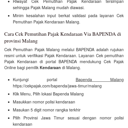
Riwayat Cek Pemutihan Pajak Kendaraan tersimpan
sehingga Pajak Malang mudah diawasi.
Minim kesalahan input berkat validasi pada layanan Cek
Pemutihan Pajak Kendaraan Malang.
Cara Cek Pemutihan Pajak Kendaraan Via BAPENDA di
provinsi Malang
Cek Pemutihan Pajak Malang melalui BAPENDA adalah rujukan
resmi untuk verifikasi Pajak Kendaraan. Layanan Cek pemutihan
Pajak Kendaraan di portal BAPENDA mendukung Cek Pajak
Online bagi pemilik
Kendaraan
di Malang.
Kunjungi portal
Bapenda Malang
https://cekpajak.com/bapenda/jawa-timur/malang
Klik Menu, Pilih lokasi Bapenda Malang
Masukkan nomor polisi kendaraan
Masukan 5 digit nomor rangka terkhir
Pilih Provinsi Jawa Timur sesuai dengan nomor polisi
kendaraan