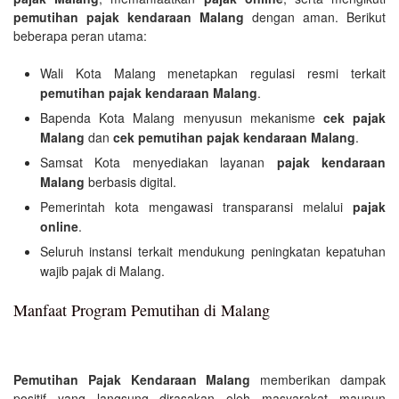
pemutihan pajak kendaraan Malang
dengan aman. Berikut
beberapa peran utama:
Wali Kota Malang menetapkan regulasi resmi terkait
pemutihan pajak kendaraan Malang
.
Bapenda Kota Malang menyusun mekanisme
cek pajak
Malang
dan
cek pemutihan pajak kendaraan Malang
.
Samsat Kota menyediakan layanan
pajak kendaraan
Malang
berbasis digital.
Pemerintah kota mengawasi transparansi melalui
pajak
online
.
Seluruh instansi terkait mendukung peningkatan kepatuhan
wajib pajak di Malang.
Manfaat Program Pemutihan di Malang
Pemutihan Pajak Kendaraan Malang
memberikan dampak
positif yang langsung dirasakan oleh masyarakat maupun