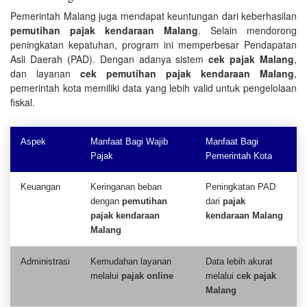
Pemerintah Malang juga mendapat keuntungan dari keberhasilan
pemutihan pajak kendaraan Malang
. Selain mendorong
peningkatan kepatuhan, program ini memperbesar Pendapatan
Asli Daerah (PAD). Dengan adanya sistem
cek pajak Malang
,
dan layanan
cek pemutihan pajak kendaraan Malang
,
pemerintah kota memiliki data yang lebih valid untuk pengelolaan
fiskal.
Aspek
Manfaat Bagi Wajib
Manfaat Bagi
Pajak
Pemerintah Kota
Keuangan
Keringanan beban
Peningkatan PAD
dengan
pemutihan
dari
pajak
pajak kendaraan
kendaraan Malang
Malang
Administrasi
Kemudahan layanan
Data lebih akurat
melalui
pajak online
melalui
cek pajak
Malang