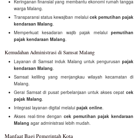
Keringanan finansial yang membantu ekonomi rumah tangga
warga Malang.
Transparansi status kewajiban melalui
cek pemutihan pajak
kendaraan Malang
.
Memperkuat kesadaran wajib pajak melalui
pemutihan
pajak kendaraan Malang
.
Kemudahan Administrasi di Samsat Malang
Layanan di Samsat induk Malang untuk pengurusan
pajak
kendaraan Malang
.
Samsat keliling yang menjangkau wilayah kecamatan di
Malang.
Gerai Samsat di pusat perbelanjaan untuk akses cepat
cek
pajak Malang
.
Integrasi layanan digital melalui
pajak online
.
Akses real-time dengan
cek pemutihan pajak kendaraan
Malang
agar administrasi lebih mudah.
Manfaat Bagi Pemerintah Kota