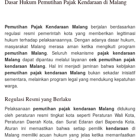
Dasar Hukum Pemutihan Pajak Kendaraan di Malang
Pemutihan Pajak Kendaraan Malang
berjalan berdasarkan
regulasi resmi pemerintah kota yang memberikan legitimasi
hukum terhadap pelaksanaannya. Dengan adanya dasar hukum,
masyarakat Malang merasa aman ketika mengikuti program
pemutihan Malang
. Seluruh mekanisme
pajak kendaraan
Malang
dapat dipantau melalui layanan
cek pemutihan pajak
kendaraan Malang
. Hal ini menjadi jaminan bahwa kebijakan
pemutihan pajak kendaraan Malang
bukan sekadar inisiatif
sementara, melainkan program legal yang mendukung kepatuhan
warga.
Regulasi Resmi yang Berlaku
Pelaksanaan
pemutihan pajak kendaraan Malang
didukung
oleh peraturan resmi tingkat kota seperti Peraturan Wali Kota,
Peraturan Daerah Kota, dan Surat Edaran dari Bapenda Kota.
Aturan ini memastikan bahwa setiap pemilik
kendaraan
di
Malang memiliki acuan hukum yang jelas ketika memanfaatkan