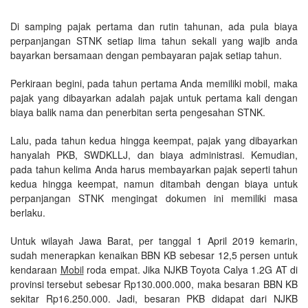
Di samping pajak pertama dan rutin tahunan, ada pula biaya
perpanjangan STNK setiap lima tahun sekali yang wajib anda
bayarkan bersamaan dengan pembayaran pajak setiap tahun.
Perkiraan begini, pada tahun pertama Anda memiliki mobil, maka
pajak yang dibayarkan adalah pajak untuk pertama kali dengan
biaya balik nama dan penerbitan serta pengesahan STNK.
Lalu, pada tahun kedua hingga keempat, pajak yang dibayarkan
hanyalah PKB, SWDKLLJ, dan biaya administrasi. Kemudian,
pada tahun kelima Anda harus membayarkan pajak seperti tahun
kedua hingga keempat, namun ditambah dengan biaya untuk
perpanjangan STNK mengingat dokumen ini memiliki masa
berlaku.
Untuk wilayah Jawa Barat, per tanggal 1 April 2019 kemarin,
sudah menerapkan kenaikan BBN KB sebesar 12,5 persen untuk
kendaraan
Mobil
roda empat. Jika NJKB Toyota Calya 1.2G AT di
provinsi tersebut sebesar Rp130.000.000, maka besaran BBN KB
sekitar Rp16.250.000. Jadi, besaran PKB didapat dari NJKB