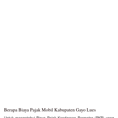
Berapa Biaya Pajak Mobil Kabupaten Gayo Lues
Untuk mengetahui Biaya Pajak Kendaraan Bermotor (PKB) yang