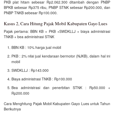
PKB plat hitam sebesar Rp2.062.300 ditambah dengan PNBP
BPKB sebesar Rp375 ribu, PNBP STNK sebesar Rp200.000, dan
PNBP TNKB sebesar Rp100.000.
Kasus 2, Cara Hitung Pajak Mobil Kabupaten Gayo Lues
Pajak pertama: BBN KB + PKB +SWDKLLJ + biaya administrasi
TNKB + bea administrasi STNK
BBN KB : 10% harga jual mobil
PKB : 2% nilai jual kendaraan bermotor (NJKB), dalam hal ini
mobil
SWDKLLJ : Rp143.000
Biaya administrasi TNKB : Rp100.000
Bea administrasi dan penerbitan STNK : Rp50.000 +
Rp200.000
Cara Menghitung Pajak Mobil Kabupaten Gayo Lues untuk Tahun
Berikutnya