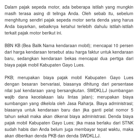
Dalam pajak sepeda motor, ada beberapa istilah yang mungkin
masih terasa asing di telinga Anda. Oleh sebab itu, sebelum
menghitung sendiri pajak sepeda motor serta denda yang harus
Anda bayarkan, sebaiknya ketahui terlebih dahulu istilah-istilah
terkait pajak motor berikut ini.
BBN KB (Bea Balik Nama kendaraan mobil); mencapai 10 persen
dari harga kendaraan tersebut atau harga faktur untuk kendaraan
baru, sedangkan kendaraan bekas mencapai dua pertiga dari
biaya pajak mobil Kabupaten Gayo Lues.
PKB; merupakan biaya pajak mobil Kabupaten Gayo Lues
dengan besaran bervariasi, biasanya dihitung dari persentase
nilai jual kendaraan yang bersangkutan. SWDKLLJ (sumbangan
wajib dana kecelakaan lalu lintas jalan); merupakan biaya
sumbangan yang dikelola oleh Jasa Raharja. Biaya administrasi;
biasanya untuk kendaraan baru dan jika ganti pelat nomor 5
tahun sekali maka akan dikenai biaya administrasi. Denda biaya
pajak mobil Kabupaten Gayo Lues; jika masa berlaku dari STNK
sudah habis dan Anda belum juga membayar tepat waktu, maka
akan diberikan denda PKB dan denda SWDKLLJ.