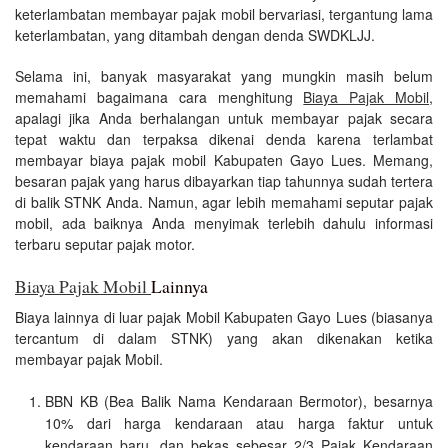
keterlambatan membayar pajak mobil bervariasi, tergantung lama
keterlambatan, yang ditambah dengan denda SWDKLJJ.
Selama ini, banyak masyarakat yang mungkin masih belum
memahami bagaimana cara menghitung
Biaya Pajak Mobil
,
apalagi jika Anda berhalangan untuk membayar pajak secara
tepat waktu dan terpaksa dikenai denda karena terlambat
membayar biaya pajak mobil Kabupaten Gayo Lues. Memang,
besaran pajak yang harus dibayarkan tiap tahunnya sudah tertera
di balik STNK Anda. Namun, agar lebih memahami seputar pajak
mobil, ada baiknya Anda menyimak terlebih dahulu informasi
terbaru seputar pajak motor.
Biaya Pajak Mobil
Lainnya
Biaya lainnya di luar pajak Mobil Kabupaten Gayo Lues (biasanya
tercantum di dalam STNK) yang akan dikenakan ketika
membayar pajak Mobil.
BBN KB (Bea Balik Nama Kendaraan Bermotor), besarnya
10% dari harga kendaraan atau harga faktur untuk
kendaraan baru, dan bekas sebesar 2/3 Pajak Kendaraan