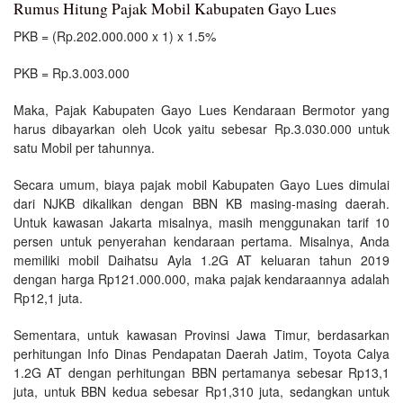
Rumus Hitung Pajak Mobil Kabupaten Gayo Lues
PKB = (Rp.202.000.000 x 1) x 1.5%
PKB = Rp.3.003.000
Maka, Pajak Kabupaten Gayo Lues Kendaraan Bermotor yang
harus dibayarkan oleh Ucok yaitu sebesar Rp.3.030.000 untuk
satu Mobil per tahunnya.
Secara umum, biaya pajak mobil Kabupaten Gayo Lues dimulai
dari NJKB dikalikan dengan BBN KB masing-masing daerah.
Untuk kawasan Jakarta misalnya, masih menggunakan tarif 10
persen untuk penyerahan kendaraan pertama. Misalnya, Anda
memiliki mobil Daihatsu Ayla 1.2G AT keluaran tahun 2019
dengan harga Rp121.000.000, maka pajak kendaraannya adalah
Rp12,1 juta.
Sementara, untuk kawasan Provinsi Jawa Timur, berdasarkan
perhitungan Info Dinas Pendapatan Daerah Jatim, Toyota Calya
1.2G AT dengan perhitungan BBN pertamanya sebesar Rp13,1
juta, untuk BBN kedua sebesar Rp1,310 juta, sedangkan untuk