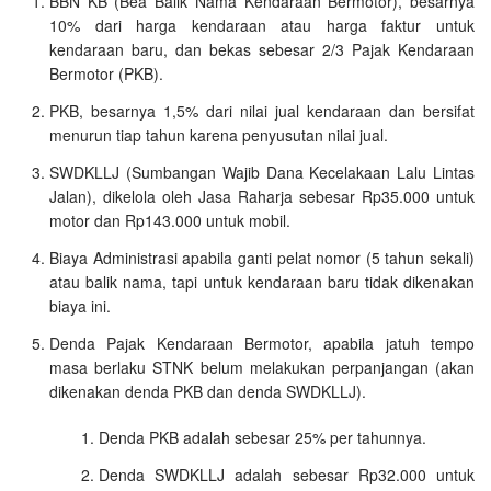
BBN KB (Bea Balik Nama Kendaraan Bermotor), besarnya
10% dari harga kendaraan atau harga faktur untuk
kendaraan baru, dan bekas sebesar 2/3 Pajak Kendaraan
Bermotor (PKB).
PKB, besarnya 1,5% dari nilai jual kendaraan dan bersifat
menurun tiap tahun karena penyusutan nilai jual.
SWDKLLJ (Sumbangan Wajib Dana Kecelakaan Lalu Lintas
Jalan), dikelola oleh Jasa Raharja sebesar Rp35.000 untuk
motor dan Rp143.000 untuk mobil.
Biaya Administrasi apabila ganti pelat nomor (5 tahun sekali)
atau balik nama, tapi untuk kendaraan baru tidak dikenakan
biaya ini.
Denda Pajak Kendaraan Bermotor, apabila jatuh tempo
masa berlaku STNK belum melakukan perpanjangan (akan
dikenakan denda PKB dan denda SWDKLLJ).
Denda PKB adalah sebesar 25% per tahunnya.
Denda SWDKLLJ adalah sebesar Rp32.000 untuk