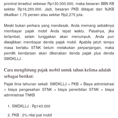
provinsi tersebut sebesar Rp130.000.000, maka besaran BBN KB
sekitar Rp16.250.000. Jadi, besaran PKB didapat dari NJKB
dikalikan 1,75 persen atau sekitar Rp2,275 juta.
Meski bukan perkara yang mendesak, Anda memang sebaiknya
membayar pajak mobil Anda tepat waktu. Pasalnya, jika
terlambat, selain tunggakan akan menumpuk, Anda pun
diwajibkan membayar denda pajak mobil. Apabila jatuh tempo
masa berlaku STNK belum melakukan perpanjangan, maka
pemilik kendaraan akan dikenakan denda pajak plus denda
SWDKLLJ.
Cara menghitung pajak mobil untuk tahun kelima adalah
sebagai berikut:
Pajak lima tahunan sekali: SWDKLLJ + PKB + Biaya administrasi
+ biaya pengesahan STNK + biaya penerbitan STNK + biaya
administrasi TNKB
SWDKLLJ : Rp143.000
PKB : 2% nilai jual mobil