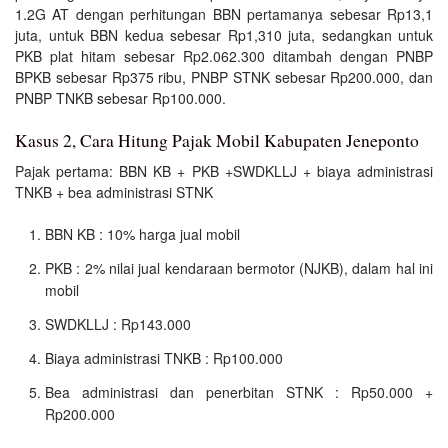
1.2G AT dengan perhitungan BBN pertamanya sebesar Rp13,1
juta, untuk BBN kedua sebesar Rp1,310 juta, sedangkan untuk
PKB plat hitam sebesar Rp2.062.300 ditambah dengan PNBP
BPKB sebesar Rp375 ribu, PNBP STNK sebesar Rp200.000, dan
PNBP TNKB sebesar Rp100.000.
Kasus 2, Cara Hitung Pajak Mobil Kabupaten Jeneponto
Pajak pertama: BBN KB + PKB +SWDKLLJ + biaya administrasi
TNKB + bea administrasi STNK
BBN KB : 10% harga jual mobil
PKB : 2% nilai jual kendaraan bermotor (NJKB), dalam hal ini
mobil
SWDKLLJ : Rp143.000
Biaya administrasi TNKB : Rp100.000
Bea administrasi dan penerbitan STNK : Rp50.000 +
Rp200.000