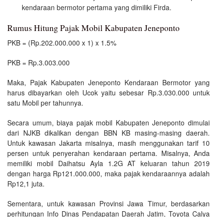
kendaraan bermotor pertama yang dimiliki Firda.
Rumus Hitung Pajak Mobil Kabupaten Jeneponto
PKB = (Rp.202.000.000 x 1) x 1.5%
PKB = Rp.3.003.000
Maka, Pajak Kabupaten Jeneponto Kendaraan Bermotor yang
harus dibayarkan oleh Ucok yaitu sebesar Rp.3.030.000 untuk
satu Mobil per tahunnya.
Secara umum, biaya pajak mobil Kabupaten Jeneponto dimulai
dari NJKB dikalikan dengan BBN KB masing-masing daerah.
Untuk kawasan Jakarta misalnya, masih menggunakan tarif 10
persen untuk penyerahan kendaraan pertama. Misalnya, Anda
memiliki mobil Daihatsu Ayla 1.2G AT keluaran tahun 2019
dengan harga Rp121.000.000, maka pajak kendaraannya adalah
Rp12,1 juta.
Sementara, untuk kawasan Provinsi Jawa Timur, berdasarkan
perhitungan Info Dinas Pendapatan Daerah Jatim, Toyota Calya