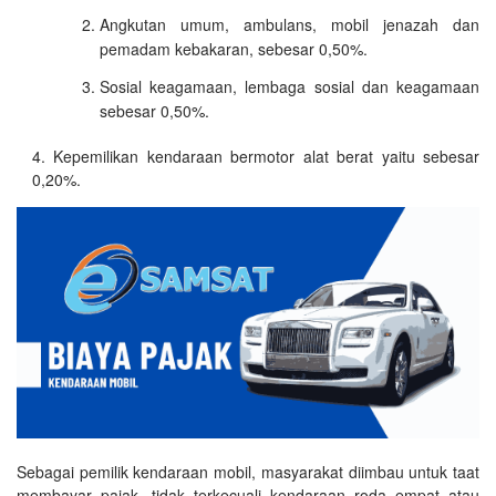
Angkutan umum, ambulans, mobil jenazah dan
pemadam kebakaran, sebesar 0,50%.
Sosial keagamaan, lembaga sosial dan keagamaan
sebesar 0,50%.
Kepemilikan kendaraan bermotor alat berat yaitu sebesar
0,20%.
Sebagai pemilik kendaraan mobil, masyarakat diimbau untuk taat
membayar pajak, tidak terkecuali kendaraan roda empat atau