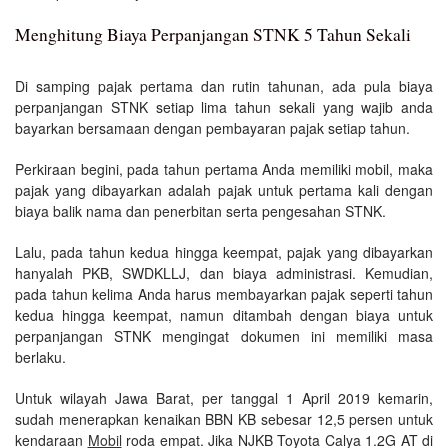
Menghitung Biaya Perpanjangan STNK 5 Tahun Sekali
Di samping pajak pertama dan rutin tahunan, ada pula biaya
perpanjangan STNK setiap lima tahun sekali yang wajib anda
bayarkan bersamaan dengan pembayaran pajak setiap tahun.
Perkiraan begini, pada tahun pertama Anda memiliki mobil, maka
pajak yang dibayarkan adalah pajak untuk pertama kali dengan
biaya balik nama dan penerbitan serta pengesahan STNK.
Lalu, pada tahun kedua hingga keempat, pajak yang dibayarkan
hanyalah PKB, SWDKLLJ, dan biaya administrasi. Kemudian,
pada tahun kelima Anda harus membayarkan pajak seperti tahun
kedua hingga keempat, namun ditambah dengan biaya untuk
perpanjangan STNK mengingat dokumen ini memiliki masa
berlaku.
Untuk wilayah Jawa Barat, per tanggal 1 April 2019 kemarin,
sudah menerapkan kenaikan BBN KB sebesar 12,5 persen untuk
kendaraan
Mobil
roda empat. Jika NJKB Toyota Calya 1.2G AT di