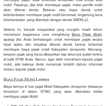
mobil. Pasalnya, jika telat membayar pajak, maka pemilik mobil
akan dikenai denda. Besaran atau biaya denda untuk
keterlambatan membayar pajak mobil bervariasi, tergantung lama
keterlambatan, yang ditambah dengan denda SWDKLJJ.
Selama ini, banyak masyarakat yang mungkin masih belum
memahami bagaimana cara menghitung
Biaya Pajak Mobil
,
apalagi jika Anda berhalangan untuk membayar pajak secara
tepat waktu dan terpaksa dikenai denda karena terlambat
membayar biaya pajak mobil Kabupaten Jeneponto. Memang,
besaran pajak yang harus dibayarkan tiap tahunnya sudah tertera
di balik STNK Anda. Namun, agar lebih memahami seputar pajak
mobil, ada baiknya Anda menyimak terlebih dahulu informasi
terbaru seputar pajak motor.
Biaya Pajak Mobil
Lainnya
Biaya lainnya di luar pajak Mobil Kabupaten Jeneponto (biasanya
tercantum di dalam STNK) yang akan dikenakan ketika
membayar pajak Mobil.