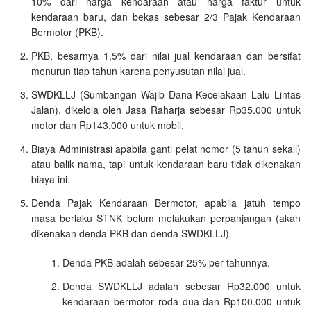
10% dari harga kendaraan atau harga faktur untuk
kendaraan baru, dan bekas sebesar 2/3 Pajak Kendaraan
Bermotor (PKB).
PKB, besarnya 1,5% dari nilai jual kendaraan dan bersifat
menurun tiap tahun karena penyusutan nilai jual.
SWDKLLJ (Sumbangan Wajib Dana Kecelakaan Lalu Lintas
Jalan), dikelola oleh Jasa Raharja sebesar Rp35.000 untuk
motor dan Rp143.000 untuk mobil.
Biaya Administrasi apabila ganti pelat nomor (5 tahun sekali)
atau balik nama, tapi untuk kendaraan baru tidak dikenakan
biaya ini.
Denda Pajak Kendaraan Bermotor, apabila jatuh tempo
masa berlaku STNK belum melakukan perpanjangan (akan
dikenakan denda PKB dan denda SWDKLLJ).
Denda PKB adalah sebesar 25% per tahunnya.
Denda SWDKLLJ adalah sebesar Rp32.000 untuk
kendaraan bermotor roda dua dan Rp100.000 untuk