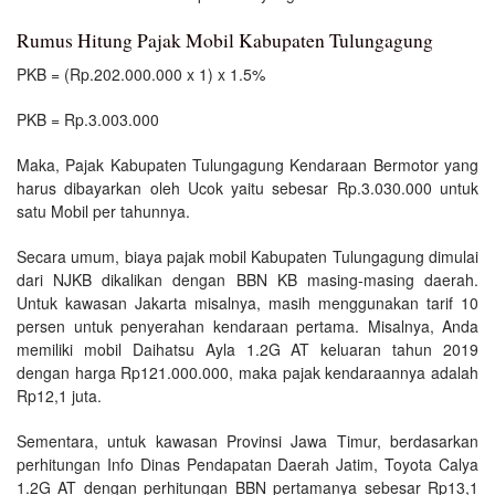
Rumus Hitung Pajak Mobil Kabupaten Tulungagung
PKB = (Rp.202.000.000 x 1) x 1.5%
PKB = Rp.3.003.000
Maka, Pajak Kabupaten Tulungagung Kendaraan Bermotor yang
harus dibayarkan oleh Ucok yaitu sebesar Rp.3.030.000 untuk
satu Mobil per tahunnya.
Secara umum, biaya pajak mobil Kabupaten Tulungagung dimulai
dari NJKB dikalikan dengan BBN KB masing-masing daerah.
Untuk kawasan Jakarta misalnya, masih menggunakan tarif 10
persen untuk penyerahan kendaraan pertama. Misalnya, Anda
memiliki mobil Daihatsu Ayla 1.2G AT keluaran tahun 2019
dengan harga Rp121.000.000, maka pajak kendaraannya adalah
Rp12,1 juta.
Sementara, untuk kawasan Provinsi Jawa Timur, berdasarkan
perhitungan Info Dinas Pendapatan Daerah Jatim, Toyota Calya
1.2G AT dengan perhitungan BBN pertamanya sebesar Rp13,1