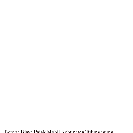
Berapa Biaya Pajak Mobil Kabupaten Tulungagung