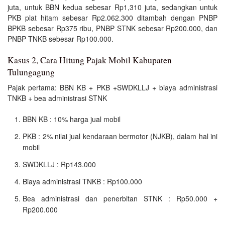
juta, untuk BBN kedua sebesar Rp1,310 juta, sedangkan untuk
PKB plat hitam sebesar Rp2.062.300 ditambah dengan PNBP
BPKB sebesar Rp375 ribu, PNBP STNK sebesar Rp200.000, dan
PNBP TNKB sebesar Rp100.000.
Kasus 2, Cara Hitung Pajak Mobil Kabupaten
Tulungagung
Pajak pertama: BBN KB + PKB +SWDKLLJ + biaya administrasi
TNKB + bea administrasi STNK
BBN KB : 10% harga jual mobil
PKB : 2% nilai jual kendaraan bermotor (NJKB), dalam hal ini
mobil
SWDKLLJ : Rp143.000
Biaya administrasi TNKB : Rp100.000
Bea administrasi dan penerbitan STNK : Rp50.000 +
Rp200.000