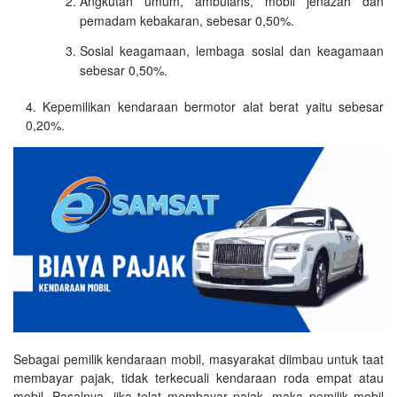
Angkutan umum, ambulans, mobil jenazah dan
pemadam kebakaran, sebesar 0,50%.
Sosial keagamaan, lembaga sosial dan keagamaan
sebesar 0,50%.
Kepemilikan kendaraan bermotor alat berat yaitu sebesar
0,20%.
Sebagai pemilik kendaraan mobil, masyarakat diimbau untuk taat
membayar pajak, tidak terkecuali kendaraan roda empat atau
mobil. Pasalnya, jika telat membayar pajak, maka pemilik mobil