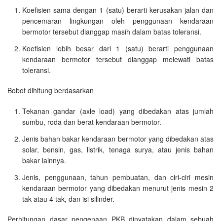
Koefisien sama dengan 1 (satu) berarti kerusakan jalan dan
pencemaran lingkungan oleh penggunaan kendaraan
bermotor tersebut dianggap masih dalam batas toleransi.
Koefisien lebih besar dari 1 (satu) berarti penggunaan
kendaraan bermotor tersebut dianggap melewati batas
toleransi.
Bobot dihitung berdasarkan
Tekanan gandar (axle load) yang dibedakan atas jumlah
sumbu, roda dan berat kendaraan bermotor.
Jenis bahan bakar kendaraan bermotor yang dibedakan atas
solar, bensin, gas, listrik, tenaga surya, atau jenis bahan
bakar lainnya.
Jenis, penggunaan, tahun pembuatan, dan ciri-ciri mesin
kendaraan bermotor yang dibedakan menurut jenis mesin 2
tak atau 4 tak, dan isi silinder.
Perhitungan dasar pengenaan PKB dinyatakan dalam sebuah