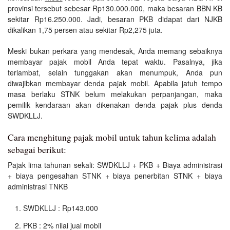
provinsi tersebut sebesar Rp130.000.000, maka besaran BBN KB
sekitar Rp16.250.000. Jadi, besaran PKB didapat dari NJKB
dikalikan 1,75 persen atau sekitar Rp2,275 juta.
Meski bukan perkara yang mendesak, Anda memang sebaiknya
membayar pajak mobil Anda tepat waktu. Pasalnya, jika
terlambat, selain tunggakan akan menumpuk, Anda pun
diwajibkan membayar denda pajak mobil. Apabila jatuh tempo
masa berlaku STNK belum melakukan perpanjangan, maka
pemilik kendaraan akan dikenakan denda pajak plus denda
SWDKLLJ.
Cara menghitung pajak mobil untuk tahun kelima adalah
sebagai berikut:
Pajak lima tahunan sekali: SWDKLLJ + PKB + Biaya administrasi
+ biaya pengesahan STNK + biaya penerbitan STNK + biaya
administrasi TNKB
SWDKLLJ : Rp143.000
PKB : 2% nilai jual mobil