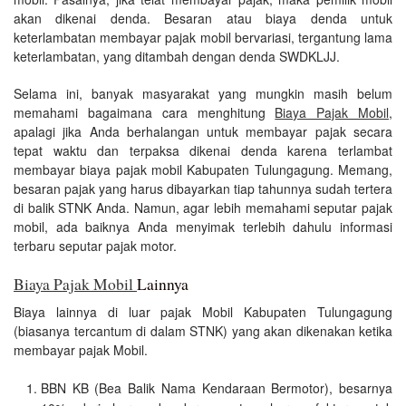
akan dikenai denda. Besaran atau biaya denda untuk
keterlambatan membayar pajak mobil bervariasi, tergantung lama
keterlambatan, yang ditambah dengan denda SWDKLJJ.
Selama ini, banyak masyarakat yang mungkin masih belum
memahami bagaimana cara menghitung
Biaya Pajak Mobil
,
apalagi jika Anda berhalangan untuk membayar pajak secara
tepat waktu dan terpaksa dikenai denda karena terlambat
membayar biaya pajak mobil Kabupaten Tulungagung. Memang,
besaran pajak yang harus dibayarkan tiap tahunnya sudah tertera
di balik STNK Anda. Namun, agar lebih memahami seputar pajak
mobil, ada baiknya Anda menyimak terlebih dahulu informasi
terbaru seputar pajak motor.
Biaya Pajak Mobil
Lainnya
Biaya lainnya di luar pajak Mobil Kabupaten Tulungagung
(biasanya tercantum di dalam STNK) yang akan dikenakan ketika
membayar pajak Mobil.
BBN KB (Bea Balik Nama Kendaraan Bermotor), besarnya