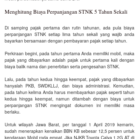
Menghitung Biaya Perpanjangan STNK 5 Tahun Sekali
Di samping pajak pertama dan rutin tahunan, ada pula biaya
perpanjangan STNK setiap lima tahun sekali yang wajib anda
bayarkan bersamaan dengan pembayaran pajak setiap tahun.
Perkiraan begini, pada tahun pertama Anda memiliki mobil, maka
pajak yang dibayarkan adalah pajak untuk pertama kali dengan
biaya balik nama dan penerbitan serta pengesahan STNK.
Lalu, pada tahun kedua hingga keempat, pajak yang dibayarkan
hanyalah PKB, SWDKLLJ, dan biaya administrasi. Kemudian,
pada tahun kelima Anda harus membayarkan pajak seperti tahun
kedua hingga keempat, namun ditambah dengan biaya untuk
perpanjangan STNK mengingat dokumen ini memiliki masa
berlaku.
Untuk wilayah Jawa Barat, per tanggal 1 April 2019 kemarin,
sudah menerapkan kenaikan BBN KB sebesar 12,5 persen untuk
kendaraan
Mobil
roda empat. Jika NJKB Toyota Calya 1.2G AT di