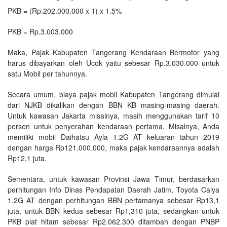
PKB = (Rp.202.000.000 x 1) x 1.5%
PKB = Rp.3.003.000
Maka, Pajak Kabupaten Tangerang Kendaraan Bermotor yang
harus dibayarkan oleh Ucok yaitu sebesar Rp.3.030.000 untuk
satu Mobil per tahunnya.
Secara umum, biaya pajak mobil Kabupaten Tangerang dimulai
dari NJKB dikalikan dengan BBN KB masing-masing daerah.
Untuk kawasan Jakarta misalnya, masih menggunakan tarif 10
persen untuk penyerahan kendaraan pertama. Misalnya, Anda
memiliki mobil Daihatsu Ayla 1.2G AT keluaran tahun 2019
dengan harga Rp121.000.000, maka pajak kendaraannya adalah
Rp12,1 juta.
Sementara, untuk kawasan Provinsi Jawa Timur, berdasarkan
perhitungan Info Dinas Pendapatan Daerah Jatim, Toyota Calya
1.2G AT dengan perhitungan BBN pertamanya sebesar Rp13,1
juta, untuk BBN kedua sebesar Rp1,310 juta, sedangkan untuk
PKB plat hitam sebesar Rp2.062.300 ditambah dengan PNBP