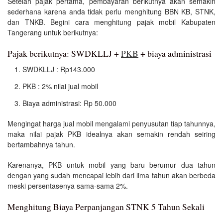
Setelah pajak pertama, pembayaran berikutnya akan semakin
sederhana karena anda tidak perlu menghitung BBN KB, STNK,
dan TNKB. Begini cara menghitung pajak mobil Kabupaten
Tangerang untuk berikutnya:
Pajak berikutnya: SWDKLLJ +
PKB
+ biaya administrasi
SWDKLLJ : Rp143.000
PKB : 2% nilai jual mobil
Biaya administrasi: Rp 50.000
Mengingat harga jual mobil mengalami penyusutan tiap tahunnya,
maka nilai pajak PKB idealnya akan semakin rendah seiring
bertambahnya tahun.
Karenanya, PKB untuk mobil yang baru berumur dua tahun
dengan yang sudah mencapai lebih dari lima tahun akan berbeda
meski persentasenya sama-sama 2%.
Menghitung Biaya Perpanjangan STNK 5 Tahun Sekali