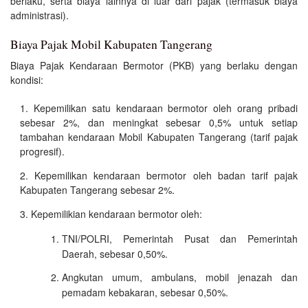
berlaku, serta biaya lainnya di luar dari pajak (termasuk biaya
administrasi).
Biaya Pajak Mobil Kabupaten Tangerang
Biaya Pajak Kendaraan Bermotor (PKB) yang berlaku dengan
kondisi:
Kepemilikan satu kendaraan bermotor oleh orang pribadi
sebesar 2%, dan meningkat sebesar 0,5% untuk setiap
tambahan kendaraan Mobil Kabupaten Tangerang (tarif pajak
progresif).
Kepemilikan kendaraan bermotor oleh badan tarif pajak
Kabupaten Tangerang sebesar 2%.
Kepemilikian kendaraan bermotor oleh:
TNI/POLRI, Pemerintah Pusat dan Pemerintah
Daerah, sebesar 0,50%.
Angkutan umum, ambulans, mobil jenazah dan
pemadam kebakaran, sebesar 0,50%.