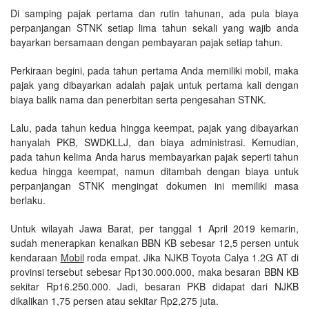
Di samping pajak pertama dan rutin tahunan, ada pula biaya
perpanjangan STNK setiap lima tahun sekali yang wajib anda
bayarkan bersamaan dengan pembayaran pajak setiap tahun.
Perkiraan begini, pada tahun pertama Anda memiliki mobil, maka
pajak yang dibayarkan adalah pajak untuk pertama kali dengan
biaya balik nama dan penerbitan serta pengesahan STNK.
Lalu, pada tahun kedua hingga keempat, pajak yang dibayarkan
hanyalah PKB, SWDKLLJ, dan biaya administrasi. Kemudian,
pada tahun kelima Anda harus membayarkan pajak seperti tahun
kedua hingga keempat, namun ditambah dengan biaya untuk
perpanjangan STNK mengingat dokumen ini memiliki masa
berlaku.
Untuk wilayah Jawa Barat, per tanggal 1 April 2019 kemarin,
sudah menerapkan kenaikan BBN KB sebesar 12,5 persen untuk
kendaraan
Mobil
roda empat. Jika NJKB Toyota Calya 1.2G AT di
provinsi tersebut sebesar Rp130.000.000, maka besaran BBN KB
sekitar Rp16.250.000. Jadi, besaran PKB didapat dari NJKB
dikalikan 1,75 persen atau sekitar Rp2,275 juta.