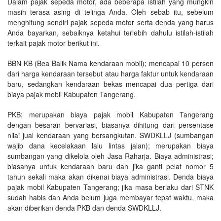
Dalam pajak sepeda motor, ada beberapa istilah yang mungkin
masih terasa asing di telinga Anda. Oleh sebab itu, sebelum
menghitung sendiri pajak sepeda motor serta denda yang harus
Anda bayarkan, sebaiknya ketahui terlebih dahulu istilah-istilah
terkait pajak motor berikut ini.
BBN KB (Bea Balik Nama kendaraan mobil); mencapai 10 persen
dari harga kendaraan tersebut atau harga faktur untuk kendaraan
baru, sedangkan kendaraan bekas mencapai dua pertiga dari
biaya pajak mobil Kabupaten Tangerang.
PKB; merupakan biaya pajak mobil Kabupaten Tangerang
dengan besaran bervariasi, biasanya dihitung dari persentase
nilai jual kendaraan yang bersangkutan. SWDKLLJ (sumbangan
wajib dana kecelakaan lalu lintas jalan); merupakan biaya
sumbangan yang dikelola oleh Jasa Raharja. Biaya administrasi;
biasanya untuk kendaraan baru dan jika ganti pelat nomor 5
tahun sekali maka akan dikenai biaya administrasi. Denda biaya
pajak mobil Kabupaten Tangerang; jika masa berlaku dari STNK
sudah habis dan Anda belum juga membayar tepat waktu, maka
akan diberikan denda PKB dan denda SWDKLLJ.