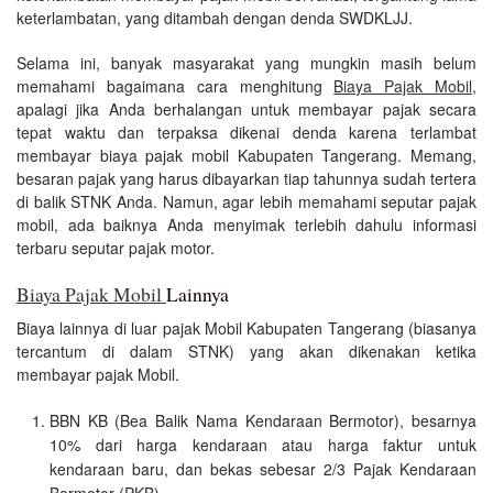
keterlambatan, yang ditambah dengan denda SWDKLJJ.
Selama ini, banyak masyarakat yang mungkin masih belum
memahami bagaimana cara menghitung
Biaya Pajak Mobil
,
apalagi jika Anda berhalangan untuk membayar pajak secara
tepat waktu dan terpaksa dikenai denda karena terlambat
membayar biaya pajak mobil Kabupaten Tangerang. Memang,
besaran pajak yang harus dibayarkan tiap tahunnya sudah tertera
di balik STNK Anda. Namun, agar lebih memahami seputar pajak
mobil, ada baiknya Anda menyimak terlebih dahulu informasi
terbaru seputar pajak motor.
Biaya Pajak Mobil
Lainnya
Biaya lainnya di luar pajak Mobil Kabupaten Tangerang (biasanya
tercantum di dalam STNK) yang akan dikenakan ketika
membayar pajak Mobil.
BBN KB (Bea Balik Nama Kendaraan Bermotor), besarnya
10% dari harga kendaraan atau harga faktur untuk
kendaraan baru, dan bekas sebesar 2/3 Pajak Kendaraan
Bermotor (PKB).