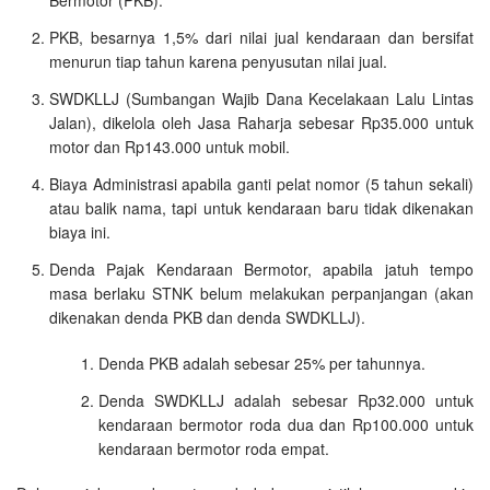
PKB, besarnya 1,5% dari nilai jual kendaraan dan bersifat
menurun tiap tahun karena penyusutan nilai jual.
SWDKLLJ (Sumbangan Wajib Dana Kecelakaan Lalu Lintas
Jalan), dikelola oleh Jasa Raharja sebesar Rp35.000 untuk
motor dan Rp143.000 untuk mobil.
Biaya Administrasi apabila ganti pelat nomor (5 tahun sekali)
atau balik nama, tapi untuk kendaraan baru tidak dikenakan
biaya ini.
Denda Pajak Kendaraan Bermotor, apabila jatuh tempo
masa berlaku STNK belum melakukan perpanjangan (akan
dikenakan denda PKB dan denda SWDKLLJ).
Denda PKB adalah sebesar 25% per tahunnya.
Denda SWDKLLJ adalah sebesar Rp32.000 untuk
kendaraan bermotor roda dua dan Rp100.000 untuk
kendaraan bermotor roda empat.