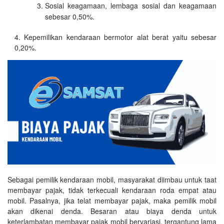
Sosial keagamaan, lembaga sosial dan keagamaan
sebesar 0,50%.
Kepemilikan kendaraan bermotor alat berat yaitu sebesar
0,20%.
Sebagai pemilik kendaraan mobil, masyarakat diimbau untuk taat
membayar pajak, tidak terkecuali kendaraan roda empat atau
mobil. Pasalnya, jika telat membayar pajak, maka pemilik mobil
akan dikenai denda. Besaran atau biaya denda untuk
keterlambatan membayar pajak mobil bervariasi, tergantung lama