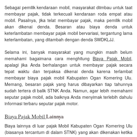
Sebagai pemilik kendaraan mobil, masyarakat diimbau untuk taat
membayar pajak, tidak terkecuali kendaraan roda empat atau
mobil. Pasalnya, jika telat membayar pajak, maka pemilik mobil
akan dikenai denda. Besaran atau biaya denda untuk
keterlambatan membayar pajak mobil bervariasi, tergantung lama
keterlambatan, yang ditambah dengan denda SWDKLJJ.
Selama ini, banyak masyarakat yang mungkin masih belum
memahami bagaimana cara menghitung
Biaya Pajak Mobil
,
apalagi jika Anda berhalangan untuk membayar pajak secara
tepat waktu dan terpaksa dikenai denda karena terlambat
membayar biaya pajak mobil Kabupaten Ogan Komering Ulu.
Memang, besaran pajak yang harus dibayarkan tiap tahunnya
sudah tertera di balik STNK Anda. Namun, agar lebih memahami
seputar pajak mobil, ada baiknya Anda menyimak terlebih dahulu
informasi terbaru seputar pajak motor.
Biaya Pajak Mobil
Lainnya
Biaya lainnya di luar pajak Mobil Kabupaten Ogan Komering Ulu
(biasanya tercantum di dalam STNK) yang akan dikenakan ketika