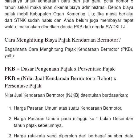
biasanya untuk kendaraan baru dan jika ganti pelat nomor 5
tahun sekali maka akan dikenai biaya administrasi. Denda biaya
pajak mobil Kabupaten Ogan Komering Ulu; jika masa berlaku
dari STNK sudah habis dan Anda belum juga membayar tepat
waktu, maka akan diberikan denda PKB dan denda SWDKLLJ.
Cara Menghitung Biaya Pajak Kendaraan Bermotor?
Bagaimana Cara Menghitung Pajak Kendaraan Bermotor (PKB),
yaitu:
PKB = Dasar Pengenaan Pajak x Persentase Pajak
PKB = (Nilai Jual Kendaraan Bermotor x Bobot) x
Persentase Pajak
Nilai Jual Kendaraan Bermotor (NJKB) ditentukan berdasarkan:
Harga Pasaran Umum atas suatu Kendaraan Bermotor.
Harga Pasaran Umum pada minggu ke-1 bulan Desember
tahun pajak sebelumnya.
Harga rata-rata yang diperoleh dari berbagai sumber data