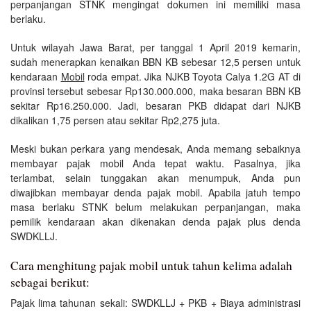
perpanjangan STNK mengingat dokumen ini memiliki masa
berlaku.
Untuk wilayah Jawa Barat, per tanggal 1 April 2019 kemarin,
sudah menerapkan kenaikan BBN KB sebesar 12,5 persen untuk
kendaraan
Mobil
roda empat. Jika NJKB Toyota Calya 1.2G AT di
provinsi tersebut sebesar Rp130.000.000, maka besaran BBN KB
sekitar Rp16.250.000. Jadi, besaran PKB didapat dari NJKB
dikalikan 1,75 persen atau sekitar Rp2,275 juta.
Meski bukan perkara yang mendesak, Anda memang sebaiknya
membayar pajak mobil Anda tepat waktu. Pasalnya, jika
terlambat, selain tunggakan akan menumpuk, Anda pun
diwajibkan membayar denda pajak mobil. Apabila jatuh tempo
masa berlaku STNK belum melakukan perpanjangan, maka
pemilik kendaraan akan dikenakan denda pajak plus denda
SWDKLLJ.
Cara menghitung pajak mobil untuk tahun kelima adalah
sebagai berikut:
Pajak lima tahunan sekali: SWDKLLJ + PKB + Biaya administrasi