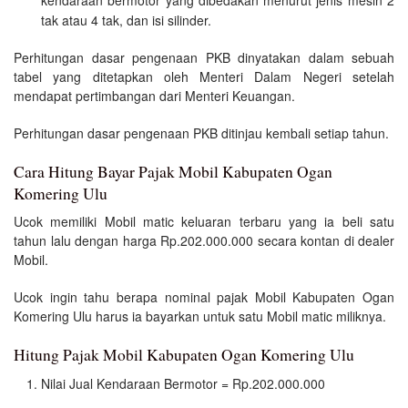
kendaraan bermotor yang dibedakan menurut jenis mesin 2
tak atau 4 tak, dan isi silinder.
Perhitungan dasar pengenaan PKB dinyatakan dalam sebuah
tabel yang ditetapkan oleh Menteri Dalam Negeri setelah
mendapat pertimbangan dari Menteri Keuangan.
Perhitungan dasar pengenaan PKB ditinjau kembali setiap tahun.
Cara Hitung Bayar Pajak Mobil Kabupaten Ogan
Komering Ulu
Ucok memiliki Mobil matic keluaran terbaru yang ia beli satu
tahun lalu dengan harga Rp.202.000.000 secara kontan di dealer
Mobil.
Ucok ingin tahu berapa nominal pajak Mobil Kabupaten Ogan
Komering Ulu harus ia bayarkan untuk satu Mobil matic miliknya.
Hitung Pajak Mobil Kabupaten Ogan Komering Ulu
Nilai Jual Kendaraan Bermotor = Rp.202.000.000