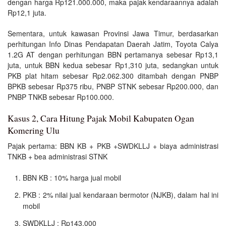
dengan harga Rp121.000.000, maka pajak kendaraannya adalah
Rp12,1 juta.
Sementara, untuk kawasan Provinsi Jawa Timur, berdasarkan
perhitungan Info Dinas Pendapatan Daerah Jatim, Toyota Calya
1.2G AT dengan perhitungan BBN pertamanya sebesar Rp13,1
juta, untuk BBN kedua sebesar Rp1,310 juta, sedangkan untuk
PKB plat hitam sebesar Rp2.062.300 ditambah dengan PNBP
BPKB sebesar Rp375 ribu, PNBP STNK sebesar Rp200.000, dan
PNBP TNKB sebesar Rp100.000.
Kasus 2, Cara Hitung Pajak Mobil Kabupaten Ogan
Komering Ulu
Pajak pertama: BBN KB + PKB +SWDKLLJ + biaya administrasi
TNKB + bea administrasi STNK
BBN KB : 10% harga jual mobil
PKB : 2% nilai jual kendaraan bermotor (NJKB), dalam hal ini
mobil
SWDKLLJ : Rp143.000