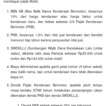
membayar pajak Mobil.
BBN KB (Bea Balik Nama Kendaraan Bermotor), besarnya
10% dari harga kendaraan atau harga faktur untuk
kendaraan baru, dan bekas sebesar 2/3 Pajak Kendaraan
Bermotor (PKB).
PKB, besarnya 1,5% dari nilai jual kendaraan dan bersifat
menurun tiap tahun karena penyusutan nilai jual.
SWDKLLJ (Sumbangan Wajib Dana Kecelakaan Lalu Lintas
Jalan), dikelola oleh Jasa Raharja sebesar Rp35.000 untuk
motor dan Rp143.000 untuk mobil.
Biaya Administrasi apabila ganti pelat nomor (5 tahun sekali)
atau balik nama, tapi untuk kendaraan baru tidak dikenakan
biaya ini.
Denda Pajak Kendaraan Bermotor, apabila jatuh tempo
masa berlaku STNK belum melakukan perpanjangan (akan
dikenakan denda PKB dan denda SWDKLLJ).
Denda PKB adalah sebesar 25% per tahunnya.