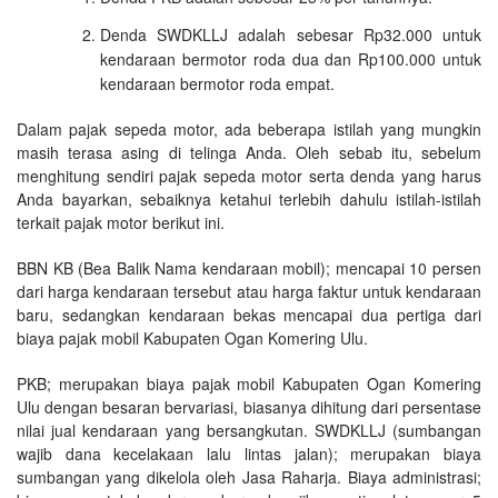
Denda SWDKLLJ adalah sebesar Rp32.000 untuk
kendaraan bermotor roda dua dan Rp100.000 untuk
kendaraan bermotor roda empat.
Dalam pajak sepeda motor, ada beberapa istilah yang mungkin
masih terasa asing di telinga Anda. Oleh sebab itu, sebelum
menghitung sendiri pajak sepeda motor serta denda yang harus
Anda bayarkan, sebaiknya ketahui terlebih dahulu istilah-istilah
terkait pajak motor berikut ini.
BBN KB (Bea Balik Nama kendaraan mobil); mencapai 10 persen
dari harga kendaraan tersebut atau harga faktur untuk kendaraan
baru, sedangkan kendaraan bekas mencapai dua pertiga dari
biaya pajak mobil Kabupaten Ogan Komering Ulu.
PKB; merupakan biaya pajak mobil Kabupaten Ogan Komering
Ulu dengan besaran bervariasi, biasanya dihitung dari persentase
nilai jual kendaraan yang bersangkutan. SWDKLLJ (sumbangan
wajib dana kecelakaan lalu lintas jalan); merupakan biaya
sumbangan yang dikelola oleh Jasa Raharja. Biaya administrasi;