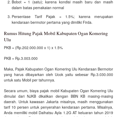
Bobot = 1 (satu); karena kondisi masih baru dan masih
dalam batas pemakaian normal
Persentase Tarif Pajak = 1.5%; karena merupakan
kendaraan bermotor pertama yang dimiliki Firda.
Rumus Hitung Pajak Mobil Kabupaten Ogan Komering
Ulu
PKB = (Rp.202.000.000 x 1) x 1.5%
PKB = Rp.3.003.000
Maka, Pajak Kabupaten Ogan Komering Ulu Kendaraan Bermotor
yang harus dibayarkan oleh Ucok yaitu sebesar Rp.3.030.000
untuk satu Mobil per tahunnya.
Secara umum, biaya pajak mobil Kabupaten Ogan Komering Ulu
dimulai dari NJKB dikalikan dengan BBN KB masing-masing
daerah. Untuk kawasan Jakarta misalnya, masih menggunakan
tarif 10 persen untuk penyerahan kendaraan pertama. Misalnya,
Anda memiliki mobil Daihatsu Ayla 1.2G AT keluaran tahun 2019