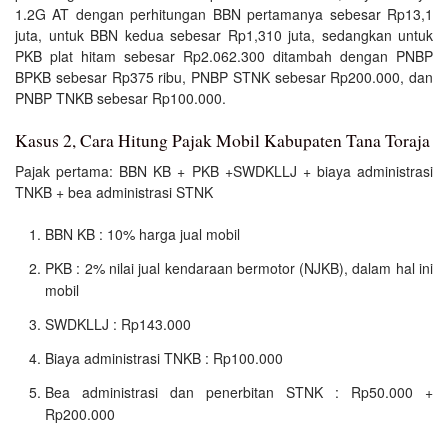
1.2G AT dengan perhitungan BBN pertamanya sebesar Rp13,1
juta, untuk BBN kedua sebesar Rp1,310 juta, sedangkan untuk
PKB plat hitam sebesar Rp2.062.300 ditambah dengan PNBP
BPKB sebesar Rp375 ribu, PNBP STNK sebesar Rp200.000, dan
PNBP TNKB sebesar Rp100.000.
Kasus 2, Cara Hitung Pajak Mobil Kabupaten Tana Toraja
Pajak pertama: BBN KB + PKB +SWDKLLJ + biaya administrasi
TNKB + bea administrasi STNK
BBN KB : 10% harga jual mobil
PKB : 2% nilai jual kendaraan bermotor (NJKB), dalam hal ini
mobil
SWDKLLJ : Rp143.000
Biaya administrasi TNKB : Rp100.000
Bea administrasi dan penerbitan STNK : Rp50.000 +
Rp200.000