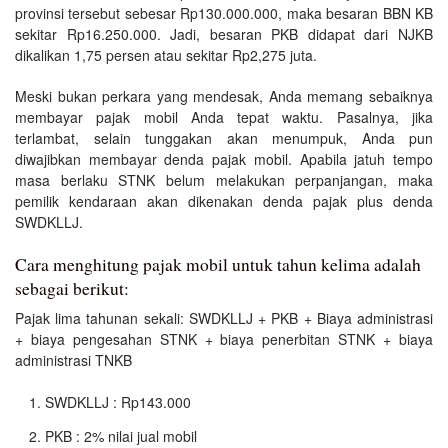
provinsi tersebut sebesar Rp130.000.000, maka besaran BBN KB
sekitar Rp16.250.000. Jadi, besaran PKB didapat dari NJKB
dikalikan 1,75 persen atau sekitar Rp2,275 juta.
Meski bukan perkara yang mendesak, Anda memang sebaiknya
membayar pajak mobil Anda tepat waktu. Pasalnya, jika
terlambat, selain tunggakan akan menumpuk, Anda pun
diwajibkan membayar denda pajak mobil. Apabila jatuh tempo
masa berlaku STNK belum melakukan perpanjangan, maka
pemilik kendaraan akan dikenakan denda pajak plus denda
SWDKLLJ.
Cara menghitung pajak mobil untuk tahun kelima adalah
sebagai berikut:
Pajak lima tahunan sekali: SWDKLLJ + PKB + Biaya administrasi
+ biaya pengesahan STNK + biaya penerbitan STNK + biaya
administrasi TNKB
SWDKLLJ : Rp143.000
PKB : 2% nilai jual mobil