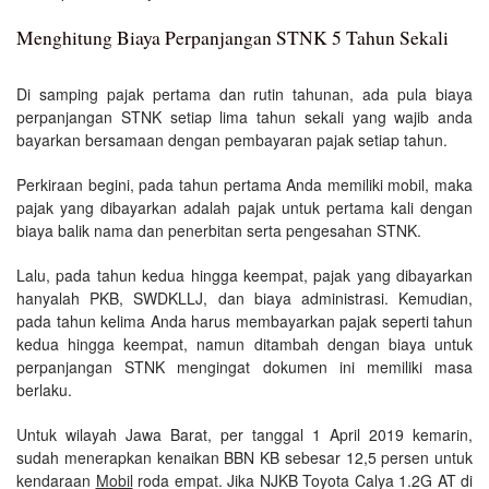
Menghitung Biaya Perpanjangan STNK 5 Tahun Sekali
Di samping pajak pertama dan rutin tahunan, ada pula biaya
perpanjangan STNK setiap lima tahun sekali yang wajib anda
bayarkan bersamaan dengan pembayaran pajak setiap tahun.
Perkiraan begini, pada tahun pertama Anda memiliki mobil, maka
pajak yang dibayarkan adalah pajak untuk pertama kali dengan
biaya balik nama dan penerbitan serta pengesahan STNK.
Lalu, pada tahun kedua hingga keempat, pajak yang dibayarkan
hanyalah PKB, SWDKLLJ, dan biaya administrasi. Kemudian,
pada tahun kelima Anda harus membayarkan pajak seperti tahun
kedua hingga keempat, namun ditambah dengan biaya untuk
perpanjangan STNK mengingat dokumen ini memiliki masa
berlaku.
Untuk wilayah Jawa Barat, per tanggal 1 April 2019 kemarin,
sudah menerapkan kenaikan BBN KB sebesar 12,5 persen untuk
kendaraan
Mobil
roda empat. Jika NJKB Toyota Calya 1.2G AT di