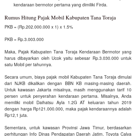
kendaraan bermotor pertama yang dimiliki Firda.
Rumus Hitung Pajak Mobil Kabupaten Tana Toraja
PKB = (Rp.202.000.000 x 1) x 1.5%
PKB = Rp.3.003.000
Maka, Pajak Kabupaten Tana Toraja Kendaraan Bermotor yang
harus dibayarkan oleh Ucok yaitu sebesar Rp.3.030.000 untuk
satu Mobil per tahunnya.
Secara umum, biaya pajak mobil Kabupaten Tana Toraja dimulai
dari NJKB dikalikan dengan BBN KB masing-masing daerah.
Untuk kawasan Jakarta misalnya, masih menggunakan tarif 10
persen untuk penyerahan kendaraan pertama. Misalnya, Anda
memiliki mobil Daihatsu Ayla 1.2G AT keluaran tahun 2019
dengan harga Rp121.000.000, maka pajak kendaraannya adalah
Rp12,1 juta.
Sementara, untuk kawasan Provinsi Jawa Timur, berdasarkan
perhitungan Info Dinas Pendapatan Daerah Jatim, Toyota Calya