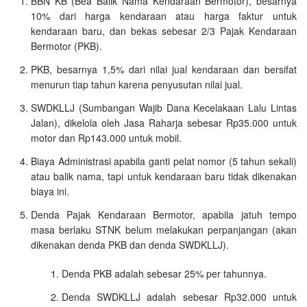
BBN KB (Bea Balik Nama Kendaraan Bermotor), besarnya
10% dari harga kendaraan atau harga faktur untuk
kendaraan baru, dan bekas sebesar 2/3 Pajak Kendaraan
Bermotor (PKB).
PKB, besarnya 1,5% dari nilai jual kendaraan dan bersifat
menurun tiap tahun karena penyusutan nilai jual.
SWDKLLJ (Sumbangan Wajib Dana Kecelakaan Lalu Lintas
Jalan), dikelola oleh Jasa Raharja sebesar Rp35.000 untuk
motor dan Rp143.000 untuk mobil.
Biaya Administrasi apabila ganti pelat nomor (5 tahun sekali)
atau balik nama, tapi untuk kendaraan baru tidak dikenakan
biaya ini.
Denda Pajak Kendaraan Bermotor, apabila jatuh tempo
masa berlaku STNK belum melakukan perpanjangan (akan
dikenakan denda PKB dan denda SWDKLLJ).
Denda PKB adalah sebesar 25% per tahunnya.
Denda SWDKLLJ adalah sebesar Rp32.000 untuk