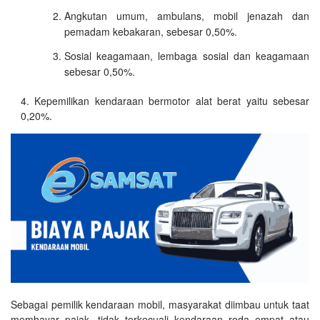
Angkutan umum, ambulans, mobil jenazah dan
pemadam kebakaran, sebesar 0,50%.
Sosial keagamaan, lembaga sosial dan keagamaan
sebesar 0,50%.
Kepemilikan kendaraan bermotor alat berat yaitu sebesar
0,20%.
Sebagai pemilik kendaraan mobil, masyarakat diimbau untuk taat
membayar pajak, tidak terkecuali kendaraan roda empat atau