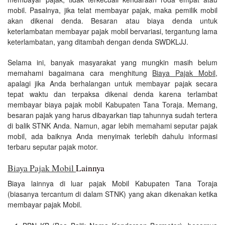
mobil. Pasalnya, jika telat membayar pajak, maka pemilik mobil
akan dikenai denda. Besaran atau biaya denda untuk
keterlambatan membayar pajak mobil bervariasi, tergantung lama
keterlambatan, yang ditambah dengan denda SWDKLJJ.
Selama ini, banyak masyarakat yang mungkin masih belum
memahami bagaimana cara menghitung
Biaya Pajak Mobil
,
apalagi jika Anda berhalangan untuk membayar pajak secara
tepat waktu dan terpaksa dikenai denda karena terlambat
membayar biaya pajak mobil Kabupaten Tana Toraja. Memang,
besaran pajak yang harus dibayarkan tiap tahunnya sudah tertera
di balik STNK Anda. Namun, agar lebih memahami seputar pajak
mobil, ada baiknya Anda menyimak terlebih dahulu informasi
terbaru seputar pajak motor.
Biaya Pajak Mobil
Lainnya
Biaya lainnya di luar pajak Mobil Kabupaten Tana Toraja
(biasanya tercantum di dalam STNK) yang akan dikenakan ketika
membayar pajak Mobil.