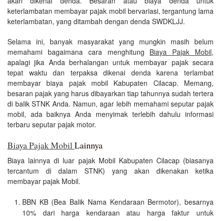
akan dikenai denda. Besaran atau biaya denda untuk
keterlambatan membayar pajak mobil bervariasi, tergantung lama
keterlambatan, yang ditambah dengan denda SWDKLJJ.
Selama ini, banyak masyarakat yang mungkin masih belum
memahami bagaimana cara menghitung
Biaya Pajak Mobil
,
apalagi jika Anda berhalangan untuk membayar pajak secara
tepat waktu dan terpaksa dikenai denda karena terlambat
membayar biaya pajak mobil Kabupaten Cilacap. Memang,
besaran pajak yang harus dibayarkan tiap tahunnya sudah tertera
di balik STNK Anda. Namun, agar lebih memahami seputar pajak
mobil, ada baiknya Anda menyimak terlebih dahulu informasi
terbaru seputar pajak motor.
Biaya Pajak Mobil
Lainnya
Biaya lainnya di luar pajak Mobil Kabupaten Cilacap (biasanya
tercantum di dalam STNK) yang akan dikenakan ketika
membayar pajak Mobil.
BBN KB (Bea Balik Nama Kendaraan Bermotor), besarnya
10% dari harga kendaraan atau harga faktur untuk