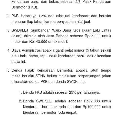
kendaraan baru, dan bekas sebesar 2/3 Pajak Kendaraan
Bermotor (PKB).
PKB, besarnya 1,5% dari nilai jual kendaraan dan bersifat
menurun tiap tahun karena penyusutan nilai jual.
SWDKLLJ (Sumbangan Wajib Dana Kecelakaan Lalu Lintas
Jalan), dikelola oleh Jasa Raharja sebesar Rp35.000 untuk
motor dan Rp143.000 untuk mobil.
Biaya Administrasi apabila ganti pelat nomor (5 tahun sekali)
atau balik nama, tapi untuk kendaraan baru tidak dikenakan
biaya ini.
Denda Pajak Kendaraan Bermotor, apabila jatuh tempo
masa berlaku STNK belum melakukan perpanjangan (akan
dikenakan denda PKB dan denda SWDKLLJ).
Denda PKB adalah sebesar 25% per tahunnya.
Denda SWDKLLJ adalah sebesar Rp32.000 untuk
kendaraan bermotor roda dua dan Rp100.000 untuk
kendaraan bermotor roda empat.