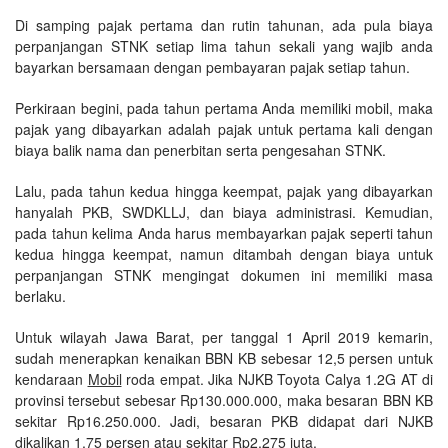
Di samping pajak pertama dan rutin tahunan, ada pula biaya
perpanjangan STNK setiap lima tahun sekali yang wajib anda
bayarkan bersamaan dengan pembayaran pajak setiap tahun.
Perkiraan begini, pada tahun pertama Anda memiliki mobil, maka
pajak yang dibayarkan adalah pajak untuk pertama kali dengan
biaya balik nama dan penerbitan serta pengesahan STNK.
Lalu, pada tahun kedua hingga keempat, pajak yang dibayarkan
hanyalah PKB, SWDKLLJ, dan biaya administrasi. Kemudian,
pada tahun kelima Anda harus membayarkan pajak seperti tahun
kedua hingga keempat, namun ditambah dengan biaya untuk
perpanjangan STNK mengingat dokumen ini memiliki masa
berlaku.
Untuk wilayah Jawa Barat, per tanggal 1 April 2019 kemarin,
sudah menerapkan kenaikan BBN KB sebesar 12,5 persen untuk
kendaraan
Mobil
roda empat. Jika NJKB Toyota Calya 1.2G AT di
provinsi tersebut sebesar Rp130.000.000, maka besaran BBN KB
sekitar Rp16.250.000. Jadi, besaran PKB didapat dari NJKB
dikalikan 1,75 persen atau sekitar Rp2,275 juta.