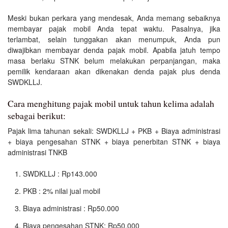
Meski bukan perkara yang mendesak, Anda memang sebaiknya
membayar pajak mobil Anda tepat waktu. Pasalnya, jika
terlambat, selain tunggakan akan menumpuk, Anda pun
diwajibkan membayar denda pajak mobil. Apabila jatuh tempo
masa berlaku STNK belum melakukan perpanjangan, maka
pemilik kendaraan akan dikenakan denda pajak plus denda
SWDKLLJ.
Cara menghitung pajak mobil untuk tahun kelima adalah
sebagai berikut:
Pajak lima tahunan sekali: SWDKLLJ + PKB + Biaya administrasi
+ biaya pengesahan STNK + biaya penerbitan STNK + biaya
administrasi TNKB
SWDKLLJ : Rp143.000
PKB : 2% nilai jual mobil
Biaya administrasi : Rp50.000
Biaya pengesahan STNK: Rp50.000