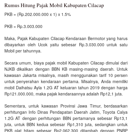
Rumus Hitung Pajak Mobil Kabupaten Cilacap
PKB = (Rp.202.000.000 x 1) x 1.5%
PKB = Rp.3.003.000
Maka, Pajak Kabupaten Cilacap Kendaraan Bermotor yang harus
dibayarkan oleh Ucok yaitu sebesar Rp.3.030.000 untuk satu
Mobil per tahunnya.
Secara umum, biaya pajak mobil Kabupaten Cilacap dimulai dari
NJKB dikalikan dengan BBN KB masing-masing daerah. Untuk
kawasan Jakarta misalnya, masih menggunakan tarif 10 persen
untuk penyerahan kendaraan pertama. Misalnya, Anda memiliki
mobil Daihatsu Ayla 1.2G AT keluaran tahun 2019 dengan harga
Rp121.000.000, maka pajak kendaraannya adalah Rp12,1 juta.
Sementara, untuk kawasan Provinsi Jawa Timur, berdasarkan
perhitungan Info Dinas Pendapatan Daerah Jatim, Toyota Calya
1.2G AT dengan perhitungan BBN pertamanya sebesar Rp13,1
juta, untuk BBN kedua sebesar Rp1,310 juta, sedangkan untuk
PKB plat hitam sebesar Rp2.062.300 ditambah dengan PNBP