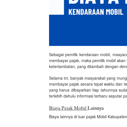
Sebagai pemilik kendaraan mobil, masyarak
membayar pajak, maka pemilik mobil akan 
keterlambatan, yang ditambah dengan de
Selama ini, banyak masyarakat yang mu
membayar pajak secara tepat waktu dan t
yang harus dibayarkan tiap tahunnya sud
terlebih dahulu informasi terbaru seputar p
Biaya Pajak Mobil
Lainnya
Biaya lainnya di luar pajak Mobil Kabupat