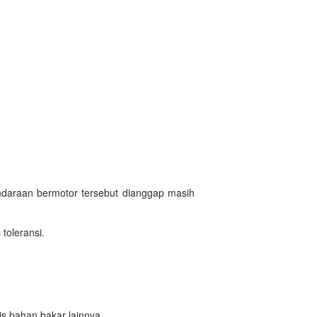
ndaraan bermotor tersebut dianggap masih
toleransi.
is bahan bakar lainnya.