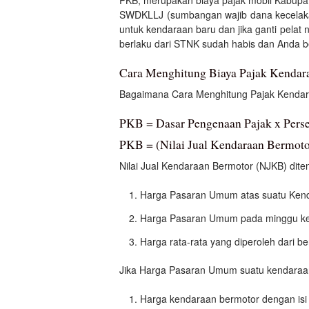
SWDKLLJ (sumbangan wajib dana kecelakaan
untuk kendaraan baru dan jika ganti pelat
berlaku dari STNK sudah habis dan Anda 
Cara Menghitung Biaya Pajak Kendar
Bagaimana Cara Menghitung Pajak Kendara
PKB = Dasar Pengenaan Pajak x Perse
PKB = (Nilai Jual Kendaraan Bermotor
Nilai Jual Kendaraan Bermotor (NJKB) dite
Harga Pasaran Umum atas suatu Kend
Harga Pasaran Umum pada minggu ke-
Harga rata-rata yang diperoleh dari b
Jika Harga Pasaran Umum suatu kendaraan 
Harga kendaraan bermotor dengan isi 