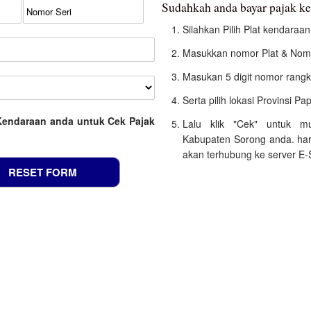
Sudahkah anda bayar pajak k
Silahkan Pilih Plat kendara
Masukkan nomor Plat & Nomo
Masukan 5 digit nomor rangk
Serta pilih lokasi Provinsi Pa
Kendaraan anda untuk Cek Pajak
Lalu klik "Cek" untuk m
Kabupaten Sorong anda. har
akan terhubung ke server E-