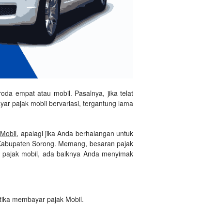
oda empat atau mobil. Pasalnya, jika telat
r pajak mobil bervariasi, tergantung lama
 Mobil
, apalagi jika Anda berhalangan untuk
 Kabupaten Sorong. Memang, besaran pajak
r pajak mobil, ada baiknya Anda menyimak
tika membayar pajak Mobil.