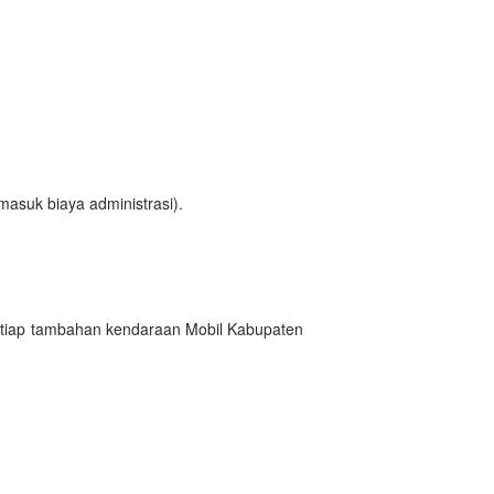
masuk biaya administrasi).
setiap tambahan kendaraan Mobil Kabupaten