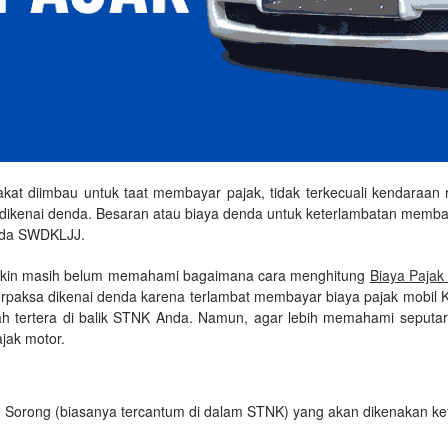
at diimbau untuk taat membayar pajak, tidak terkecuali kendaraan r
dikenai denda. Besaran atau biaya denda untuk keterlambatan membaya
nda SWDKLJJ.
ngkin masih belum memahami bagaimana cara menghitung
Biaya Pajak
erpaksa dikenai denda karena terlambat membayar biaya pajak mobil
ah tertera di balik STNK Anda. Namun, agar lebih memahami seputa
ajak motor.
en Sorong (biasanya tercantum di dalam STNK) yang akan dikenakan ke