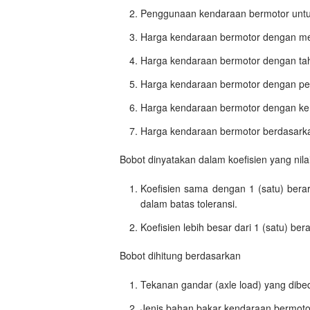
Penggunaan kendaraan bermotor untu
Harga kendaraan bermotor dengan m
Harga kendaraan bermotor dengan t
Harga kendaraan bermotor dengan pe
Harga kendaraan bermotor dengan ken
Harga kendaraan bermotor berdasark
Bobot dinyatakan dalam koefisien yang nilai
Koefisien sama dengan 1 (satu) bera
dalam batas toleransi.
Koefisien lebih besar dari 1 (satu) b
Bobot dihitung berdasarkan
Tekanan gandar (axle load) yang dibe
Jenis bahan bakar kendaraan bermotor y