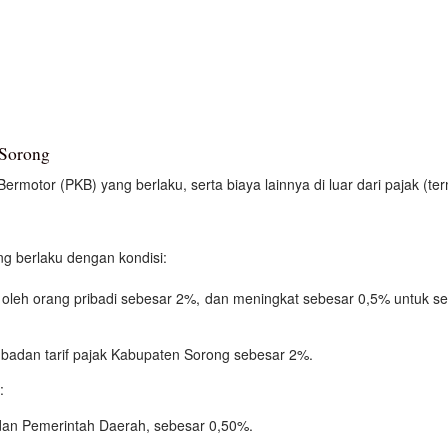
 Sorong
motor (PKB) yang berlaku, serta biaya lainnya di luar dari pajak (ter
g berlaku dengan kondisi:
 oleh orang pribadi sebesar 2%, dan meningkat sebesar 0,5% untuk 
badan tarif pajak Kabupaten Sorong sebesar 2%.
:
dan Pemerintah Daerah, sebesar 0,50%.