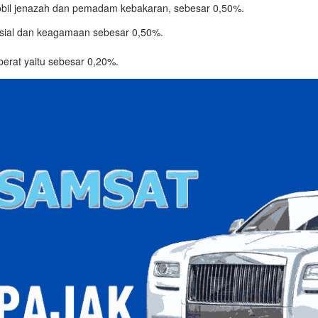
bil jenazah dan pemadam kebakaran, sebesar 0,50%.
sial dan keagamaan sebesar 0,50%.
berat yaitu sebesar 0,20%.