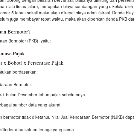
 lalu lintas jalan); merupakan biaya sumbangan yang dikelola oleh J
 nomor 5 tahun sekali maka akan dikenai biaya administrasi. Denda bia
belum juga membayar tepat waktu, maka akan diberikan denda PKB 
aan Bermotor?
an Bermotor (PKB), yaitu:
ntase Pajak
 x Bobot) x Persentase Pajak
ntukan berdasarkan:
araan Bermotor.
1 bulan Desember tahun pajak sebelumnya.
erbagai sumber data yang akurat.
bermotor tidak diketahui, Nilai Jual Kendaraan Bermotor (NJKB) dapa
silinder atau satuan tenaga yang sama.