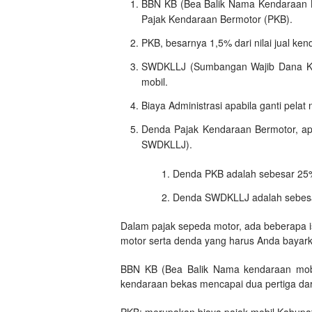
BBN KB (Bea Balik Nama Kendaraan Be
Pajak Kendaraan Bermotor (PKB).
PKB, besarnya 1,5% dari nilai jual ken
SWDKLLJ (Sumbangan Wajib Dana Kece
mobil.
Biaya Administrasi apabila ganti pelat
Denda Pajak Kendaraan Bermotor, a
SWDKLLJ).
Denda PKB adalah sebesar 25%
Denda SWDKLLJ adalah sebesar
Dalam pajak sepeda motor, ada beberapa is
motor serta denda yang harus Anda bayarkan, 
BBN KB (Bea Balik Nama kendaraan mobil
kendaraan bekas mencapai dua pertiga dar
PKB; merupakan biaya pajak mobil Kabupate