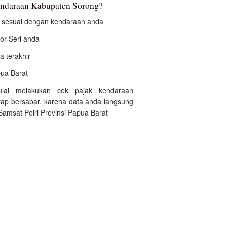
endaraan Kabupaten Sorong?
an sesuai dengan kendaraan anda
r Seri anda
a terakhir
pua Barat
ulai melakukan cek pajak kendaraan
ap bersabar, karena data anda langsung
Samsat Polri Provinsi Papua Barat