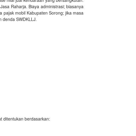
asa Raharja. Biaya administrasi; biasanya
ya pajak mobil Kabupaten Sorong; jika masa
dan denda SWDKLLJ.
t ditentukan berdasarkan: