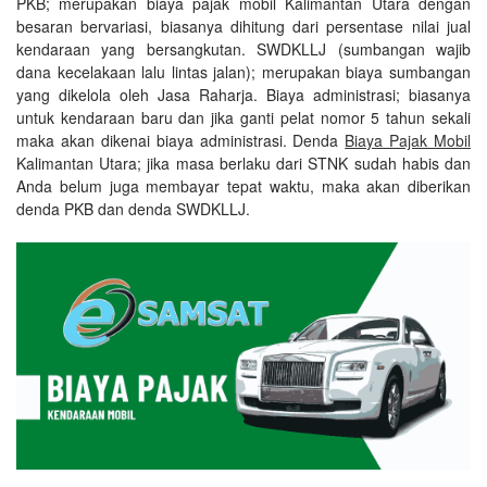
PKB; merupakan biaya pajak mobil Kalimantan Utara dengan
besaran bervariasi, biasanya dihitung dari persentase nilai jual
kendaraan yang bersangkutan. SWDKLLJ (sumbangan wajib
dana kecelakaan lalu lintas jalan); merupakan biaya sumbangan
yang dikelola oleh Jasa Raharja. Biaya administrasi; biasanya
untuk kendaraan baru dan jika ganti pelat nomor 5 tahun sekali
maka akan dikenai biaya administrasi. Denda
Biaya Pajak Mobil
Kalimantan Utara; jika masa berlaku dari STNK sudah habis dan
Anda belum juga membayar tepat waktu, maka akan diberikan
denda PKB dan denda SWDKLLJ.