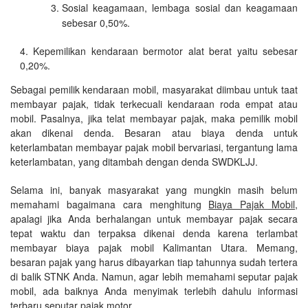
Sosial keagamaan, lembaga sosial dan keagamaan
sebesar 0,50%.
Kepemilikan kendaraan bermotor alat berat yaitu sebesar
0,20%.
Sebagai pemilik kendaraan mobil, masyarakat diimbau untuk taat
membayar pajak, tidak terkecuali kendaraan roda empat atau
mobil. Pasalnya, jika telat membayar pajak, maka pemilik mobil
akan dikenai denda. Besaran atau biaya denda untuk
keterlambatan membayar pajak mobil bervariasi, tergantung lama
keterlambatan, yang ditambah dengan denda SWDKLJJ.
Selama ini, banyak masyarakat yang mungkin masih belum
memahami bagaimana cara menghitung
Biaya Pajak Mobil
,
apalagi jika Anda berhalangan untuk membayar pajak secara
tepat waktu dan terpaksa dikenai denda karena terlambat
membayar biaya pajak mobil Kalimantan Utara. Memang,
besaran pajak yang harus dibayarkan tiap tahunnya sudah tertera
di balik STNK Anda. Namun, agar lebih memahami seputar pajak
mobil, ada baiknya Anda menyimak terlebih dahulu informasi
terbaru seputar pajak motor.