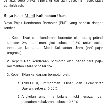
berlaku, serta biaya lainnya di luar dari pajak (termasuk biaya
administrasi).
Biaya Pajak
Mobil
Kalimantan Utara
Biaya Pajak Kendaraan Bermotor (PKB) yang berlaku dengan
kondisi:
Kepemilikan satu kendaraan bermotor oleh orang pribadi
sebesar 2%, dan meningkat sebesar 0,5% untuk setiap
tambahan kendaraan Mobil Kalimantan Utara (tarif pajak
progresif).
Kepemilikan kendaraan bermotor oleh badan tarif pajak
Kalimantan Utara sebesar 2%.
Kepemilikian kendaraan bermotor oleh:
TNI/POLRI, Pemerintah Pusat dan Pemerintah
Daerah, sebesar 0,50%.
Angkutan umum, ambulans, mobil jenazah dan
pemadam kebakaran, sebesar 0,50%.