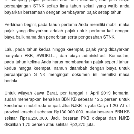
perpanjangan STNK setiap lima tahun sekali yang wajib anda
bayarkan bersamaan dengan pembayaran pajak setiap tahun.
Perkiraan begini, pada tahun pertama Anda memiliki mobil, maka
pajak yang dibayarkan adalah pajak untuk pertama kali dengan
biaya balik nama dan penerbitan serta pengesahan STNK.
Lalu, pada tahun kedua hingga keempat, pajak yang dibayarkan
hanyalah PKB, SWDKLLJ, dan biaya administrasi. Kemudian,
pada tahun kelima Anda harus membayarkan pajak seperti tahun
kedua hingga keempat, namun ditambah dengan biaya untuk
perpanjangan STNK mengingat dokumen ini memiliki masa
berlaku.
Untuk wilayah Jawa Barat, per tanggal 1 April 2019 kemarin,
sudah menerapkan kenaikan BBN KB sebesar 12,5 persen untuk
kendaraan mobil roda empat. Jika NJKB Toyota Calya 1.2G AT di
provinsi tersebut sebesar Rp130.000.000, maka besaran BBN KB
sekitar Rp16.250.000. Jadi, besaran PKB didapat dari NJKB
dikalikan 1,75 persen atau sekitar Rp2,275 juta.