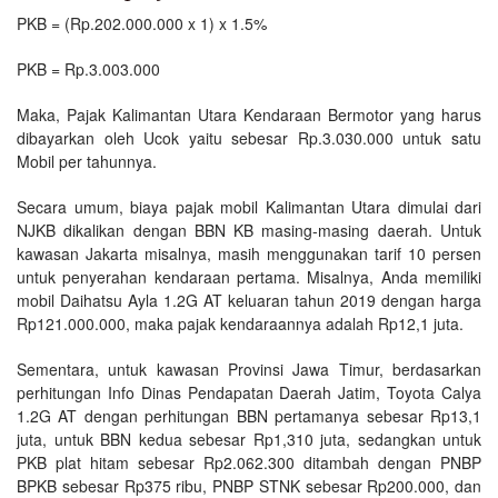
PKB = (Rp.202.000.000 x 1) x 1.5%
PKB = Rp.3.003.000
Maka, Pajak Kalimantan Utara Kendaraan Bermotor yang harus
dibayarkan oleh Ucok yaitu sebesar Rp.3.030.000 untuk satu
Mobil per tahunnya.
Secara umum, biaya pajak mobil Kalimantan Utara dimulai dari
NJKB dikalikan dengan BBN KB masing-masing daerah. Untuk
kawasan Jakarta misalnya, masih menggunakan tarif 10 persen
untuk penyerahan kendaraan pertama. Misalnya, Anda memiliki
mobil Daihatsu Ayla 1.2G AT keluaran tahun 2019 dengan harga
Rp121.000.000, maka pajak kendaraannya adalah Rp12,1 juta.
Sementara, untuk kawasan Provinsi Jawa Timur, berdasarkan
perhitungan Info Dinas Pendapatan Daerah Jatim, Toyota Calya
1.2G AT dengan perhitungan BBN pertamanya sebesar Rp13,1
juta, untuk BBN kedua sebesar Rp1,310 juta, sedangkan untuk
PKB plat hitam sebesar Rp2.062.300 ditambah dengan PNBP
BPKB sebesar Rp375 ribu, PNBP STNK sebesar Rp200.000, dan