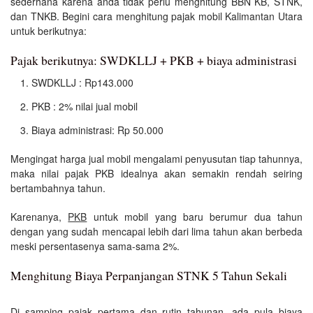
sederhana karena anda tidak perlu menghitung BBN KB, STNK,
dan TNKB. Begini cara menghitung pajak mobil Kalimantan Utara
untuk berikutnya:
Pajak berikutnya: SWDKLLJ + PKB + biaya administrasi
SWDKLLJ : Rp143.000
PKB : 2% nilai jual mobil
Biaya administrasi: Rp 50.000
Mengingat harga jual mobil mengalami penyusutan tiap tahunnya,
maka nilai pajak PKB idealnya akan semakin rendah seiring
bertambahnya tahun.
Karenanya,
PKB
untuk mobil yang baru berumur dua tahun
dengan yang sudah mencapai lebih dari lima tahun akan berbeda
meski persentasenya sama-sama 2%.
Menghitung Biaya Perpanjangan STNK 5 Tahun Sekali
Di samping pajak pertama dan rutin tahunan, ada pula biaya