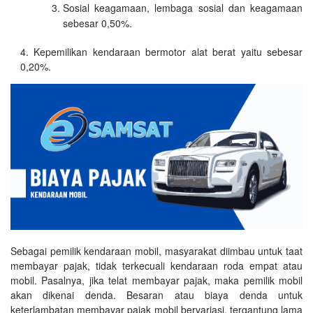
Sosial keagamaan, lembaga sosial dan keagamaan
sebesar 0,50%.
Kepemilikan kendaraan bermotor alat berat yaitu sebesar
0,20%.
Sebagai pemilik kendaraan mobil, masyarakat diimbau untuk taat
membayar pajak, tidak terkecuali kendaraan roda empat atau
mobil. Pasalnya, jika telat membayar pajak, maka pemilik mobil
akan dikenai denda. Besaran atau biaya denda untuk
keterlambatan membayar pajak mobil bervariasi, tergantung lama