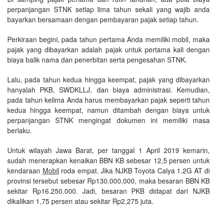
perpanjangan STNK setiap lima tahun sekali yang wajib anda
bayarkan bersamaan dengan pembayaran pajak setiap tahun.
Perkiraan begini, pada tahun pertama Anda memiliki mobil, maka
pajak yang dibayarkan adalah pajak untuk pertama kali dengan
biaya balik nama dan penerbitan serta pengesahan STNK.
Lalu, pada tahun kedua hingga keempat, pajak yang dibayarkan
hanyalah PKB, SWDKLLJ, dan biaya administrasi. Kemudian,
pada tahun kelima Anda harus membayarkan pajak seperti tahun
kedua hingga keempat, namun ditambah dengan biaya untuk
perpanjangan STNK mengingat dokumen ini memiliki masa
berlaku.
Untuk wilayah Jawa Barat, per tanggal 1 April 2019 kemarin,
sudah menerapkan kenaikan BBN KB sebesar 12,5 persen untuk
kendaraan
Mobil
roda empat. Jika NJKB Toyota Calya 1.2G AT di
provinsi tersebut sebesar Rp130.000.000, maka besaran BBN KB
sekitar Rp16.250.000. Jadi, besaran PKB didapat dari NJKB
dikalikan 1,75 persen atau sekitar Rp2,275 juta.