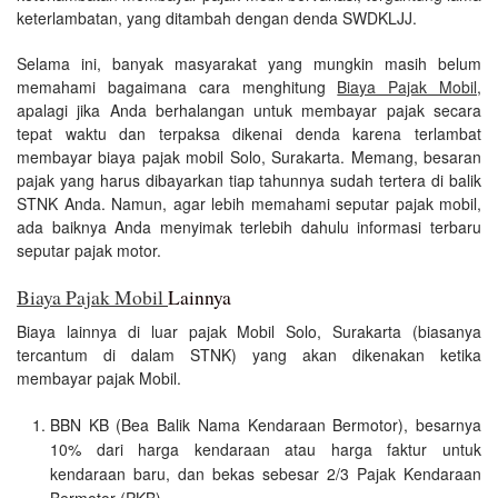
keterlambatan, yang ditambah dengan denda SWDKLJJ.
Selama ini, banyak masyarakat yang mungkin masih belum
memahami bagaimana cara menghitung
Biaya Pajak Mobil
,
apalagi jika Anda berhalangan untuk membayar pajak secara
tepat waktu dan terpaksa dikenai denda karena terlambat
membayar biaya pajak mobil Solo, Surakarta. Memang, besaran
pajak yang harus dibayarkan tiap tahunnya sudah tertera di balik
STNK Anda. Namun, agar lebih memahami seputar pajak mobil,
ada baiknya Anda menyimak terlebih dahulu informasi terbaru
seputar pajak motor.
Biaya Pajak Mobil
Lainnya
Biaya lainnya di luar pajak Mobil Solo, Surakarta (biasanya
tercantum di dalam STNK) yang akan dikenakan ketika
membayar pajak Mobil.
BBN KB (Bea Balik Nama Kendaraan Bermotor), besarnya
10% dari harga kendaraan atau harga faktur untuk
kendaraan baru, dan bekas sebesar 2/3 Pajak Kendaraan
Bermotor (PKB).