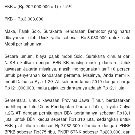
PKB = (Rp.202.000.000 x 1) x 1.5%
PKB = Rp.3.003.000
Maka, Pajak Solo, Surakarta Kendaraan Bermotor yang harus
dibayarkan oleh Ucok yaitu sebesar Rp.3.030.000 untuk satu
Mobil per tahunnya.
Secara umum, biaya pajak mobil Solo, Surakarta dimulai dari
NJKB dikalikan dengan BBN KB masing-masing daerah. Untuk
kawasan Jakarta misalnya, masih menggunakan tarif 10 persen
untuk penyerahan kendaraan pertama. Misalnya, Anda memiliki
mobil Daihatsu Ayla 1.2G AT keluaran tahun 2019 dengan harga
Rp121.000.000, maka pajak kendaraannya adalah Rp12,1 juta.
Sementara, untuk kawasan Provinsi Jawa Timur, berdasarkan
perhitungan Info Dinas Pendapatan Daerah Jatim, Toyota Calya
1.2G AT dengan perhitungan BBN pertamanya sebesar Rp13,1
juta, untuk BBN kedua sebesar Rp1,310 juta, sedangkan untuk
PKB plat hitam sebesar Rp2.062.300 ditambah dengan PNBP
BPKB sebesar Rp375 ribu, PNBP STNK sebesar Rp200.000, dan