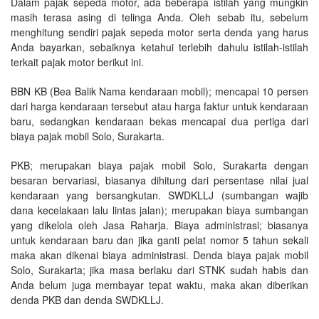
Dalam pajak sepeda motor, ada beberapa istilah yang mungkin
masih terasa asing di telinga Anda. Oleh sebab itu, sebelum
menghitung sendiri pajak sepeda motor serta denda yang harus
Anda bayarkan, sebaiknya ketahui terlebih dahulu istilah-istilah
terkait pajak motor berikut ini.
BBN KB (Bea Balik Nama kendaraan mobil); mencapai 10 persen
dari harga kendaraan tersebut atau harga faktur untuk kendaraan
baru, sedangkan kendaraan bekas mencapai dua pertiga dari
biaya pajak mobil Solo, Surakarta.
PKB; merupakan biaya pajak mobil Solo, Surakarta dengan
besaran bervariasi, biasanya dihitung dari persentase nilai jual
kendaraan yang bersangkutan. SWDKLLJ (sumbangan wajib
dana kecelakaan lalu lintas jalan); merupakan biaya sumbangan
yang dikelola oleh Jasa Raharja. Biaya administrasi; biasanya
untuk kendaraan baru dan jika ganti pelat nomor 5 tahun sekali
maka akan dikenai biaya administrasi. Denda biaya pajak mobil
Solo, Surakarta; jika masa berlaku dari STNK sudah habis dan
Anda belum juga membayar tepat waktu, maka akan diberikan
denda PKB dan denda SWDKLLJ.