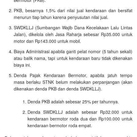
PKB, besarnya 1,5% dari nilai jual kendaraan dan bersifat
menurun tiap tahun karena penyusutan nilai jual.
SWDKLLJ (Sumbangan Wajib Dana Kecelakaan Lalu Lintas
Jalan), dikelola oleh Jasa Raharja sebesar Rp35.000 untuk
motor dan Rp143.000 untuk mobil.
Biaya Administrasi apabila ganti pelat nomor (5 tahun sekali)
atau balik nama, tapi untuk kendaraan baru tidak dikenakan
biaya ini.
Denda Pajak Kendaraan Bermotor, apabila jatuh tempo
masa berlaku STNK belum melakukan perpanjangan (akan
dikenakan denda PKB dan denda SWDKLLJ).
Denda PKB adalah sebesar 25% per tahunnya.
Denda SWDKLLJ adalah sebesar Rp32.000 untuk
kendaraan bermotor roda dua dan Rp100.000 untuk
kendaraan bermotor roda empat.