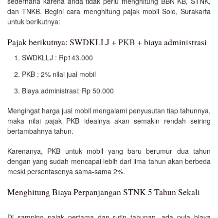
sederhana karena anda tidak perlu menghitung BBN KB, STNK,
dan TNKB. Begini cara menghitung pajak mobil Solo, Surakarta
untuk berikutnya:
Pajak berikutnya: SWDKLLJ +
PKB
+ biaya administrasi
SWDKLLJ : Rp143.000
PKB : 2% nilai jual mobil
Biaya administrasi: Rp 50.000
Mengingat harga jual mobil mengalami penyusutan tiap tahunnya,
maka nilai pajak PKB idealnya akan semakin rendah seiring
bertambahnya tahun.
Karenanya, PKB untuk mobil yang baru berumur dua tahun
dengan yang sudah mencapai lebih dari lima tahun akan berbeda
meski persentasenya sama-sama 2%.
Menghitung Biaya Perpanjangan STNK 5 Tahun Sekali
Di samping pajak pertama dan rutin tahunan, ada pula biaya