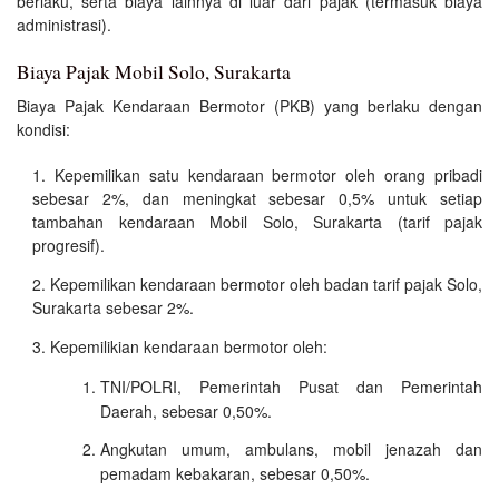
berlaku, serta biaya lainnya di luar dari pajak (termasuk biaya
administrasi).
Biaya Pajak Mobil Solo, Surakarta
Biaya Pajak Kendaraan Bermotor (PKB) yang berlaku dengan
kondisi:
Kepemilikan satu kendaraan bermotor oleh orang pribadi
sebesar 2%, dan meningkat sebesar 0,5% untuk setiap
tambahan kendaraan Mobil Solo, Surakarta (tarif pajak
progresif).
Kepemilikan kendaraan bermotor oleh badan tarif pajak Solo,
Surakarta sebesar 2%.
Kepemilikian kendaraan bermotor oleh:
TNI/POLRI, Pemerintah Pusat dan Pemerintah
Daerah, sebesar 0,50%.
Angkutan umum, ambulans, mobil jenazah dan
pemadam kebakaran, sebesar 0,50%.