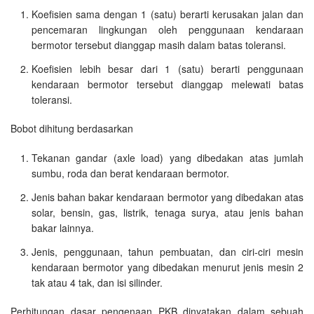
Koefisien sama dengan 1 (satu) berarti kerusakan jalan dan
pencemaran lingkungan oleh penggunaan kendaraan
bermotor tersebut dianggap masih dalam batas toleransi.
Koefisien lebih besar dari 1 (satu) berarti penggunaan
kendaraan bermotor tersebut dianggap melewati batas
toleransi.
Bobot dihitung berdasarkan
Tekanan gandar (axle load) yang dibedakan atas jumlah
sumbu, roda dan berat kendaraan bermotor.
Jenis bahan bakar kendaraan bermotor yang dibedakan atas
solar, bensin, gas, listrik, tenaga surya, atau jenis bahan
bakar lainnya.
Jenis, penggunaan, tahun pembuatan, dan ciri-ciri mesin
kendaraan bermotor yang dibedakan menurut jenis mesin 2
tak atau 4 tak, dan isi silinder.
Perhitungan dasar pengenaan PKB dinyatakan dalam sebuah