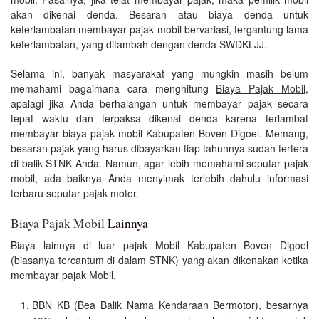
akan dikenai denda. Besaran atau biaya denda untuk
keterlambatan membayar pajak mobil bervariasi, tergantung lama
keterlambatan, yang ditambah dengan denda SWDKLJJ.
Selama ini, banyak masyarakat yang mungkin masih belum
memahami bagaimana cara menghitung
Biaya Pajak Mobil
,
apalagi jika Anda berhalangan untuk membayar pajak secara
tepat waktu dan terpaksa dikenai denda karena terlambat
membayar biaya pajak mobil Kabupaten Boven Digoel. Memang,
besaran pajak yang harus dibayarkan tiap tahunnya sudah tertera
di balik STNK Anda. Namun, agar lebih memahami seputar pajak
mobil, ada baiknya Anda menyimak terlebih dahulu informasi
terbaru seputar pajak motor.
Biaya Pajak Mobil
Lainnya
Biaya lainnya di luar pajak Mobil Kabupaten Boven Digoel
(biasanya tercantum di dalam STNK) yang akan dikenakan ketika
membayar pajak Mobil.
BBN KB (Bea Balik Nama Kendaraan Bermotor), besarnya