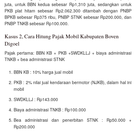
juta, untuk BBN kedua sebesar Rp1,310 juta, sedangkan untuk
PKB plat hitam sebesar Rp2.062.300 ditambah dengan PNBP
BPKB sebesar Rp375 ribu, PNBP STNK sebesar Rp200.000, dan
PNBP TNKB sebesar Rp100.000.
Kasus 2, Cara Hitung Pajak Mobil Kabupaten Boven
Digoel
Pajak pertama: BBN KB + PKB +SWDKLLJ + biaya administrasi
TNKB + bea administrasi STNK
BBN KB : 10% harga jual mobil
PKB : 2% nilai jual kendaraan bermotor (NJKB), dalam hal ini
mobil
SWDKLLJ : Rp143.000
Biaya administrasi TNKB : Rp100.000
Bea administrasi dan penerbitan STNK : Rp50.000 +
Rp200.000