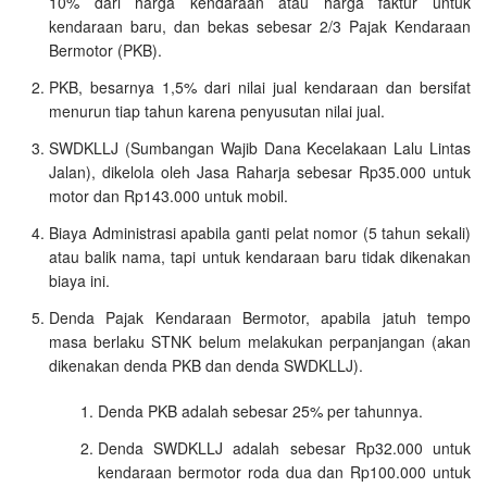
10% dari harga kendaraan atau harga faktur untuk
kendaraan baru, dan bekas sebesar 2/3 Pajak Kendaraan
Bermotor (PKB).
PKB, besarnya 1,5% dari nilai jual kendaraan dan bersifat
menurun tiap tahun karena penyusutan nilai jual.
SWDKLLJ (Sumbangan Wajib Dana Kecelakaan Lalu Lintas
Jalan), dikelola oleh Jasa Raharja sebesar Rp35.000 untuk
motor dan Rp143.000 untuk mobil.
Biaya Administrasi apabila ganti pelat nomor (5 tahun sekali)
atau balik nama, tapi untuk kendaraan baru tidak dikenakan
biaya ini.
Denda Pajak Kendaraan Bermotor, apabila jatuh tempo
masa berlaku STNK belum melakukan perpanjangan (akan
dikenakan denda PKB dan denda SWDKLLJ).
Denda PKB adalah sebesar 25% per tahunnya.
Denda SWDKLLJ adalah sebesar Rp32.000 untuk
kendaraan bermotor roda dua dan Rp100.000 untuk