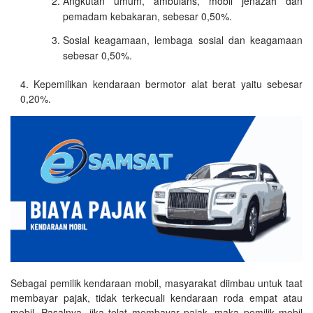
Angkutan umum, ambulans, mobil jenazah dan
pemadam kebakaran, sebesar 0,50%.
Sosial keagamaan, lembaga sosial dan keagamaan
sebesar 0,50%.
Kepemilikan kendaraan bermotor alat berat yaitu sebesar
0,20%.
Sebagai pemilik kendaraan mobil, masyarakat diimbau untuk taat
membayar pajak, tidak terkecuali kendaraan roda empat atau
mobil. Pasalnya, jika telat membayar pajak, maka pemilik mobil