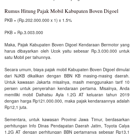
Rumus Hitung Pajak Mobil Kabupaten Boven Digoel
PKB = (Rp.202.000.000 x 1) x 1.5%
PKB = Rp.3.003.000
Maka, Pajak Kabupaten Boven Digoel Kendaraan Bermotor yang
harus dibayarkan oleh Ucok yaitu sebesar Rp.3.030.000 untuk
satu Mobil per tahunnya.
Secara umum, biaya pajak mobil Kabupaten Boven Digoel dimulai
dari NJKB dikalikan dengan BBN KB masing-masing daerah.
Untuk kawasan Jakarta misalnya, masih menggunakan tarif 10
persen untuk penyerahan kendaraan pertama. Misalnya, Anda
memiliki mobil Daihatsu Ayla 1.2G AT keluaran tahun 2019
dengan harga Rp121.000.000, maka pajak kendaraannya adalah
Rp12,1 juta.
Sementara, untuk kawasan Provinsi Jawa Timur, berdasarkan
perhitungan Info Dinas Pendapatan Daerah Jatim, Toyota Calya
1.2G AT dengan perhitungan BBN pertamanya sebesar Rp13,1