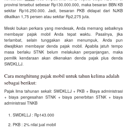
provinsi tersebut sebesar Rp130.000.000, maka besaran BBN KB
sekitar Rp16.250.000. Jadi, besaran PKB didapat dari NJKB
dikalikan 1,75 persen atau sekitar Rp2,275 juta.
Meski bukan perkara yang mendesak, Anda memang sebaiknya
membayar pajak mobil Anda tepat waktu. Pasalnya, jika
terlambat, selain tunggakan akan menumpuk, Anda pun
diwajibkan membayar denda pajak mobil. Apabila jatuh tempo
masa berlaku STNK belum melakukan perpanjangan, maka
pemilik kendaraan akan dikenakan denda pajak plus denda
SWDKLLJ.
Cara menghitung pajak mobil untuk tahun kelima adalah
sebagai berikut:
Pajak lima tahunan sekali: SWDKLLJ + PKB + Biaya administrasi
+ biaya pengesahan STNK + biaya penerbitan STNK + biaya
administrasi TNKB
SWDKLLJ : Rp143.000
PKB : 2% nilai jual mobil