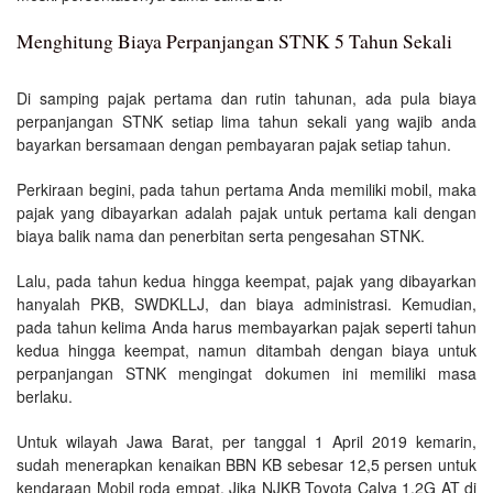
Menghitung Biaya Perpanjangan STNK 5 Tahun Sekali
Di samping pajak pertama dan rutin tahunan, ada pula biaya
perpanjangan STNK setiap lima tahun sekali yang wajib anda
bayarkan bersamaan dengan pembayaran pajak setiap tahun.
Perkiraan begini, pada tahun pertama Anda memiliki mobil, maka
pajak yang dibayarkan adalah pajak untuk pertama kali dengan
biaya balik nama dan penerbitan serta pengesahan STNK.
Lalu, pada tahun kedua hingga keempat, pajak yang dibayarkan
hanyalah PKB, SWDKLLJ, dan biaya administrasi. Kemudian,
pada tahun kelima Anda harus membayarkan pajak seperti tahun
kedua hingga keempat, namun ditambah dengan biaya untuk
perpanjangan STNK mengingat dokumen ini memiliki masa
berlaku.
Untuk wilayah Jawa Barat, per tanggal 1 April 2019 kemarin,
sudah menerapkan kenaikan BBN KB sebesar 12,5 persen untuk
kendaraan
Mobil
roda empat. Jika NJKB Toyota Calya 1.2G AT di