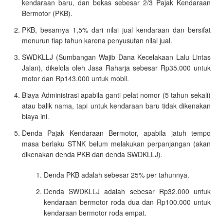
kendaraan baru, dan bekas sebesar 2/3 Pajak Kendaraan
Bermotor (PKB).
PKB, besarnya 1,5% dari nilai jual kendaraan dan bersifat
menurun tiap tahun karena penyusutan nilai jual.
SWDKLLJ (Sumbangan Wajib Dana Kecelakaan Lalu Lintas
Jalan), dikelola oleh Jasa Raharja sebesar Rp35.000 untuk
motor dan Rp143.000 untuk mobil.
Biaya Administrasi apabila ganti pelat nomor (5 tahun sekali)
atau balik nama, tapi untuk kendaraan baru tidak dikenakan
biaya ini.
Denda Pajak Kendaraan Bermotor, apabila jatuh tempo
masa berlaku STNK belum melakukan perpanjangan (akan
dikenakan denda PKB dan denda SWDKLLJ).
Denda PKB adalah sebesar 25% per tahunnya.
Denda SWDKLLJ adalah sebesar Rp32.000 untuk
kendaraan bermotor roda dua dan Rp100.000 untuk
kendaraan bermotor roda empat.