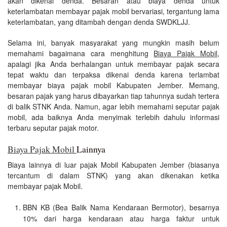
akan dikenai denda. Besaran atau biaya denda untuk
keterlambatan membayar pajak mobil bervariasi, tergantung lama
keterlambatan, yang ditambah dengan denda SWDKLJJ.
Selama ini, banyak masyarakat yang mungkin masih belum
memahami bagaimana cara menghitung
Biaya Pajak Mobil
,
apalagi jika Anda berhalangan untuk membayar pajak secara
tepat waktu dan terpaksa dikenai denda karena terlambat
membayar biaya pajak mobil Kabupaten Jember. Memang,
besaran pajak yang harus dibayarkan tiap tahunnya sudah tertera
di balik STNK Anda. Namun, agar lebih memahami seputar pajak
mobil, ada baiknya Anda menyimak terlebih dahulu informasi
terbaru seputar pajak motor.
Biaya Pajak Mobil
Lainnya
Biaya lainnya di luar pajak Mobil Kabupaten Jember (biasanya
tercantum di dalam STNK) yang akan dikenakan ketika
membayar pajak Mobil.
BBN KB (Bea Balik Nama Kendaraan Bermotor), besarnya
10% dari harga kendaraan atau harga faktur untuk