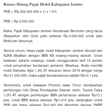
Rumus Hitung Pajak Mobil Kabupaten Jember
PKB = (Rp.202.000.000 x 1) x 1.5%
PKB = Rp.3.003.000
Maka, Pajak Kabupaten Jember Kendaraan Bermotor yang harus
dibayarkan oleh Ucok yaitu sebesar Rp.3.030.000 untuk satu
Mobil per tahunnya.
Secara umum, biaya pajak mobil Kabupaten Jember dimulai dari
NJKB dikalikan dengan BBN KB masing-masing daerah. Untuk
kawasan Jakarta misalnya, masih menggunakan tarif 10 persen
untuk penyerahan kendaraan pertama. Misalnya, Anda memiliki
mobil Daihatsu Ayla 1.2G AT keluaran tahun 2019 dengan harga
Rp121.000.000, maka pajak kendaraannya adalah Rp12,1 juta.
Sementara, untuk kawasan Provinsi Jawa Timur, berdasarkan
perhitungan Info Dinas Pendapatan Daerah Jatim, Toyota Calya
1.2G AT dengan perhitungan BBN pertamanya sebesar Rp13,1
juta, untuk BBN kedua sebesar Rp1,310 juta, sedangkan untuk
PKB plat hitam sebesar Rp2.062.300 ditambah dengan PNBP