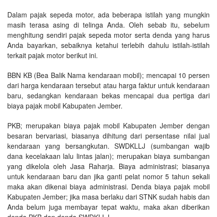
Dalam pajak sepeda motor, ada beberapa istilah yang mungkin
masih terasa asing di telinga Anda. Oleh sebab itu, sebelum
menghitung sendiri pajak sepeda motor serta denda yang harus
Anda bayarkan, sebaiknya ketahui terlebih dahulu istilah-istilah
terkait pajak motor berikut ini.
BBN KB (Bea Balik Nama kendaraan mobil); mencapai 10 persen
dari harga kendaraan tersebut atau harga faktur untuk kendaraan
baru, sedangkan kendaraan bekas mencapai dua pertiga dari
biaya pajak mobil Kabupaten Jember.
PKB; merupakan biaya pajak mobil Kabupaten Jember dengan
besaran bervariasi, biasanya dihitung dari persentase nilai jual
kendaraan yang bersangkutan. SWDKLLJ (sumbangan wajib
dana kecelakaan lalu lintas jalan); merupakan biaya sumbangan
yang dikelola oleh Jasa Raharja. Biaya administrasi; biasanya
untuk kendaraan baru dan jika ganti pelat nomor 5 tahun sekali
maka akan dikenai biaya administrasi. Denda biaya pajak mobil
Kabupaten Jember; jika masa berlaku dari STNK sudah habis dan
Anda belum juga membayar tepat waktu, maka akan diberikan
denda PKB dan denda SWDKLLJ.