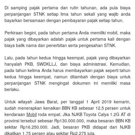
Di samping pajak pertama dan rutin tahunan, ada pula biaya
perpanjangan STNK setiap lima tahun sekali yang wajib anda
bayarkan bersamaan dengan pembayaran pajak setiap tahun.
Perkiraan begini, pada tahun pertama Anda memiliki mobil, maka
pajak yang dibayarkan adalah pajak untuk pertama kali dengan
biaya balik nama dan penerbitan serta pengesahan STNK.
Lalu, pada tahun kedua hingga keempat, pajak yang dibayarkan
hanyalah PKB, SWDKLLJ, dan biaya administrasi. Kemudian,
pada tahun kelima Anda harus membayarkan pajak seperti tahun
kedua hingga keempat, namun ditambah dengan biaya untuk
perpanjangan STNK mengingat dokumen ini memiliki masa
berlaku.
Untuk wilayah Jawa Barat, per tanggal 1 April 2019 kemarin,
sudah menerapkan kenaikan BBN KB sebesar 12,5 persen untuk
kendaraan
Mobil
roda empat. Jika NJKB Toyota Calya 1.2G AT di
provinsi tersebut sebesar Rp130.000.000, maka besaran BBN KB
sekitar Rp16.250.000. Jadi, besaran PKB didapat dari NJKB
dikalikan 1,75 persen atau sekitar Rp2,275 juta.