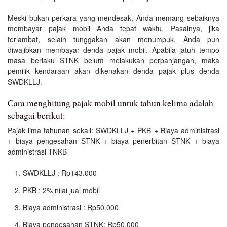
Meski bukan perkara yang mendesak, Anda memang sebaiknya
membayar pajak mobil Anda tepat waktu. Pasalnya, jika
terlambat, selain tunggakan akan menumpuk, Anda pun
diwajibkan membayar denda pajak mobil. Apabila jatuh tempo
masa berlaku STNK belum melakukan perpanjangan, maka
pemilik kendaraan akan dikenakan denda pajak plus denda
SWDKLLJ.
Cara menghitung pajak mobil untuk tahun kelima adalah
sebagai berikut:
Pajak lima tahunan sekali: SWDKLLJ + PKB + Biaya administrasi
+ biaya pengesahan STNK + biaya penerbitan STNK + biaya
administrasi TNKB
SWDKLLJ : Rp143.000
PKB : 2% nilai jual mobil
Biaya administrasi : Rp50.000
Biaya pengesahan STNK: Rp50.000