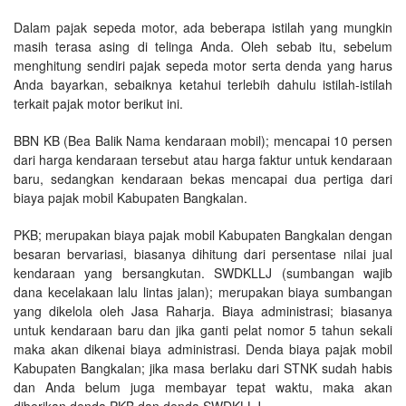
Dalam pajak sepeda motor, ada beberapa istilah yang mungkin
masih terasa asing di telinga Anda. Oleh sebab itu, sebelum
menghitung sendiri pajak sepeda motor serta denda yang harus
Anda bayarkan, sebaiknya ketahui terlebih dahulu istilah-istilah
terkait pajak motor berikut ini.
BBN KB (Bea Balik Nama kendaraan mobil); mencapai 10 persen
dari harga kendaraan tersebut atau harga faktur untuk kendaraan
baru, sedangkan kendaraan bekas mencapai dua pertiga dari
biaya pajak mobil Kabupaten Bangkalan.
PKB; merupakan biaya pajak mobil Kabupaten Bangkalan dengan
besaran bervariasi, biasanya dihitung dari persentase nilai jual
kendaraan yang bersangkutan. SWDKLLJ (sumbangan wajib
dana kecelakaan lalu lintas jalan); merupakan biaya sumbangan
yang dikelola oleh Jasa Raharja. Biaya administrasi; biasanya
untuk kendaraan baru dan jika ganti pelat nomor 5 tahun sekali
maka akan dikenai biaya administrasi. Denda biaya pajak mobil
Kabupaten Bangkalan; jika masa berlaku dari STNK sudah habis
dan Anda belum juga membayar tepat waktu, maka akan
diberikan denda PKB dan denda SWDKLLJ.