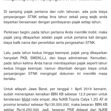
Di samping pajak pertama dan rutin tahunan, ada pula biaya
perpanjangan STNK setiap lima tahun sekali yang wajib anda
bayarkan bersamaan dengan pembayaran pajak setiap tahun.
Perkiraan begini, pada tahun pertama Anda memiliki mobil, maka
pajak yang dibayarkan adalah pajak untuk pertama kali dengan
biaya balik nama dan penerbitan serta pengesahan STNK.
Lalu, pada tahun kedua hingga keempat, pajak yang dibayarkan
hanyalah PKB, SWDKLLJ, dan biaya administrasi. Kemudian,
pada tahun kelima Anda harus membayarkan pajak seperti tahun
kedua hingga keempat, namun ditambah dengan biaya untuk
perpanjangan STNK mengingat dokumen ini memiliki masa
berlaku.
Untuk wilayah Jawa Barat, per tanggal 1 April 2019 kemarin,
sudah menerapkan kenaikan BBN KB sebesar 12,5 persen untuk
kendaraan
Mobil
roda empat. Jika NJKB Toyota Calya 1.2G AT di
provinsi tersebut sebesar Rp130.000.000, maka besaran BBN KB
sekitar Rp16.250.000. Jadi, besaran PKB didapat dari NJKB