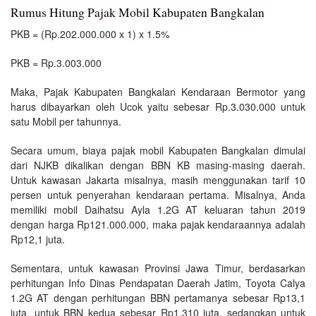
Rumus Hitung Pajak Mobil Kabupaten Bangkalan
PKB = (Rp.202.000.000 x 1) x 1.5%
PKB = Rp.3.003.000
Maka, Pajak Kabupaten Bangkalan Kendaraan Bermotor yang
harus dibayarkan oleh Ucok yaitu sebesar Rp.3.030.000 untuk
satu Mobil per tahunnya.
Secara umum, biaya pajak mobil Kabupaten Bangkalan dimulai
dari NJKB dikalikan dengan BBN KB masing-masing daerah.
Untuk kawasan Jakarta misalnya, masih menggunakan tarif 10
persen untuk penyerahan kendaraan pertama. Misalnya, Anda
memiliki mobil Daihatsu Ayla 1.2G AT keluaran tahun 2019
dengan harga Rp121.000.000, maka pajak kendaraannya adalah
Rp12,1 juta.
Sementara, untuk kawasan Provinsi Jawa Timur, berdasarkan
perhitungan Info Dinas Pendapatan Daerah Jatim, Toyota Calya
1.2G AT dengan perhitungan BBN pertamanya sebesar Rp13,1
juta, untuk BBN kedua sebesar Rp1,310 juta, sedangkan untuk