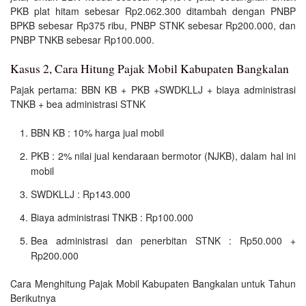
PKB plat hitam sebesar Rp2.062.300 ditambah dengan PNBP
BPKB sebesar Rp375 ribu, PNBP STNK sebesar Rp200.000, dan
PNBP TNKB sebesar Rp100.000.
Kasus 2, Cara Hitung Pajak Mobil Kabupaten Bangkalan
Pajak pertama: BBN KB + PKB +SWDKLLJ + biaya administrasi
TNKB + bea administrasi STNK
BBN KB : 10% harga jual mobil
PKB : 2% nilai jual kendaraan bermotor (NJKB), dalam hal ini
mobil
SWDKLLJ : Rp143.000
Biaya administrasi TNKB : Rp100.000
Bea administrasi dan penerbitan STNK : Rp50.000 +
Rp200.000
Cara Menghitung Pajak Mobil Kabupaten Bangkalan untuk Tahun
Berikutnya