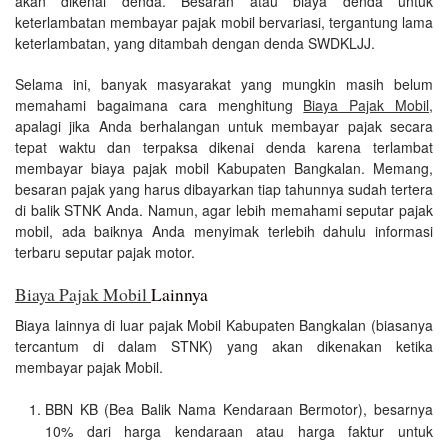
akan dikenai denda. Besaran atau biaya denda untuk
keterlambatan membayar pajak mobil bervariasi, tergantung lama
keterlambatan, yang ditambah dengan denda SWDKLJJ.
Selama ini, banyak masyarakat yang mungkin masih belum
memahami bagaimana cara menghitung
Biaya Pajak Mobil
,
apalagi jika Anda berhalangan untuk membayar pajak secara
tepat waktu dan terpaksa dikenai denda karena terlambat
membayar biaya pajak mobil Kabupaten Bangkalan. Memang,
besaran pajak yang harus dibayarkan tiap tahunnya sudah tertera
di balik STNK Anda. Namun, agar lebih memahami seputar pajak
mobil, ada baiknya Anda menyimak terlebih dahulu informasi
terbaru seputar pajak motor.
Biaya Pajak Mobil
Lainnya
Biaya lainnya di luar pajak Mobil Kabupaten Bangkalan (biasanya
tercantum di dalam STNK) yang akan dikenakan ketika
membayar pajak Mobil.
BBN KB (Bea Balik Nama Kendaraan Bermotor), besarnya
10% dari harga kendaraan atau harga faktur untuk