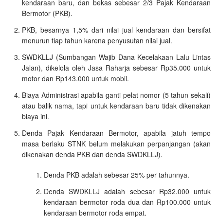
kendaraan baru, dan bekas sebesar 2/3 Pajak Kendaraan
Bermotor (PKB).
PKB, besarnya 1,5% dari nilai jual kendaraan dan bersifat
menurun tiap tahun karena penyusutan nilai jual.
SWDKLLJ (Sumbangan Wajib Dana Kecelakaan Lalu Lintas
Jalan), dikelola oleh Jasa Raharja sebesar Rp35.000 untuk
motor dan Rp143.000 untuk mobil.
Biaya Administrasi apabila ganti pelat nomor (5 tahun sekali)
atau balik nama, tapi untuk kendaraan baru tidak dikenakan
biaya ini.
Denda Pajak Kendaraan Bermotor, apabila jatuh tempo
masa berlaku STNK belum melakukan perpanjangan (akan
dikenakan denda PKB dan denda SWDKLLJ).
Denda PKB adalah sebesar 25% per tahunnya.
Denda SWDKLLJ adalah sebesar Rp32.000 untuk
kendaraan bermotor roda dua dan Rp100.000 untuk
kendaraan bermotor roda empat.