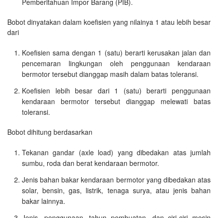
Pemberitahuan Impor Barang (PIB).
Bobot dinyatakan dalam koefisien yang nilainya 1 atau lebih besar
dari
Koefisien sama dengan 1 (satu) berarti kerusakan jalan dan
pencemaran lingkungan oleh penggunaan kendaraan
bermotor tersebut dianggap masih dalam batas toleransi.
Koefisien lebih besar dari 1 (satu) berarti penggunaan
kendaraan bermotor tersebut dianggap melewati batas
toleransi.
Bobot dihitung berdasarkan
Tekanan gandar (axle load) yang dibedakan atas jumlah
sumbu, roda dan berat kendaraan bermotor.
Jenis bahan bakar kendaraan bermotor yang dibedakan atas
solar, bensin, gas, listrik, tenaga surya, atau jenis bahan
bakar lainnya.
Jenis, penggunaan, tahun pembuatan, dan ciri-ciri mesin