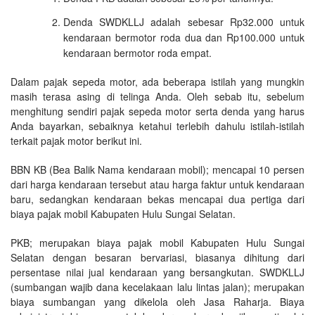
Denda SWDKLLJ adalah sebesar Rp32.000 untuk
kendaraan bermotor roda dua dan Rp100.000 untuk
kendaraan bermotor roda empat.
Dalam pajak sepeda motor, ada beberapa istilah yang mungkin
masih terasa asing di telinga Anda. Oleh sebab itu, sebelum
menghitung sendiri pajak sepeda motor serta denda yang harus
Anda bayarkan, sebaiknya ketahui terlebih dahulu istilah-istilah
terkait pajak motor berikut ini.
BBN KB (Bea Balik Nama kendaraan mobil); mencapai 10 persen
dari harga kendaraan tersebut atau harga faktur untuk kendaraan
baru, sedangkan kendaraan bekas mencapai dua pertiga dari
biaya pajak mobil Kabupaten Hulu Sungai Selatan.
PKB; merupakan biaya pajak mobil Kabupaten Hulu Sungai
Selatan dengan besaran bervariasi, biasanya dihitung dari
persentase nilai jual kendaraan yang bersangkutan. SWDKLLJ
(sumbangan wajib dana kecelakaan lalu lintas jalan); merupakan
biaya sumbangan yang dikelola oleh Jasa Raharja. Biaya