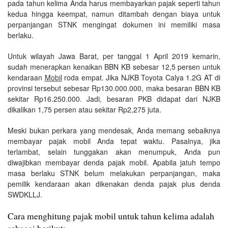
pada tahun kelima Anda harus membayarkan pajak seperti tahun
kedua hingga keempat, namun ditambah dengan biaya untuk
perpanjangan STNK mengingat dokumen ini memiliki masa
berlaku.
Untuk wilayah Jawa Barat, per tanggal 1 April 2019 kemarin,
sudah menerapkan kenaikan BBN KB sebesar 12,5 persen untuk
kendaraan
Mobil
roda empat. Jika NJKB Toyota Calya 1.2G AT di
provinsi tersebut sebesar Rp130.000.000, maka besaran BBN KB
sekitar Rp16.250.000. Jadi, besaran PKB didapat dari NJKB
dikalikan 1,75 persen atau sekitar Rp2,275 juta.
Meski bukan perkara yang mendesak, Anda memang sebaiknya
membayar pajak mobil Anda tepat waktu. Pasalnya, jika
terlambat, selain tunggakan akan menumpuk, Anda pun
diwajibkan membayar denda pajak mobil. Apabila jatuh tempo
masa berlaku STNK belum melakukan perpanjangan, maka
pemilik kendaraan akan dikenakan denda pajak plus denda
SWDKLLJ.
Cara menghitung pajak mobil untuk tahun kelima adalah