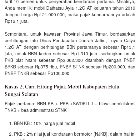
tarif 10 persen untuk penyerahan kendaraan pertama. Misalnya,
Anda memiliki mobil Daihatsu Ayla 1.2G AT keluaran tahun 2019
dengan harga Rp121.000.000, maka pajak kendaraannya adalah
Rp12,1 juta.
Sementara, untuk kawasan Provinsi Jawa Timur, berdasarkan
perhitungan Info Dinas Pendapatan Daerah Jatim, Toyota Calya
1.2G AT dengan perhitungan BBN pertamanya sebesar Rp13,1
juta, untuk BBN kedua sebesar Rp1,310 juta, sedangkan untuk
PKB plat hitam sebesar Rp2.062.300 ditambah dengan PNBP
BPKB sebesar Rp375 ribu, PNBP STNK sebesar Rp200.000, dan
PNBP TNKB sebesar Rp100.000.
Kasus 2, Cara Hitung Pajak Mobil Kabupaten Hulu
Sungai Selatan
Pajak pertama: BBN KB + PKB +SWDKLLJ + biaya administrasi
TNKB + bea administrasi STNK
BBN KB : 10% harga jual mobil
PKB : 2% nilai jual kendaraan bermotor (NJKB), dalam hal ini