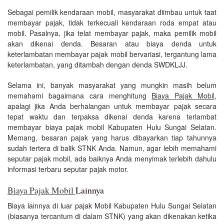
Sebagai pemilik kendaraan mobil, masyarakat diimbau untuk taat
membayar pajak, tidak terkecuali kendaraan roda empat atau
mobil. Pasalnya, jika telat membayar pajak, maka pemilik mobil
akan dikenai denda. Besaran atau biaya denda untuk
keterlambatan membayar pajak mobil bervariasi, tergantung lama
keterlambatan, yang ditambah dengan denda SWDKLJJ.
Selama ini, banyak masyarakat yang mungkin masih belum
memahami bagaimana cara menghitung
Biaya Pajak Mobil
,
apalagi jika Anda berhalangan untuk membayar pajak secara
tepat waktu dan terpaksa dikenai denda karena terlambat
membayar biaya pajak mobil Kabupaten Hulu Sungai Selatan.
Memang, besaran pajak yang harus dibayarkan tiap tahunnya
sudah tertera di balik STNK Anda. Namun, agar lebih memahami
seputar pajak mobil, ada baiknya Anda menyimak terlebih dahulu
informasi terbaru seputar pajak motor.
Biaya Pajak Mobil
Lainnya
Biaya lainnya di luar pajak Mobil Kabupaten Hulu Sungai Selatan
(biasanya tercantum di dalam STNK) yang akan dikenakan ketika