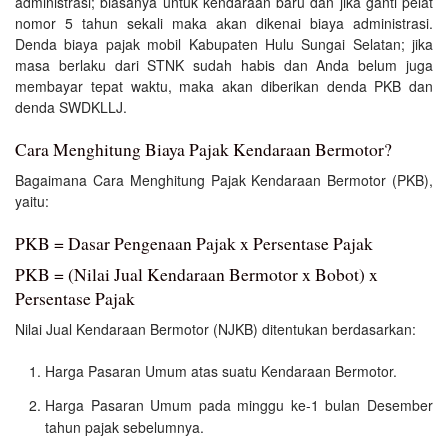
administrasi; biasanya untuk kendaraan baru dan jika ganti pelat
nomor 5 tahun sekali maka akan dikenai biaya administrasi.
Denda biaya pajak mobil Kabupaten Hulu Sungai Selatan; jika
masa berlaku dari STNK sudah habis dan Anda belum juga
membayar tepat waktu, maka akan diberikan denda PKB dan
denda SWDKLLJ.
Cara Menghitung Biaya Pajak Kendaraan Bermotor?
Bagaimana Cara Menghitung Pajak Kendaraan Bermotor (PKB),
yaitu:
PKB = Dasar Pengenaan Pajak x Persentase Pajak
PKB = (Nilai Jual Kendaraan Bermotor x Bobot) x
Persentase Pajak
Nilai Jual Kendaraan Bermotor (NJKB) ditentukan berdasarkan:
Harga Pasaran Umum atas suatu Kendaraan Bermotor.
Harga Pasaran Umum pada minggu ke-1 bulan Desember
tahun pajak sebelumnya.