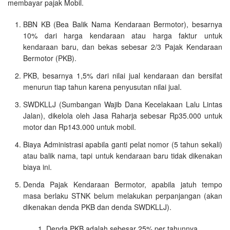
membayar pajak Mobil.
BBN KB (Bea Balik Nama Kendaraan Bermotor), besarnya
10% dari harga kendaraan atau harga faktur untuk
kendaraan baru, dan bekas sebesar 2/3 Pajak Kendaraan
Bermotor (PKB).
PKB, besarnya 1,5% dari nilai jual kendaraan dan bersifat
menurun tiap tahun karena penyusutan nilai jual.
SWDKLLJ (Sumbangan Wajib Dana Kecelakaan Lalu Lintas
Jalan), dikelola oleh Jasa Raharja sebesar Rp35.000 untuk
motor dan Rp143.000 untuk mobil.
Biaya Administrasi apabila ganti pelat nomor (5 tahun sekali)
atau balik nama, tapi untuk kendaraan baru tidak dikenakan
biaya ini.
Denda Pajak Kendaraan Bermotor, apabila jatuh tempo
masa berlaku STNK belum melakukan perpanjangan (akan
dikenakan denda PKB dan denda SWDKLLJ).
Denda PKB adalah sebesar 25% per tahunnya.