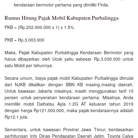
kendaraan bermotor pertama yang dimiliki Firda.
Rumus Hitung Pajak Mobil Kabupaten Purbalingga
PKB = (Rp.202.000.000 x 1) x 1.5%
PKB = Rp.3.003.000
Maka, Pajak Kabupaten Purbalingga Kendaraan Bermotor yang
harus dibayarkan oleh Ucok yaitu sebesar Rp.3.030.000 untuk
satu Mobil per tahunnya.
Secara umum, biaya pajak mobil Kabupaten Purbalingga dimulai
dari NJKB dikalikan dengan BBN KB masing-masing daerah.
Untuk kawasan Jakarta misalnya, masih menggunakan tarif 10
persen untuk penyerahan kendaraan pertama. Misalnya, Anda
memiliki mobil Daihatsu Ayla 1.2G AT keluaran tahun 2019
dengan harga Rp121.000.000, maka pajak kendaraannya adalah
Rp12,1 juta.
Sementara, untuk kawasan Provinsi Jawa Timur, berdasarkan
perhitungan Info Dinas Pendapatan Daerah Jatim, Toyota Calya