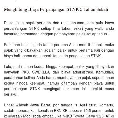
Menghitung Biaya Perpanjangan STNK 5 Tahun Sekali
Di samping pajak pertama dan rutin tahunan, ada pula biaya
perpanjangan STNK setiap lima tahun sekali yang wajib anda
bayarkan bersamaan dengan pembayaran pajak setiap tahun.
Perkiraan begini, pada tahun pertama Anda memiliki mobil, maka
pajak yang dibayarkan adalah pajak untuk pertama kali dengan
biaya balik nama dan penerbitan serta pengesahan STNK.
Lalu, pada tahun kedua hingga keempat, pajak yang dibayarkan
hanyalah PKB, SWDKLLJ, dan biaya administrasi. Kemudian,
pada tahun kelima Anda harus membayarkan pajak seperti tahun
kedua hingga keempat, namun ditambah dengan biaya untuk
perpanjangan STNK mengingat dokumen ini memiliki masa
berlaku.
Untuk wilayah Jawa Barat, per tanggal 1 April 2019 kemarin,
sudah menerapkan kenaikan BBN KB sebesar 12,5 persen untuk
kendaraan
Mobil
roda empat. Jika NJKB Toyota Calya 1.2G AT di