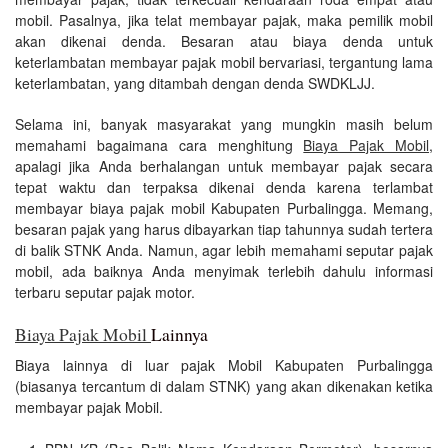
mobil. Pasalnya, jika telat membayar pajak, maka pemilik mobil
akan dikenai denda. Besaran atau biaya denda untuk
keterlambatan membayar pajak mobil bervariasi, tergantung lama
keterlambatan, yang ditambah dengan denda SWDKLJJ.
Selama ini, banyak masyarakat yang mungkin masih belum
memahami bagaimana cara menghitung
Biaya Pajak Mobil
,
apalagi jika Anda berhalangan untuk membayar pajak secara
tepat waktu dan terpaksa dikenai denda karena terlambat
membayar biaya pajak mobil Kabupaten Purbalingga. Memang,
besaran pajak yang harus dibayarkan tiap tahunnya sudah tertera
di balik STNK Anda. Namun, agar lebih memahami seputar pajak
mobil, ada baiknya Anda menyimak terlebih dahulu informasi
terbaru seputar pajak motor.
Biaya Pajak Mobil
Lainnya
Biaya lainnya di luar pajak Mobil Kabupaten Purbalingga
(biasanya tercantum di dalam STNK) yang akan dikenakan ketika
membayar pajak Mobil.