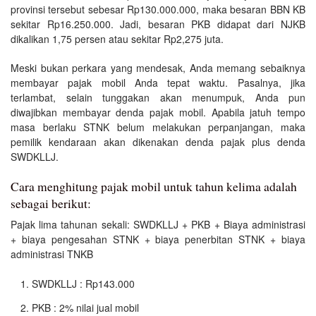
provinsi tersebut sebesar Rp130.000.000, maka besaran BBN KB
sekitar Rp16.250.000. Jadi, besaran PKB didapat dari NJKB
dikalikan 1,75 persen atau sekitar Rp2,275 juta.
Meski bukan perkara yang mendesak, Anda memang sebaiknya
membayar pajak mobil Anda tepat waktu. Pasalnya, jika
terlambat, selain tunggakan akan menumpuk, Anda pun
diwajibkan membayar denda pajak mobil. Apabila jatuh tempo
masa berlaku STNK belum melakukan perpanjangan, maka
pemilik kendaraan akan dikenakan denda pajak plus denda
SWDKLLJ.
Cara menghitung pajak mobil untuk tahun kelima adalah
sebagai berikut:
Pajak lima tahunan sekali: SWDKLLJ + PKB + Biaya administrasi
+ biaya pengesahan STNK + biaya penerbitan STNK + biaya
administrasi TNKB
SWDKLLJ : Rp143.000
PKB : 2% nilai jual mobil