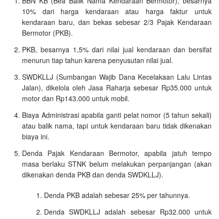
BBN KB (Bea Balik Nama Kendaraan Bermotor), besarnya
10% dari harga kendaraan atau harga faktur untuk
kendaraan baru, dan bekas sebesar 2/3 Pajak Kendaraan
Bermotor (PKB).
PKB, besarnya 1,5% dari nilai jual kendaraan dan bersifat
menurun tiap tahun karena penyusutan nilai jual.
SWDKLLJ (Sumbangan Wajib Dana Kecelakaan Lalu Lintas
Jalan), dikelola oleh Jasa Raharja sebesar Rp35.000 untuk
motor dan Rp143.000 untuk mobil.
Biaya Administrasi apabila ganti pelat nomor (5 tahun sekali)
atau balik nama, tapi untuk kendaraan baru tidak dikenakan
biaya ini.
Denda Pajak Kendaraan Bermotor, apabila jatuh tempo
masa berlaku STNK belum melakukan perpanjangan (akan
dikenakan denda PKB dan denda SWDKLLJ).
Denda PKB adalah sebesar 25% per tahunnya.
Denda SWDKLLJ adalah sebesar Rp32.000 untuk