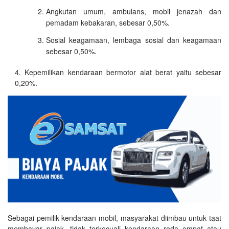
Angkutan umum, ambulans, mobil jenazah dan
pemadam kebakaran, sebesar 0,50%.
Sosial keagamaan, lembaga sosial dan keagamaan
sebesar 0,50%.
Kepemilikan kendaraan bermotor alat berat yaitu sebesar
0,20%.
Sebagai pemilik kendaraan mobil, masyarakat diimbau untuk taat
membayar pajak, tidak terkecuali kendaraan roda empat atau