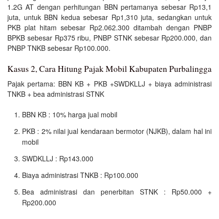
1.2G AT dengan perhitungan BBN pertamanya sebesar Rp13,1
juta, untuk BBN kedua sebesar Rp1,310 juta, sedangkan untuk
PKB plat hitam sebesar Rp2.062.300 ditambah dengan PNBP
BPKB sebesar Rp375 ribu, PNBP STNK sebesar Rp200.000, dan
PNBP TNKB sebesar Rp100.000.
Kasus 2, Cara Hitung Pajak Mobil Kabupaten Purbalingga
Pajak pertama: BBN KB + PKB +SWDKLLJ + biaya administrasi
TNKB + bea administrasi STNK
BBN KB : 10% harga jual mobil
PKB : 2% nilai jual kendaraan bermotor (NJKB), dalam hal ini
mobil
SWDKLLJ : Rp143.000
Biaya administrasi TNKB : Rp100.000
Bea administrasi dan penerbitan STNK : Rp50.000 +
Rp200.000