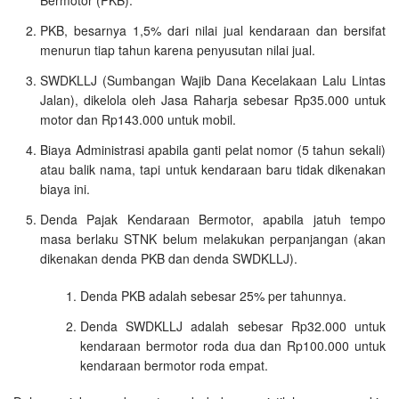
PKB, besarnya 1,5% dari nilai jual kendaraan dan bersifat
menurun tiap tahun karena penyusutan nilai jual.
SWDKLLJ (Sumbangan Wajib Dana Kecelakaan Lalu Lintas
Jalan), dikelola oleh Jasa Raharja sebesar Rp35.000 untuk
motor dan Rp143.000 untuk mobil.
Biaya Administrasi apabila ganti pelat nomor (5 tahun sekali)
atau balik nama, tapi untuk kendaraan baru tidak dikenakan
biaya ini.
Denda Pajak Kendaraan Bermotor, apabila jatuh tempo
masa berlaku STNK belum melakukan perpanjangan (akan
dikenakan denda PKB dan denda SWDKLLJ).
Denda PKB adalah sebesar 25% per tahunnya.
Denda SWDKLLJ adalah sebesar Rp32.000 untuk
kendaraan bermotor roda dua dan Rp100.000 untuk
kendaraan bermotor roda empat.