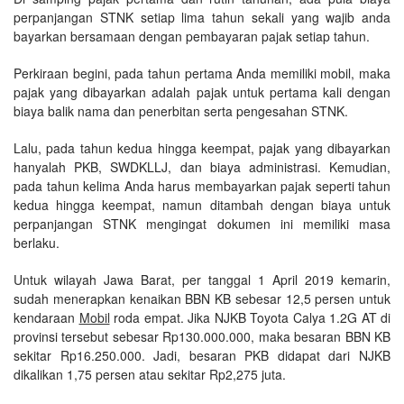
perpanjangan STNK setiap lima tahun sekali yang wajib anda
bayarkan bersamaan dengan pembayaran pajak setiap tahun.
Perkiraan begini, pada tahun pertama Anda memiliki mobil, maka
pajak yang dibayarkan adalah pajak untuk pertama kali dengan
biaya balik nama dan penerbitan serta pengesahan STNK.
Lalu, pada tahun kedua hingga keempat, pajak yang dibayarkan
hanyalah PKB, SWDKLLJ, dan biaya administrasi. Kemudian,
pada tahun kelima Anda harus membayarkan pajak seperti tahun
kedua hingga keempat, namun ditambah dengan biaya untuk
perpanjangan STNK mengingat dokumen ini memiliki masa
berlaku.
Untuk wilayah Jawa Barat, per tanggal 1 April 2019 kemarin,
sudah menerapkan kenaikan BBN KB sebesar 12,5 persen untuk
kendaraan
Mobil
roda empat. Jika NJKB Toyota Calya 1.2G AT di
provinsi tersebut sebesar Rp130.000.000, maka besaran BBN KB
sekitar Rp16.250.000. Jadi, besaran PKB didapat dari NJKB
dikalikan 1,75 persen atau sekitar Rp2,275 juta.