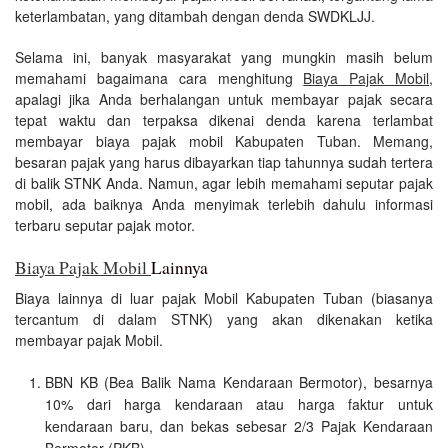
keterlambatan, yang ditambah dengan denda SWDKLJJ.
Selama ini, banyak masyarakat yang mungkin masih belum
memahami bagaimana cara menghitung
Biaya Pajak Mobil
,
apalagi jika Anda berhalangan untuk membayar pajak secara
tepat waktu dan terpaksa dikenai denda karena terlambat
membayar biaya pajak mobil Kabupaten Tuban. Memang,
besaran pajak yang harus dibayarkan tiap tahunnya sudah tertera
di balik STNK Anda. Namun, agar lebih memahami seputar pajak
mobil, ada baiknya Anda menyimak terlebih dahulu informasi
terbaru seputar pajak motor.
Biaya Pajak Mobil
Lainnya
Biaya lainnya di luar pajak Mobil Kabupaten Tuban (biasanya
tercantum di dalam STNK) yang akan dikenakan ketika
membayar pajak Mobil.
BBN KB (Bea Balik Nama Kendaraan Bermotor), besarnya
10% dari harga kendaraan atau harga faktur untuk
kendaraan baru, dan bekas sebesar 2/3 Pajak Kendaraan
Bermotor (PKB).