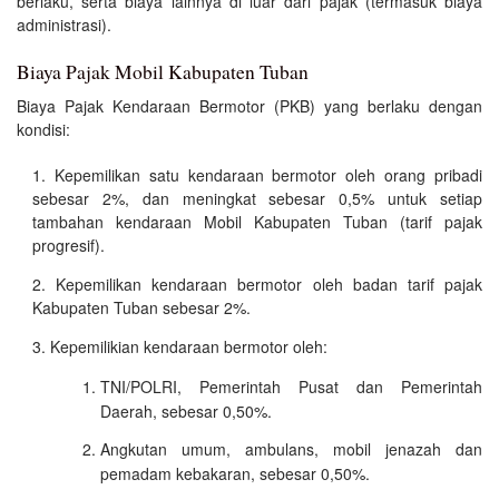
berlaku, serta biaya lainnya di luar dari pajak (termasuk biaya
administrasi).
Biaya Pajak Mobil Kabupaten Tuban
Biaya Pajak Kendaraan Bermotor (PKB) yang berlaku dengan
kondisi:
Kepemilikan satu kendaraan bermotor oleh orang pribadi
sebesar 2%, dan meningkat sebesar 0,5% untuk setiap
tambahan kendaraan Mobil Kabupaten Tuban (tarif pajak
progresif).
Kepemilikan kendaraan bermotor oleh badan tarif pajak
Kabupaten Tuban sebesar 2%.
Kepemilikian kendaraan bermotor oleh:
TNI/POLRI, Pemerintah Pusat dan Pemerintah
Daerah, sebesar 0,50%.
Angkutan umum, ambulans, mobil jenazah dan
pemadam kebakaran, sebesar 0,50%.