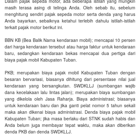
Dalam pajak sepeda motor, ada beberapa istilah yang mungkin
masih terasa asing di telinga Anda. Oleh sebab itu, sebelum
menghitung sendiri pajak sepeda motor serta denda yang harus
Anda bayarkan, sebaiknya ketahui terlebih dahulu istilah-istilah
terkait pajak motor berikut ini.
BBN KB (Bea Balik Nama kendaraan mobil); mencapai 10 persen
dari harga kendaraan tersebut atau harga faktur untuk kendaraan
baru, sedangkan kendaraan bekas mencapai dua pertiga dari
biaya pajak mobil Kabupaten Tuban.
PKB; merupakan biaya pajak mobil Kabupaten Tuban dengan
besaran bervariasi, biasanya dihitung dari persentase nilai jual
kendaraan yang bersangkutan. SWDKLLJ (sumbangan wajib
dana kecelakaan lalu lintas jalan); merupakan biaya sumbangan
yang dikelola oleh Jasa Raharja. Biaya administrasi; biasanya
untuk kendaraan baru dan jika ganti pelat nomor 5 tahun sekali
maka akan dikenai biaya administrasi. Denda biaya pajak mobil
Kabupaten Tuban; jika masa berlaku dari STNK sudah habis dan
Anda belum juga membayar tepat waktu, maka akan diberikan
denda PKB dan denda SWDKLLJ.