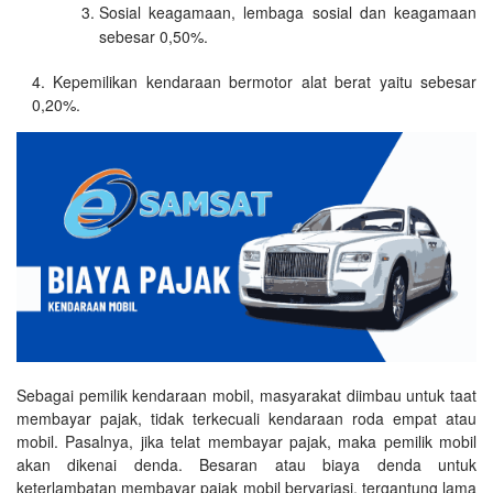
Sosial keagamaan, lembaga sosial dan keagamaan
sebesar 0,50%.
Kepemilikan kendaraan bermotor alat berat yaitu sebesar
0,20%.
Sebagai pemilik kendaraan mobil, masyarakat diimbau untuk taat
membayar pajak, tidak terkecuali kendaraan roda empat atau
mobil. Pasalnya, jika telat membayar pajak, maka pemilik mobil
akan dikenai denda. Besaran atau biaya denda untuk
keterlambatan membayar pajak mobil bervariasi, tergantung lama