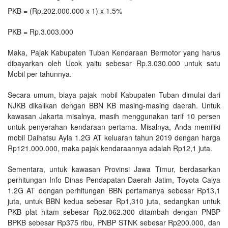
PKB = (Rp.202.000.000 x 1) x 1.5%
PKB = Rp.3.003.000
Maka, Pajak Kabupaten Tuban Kendaraan Bermotor yang harus
dibayarkan oleh Ucok yaitu sebesar Rp.3.030.000 untuk satu
Mobil per tahunnya.
Secara umum, biaya pajak mobil Kabupaten Tuban dimulai dari
NJKB dikalikan dengan BBN KB masing-masing daerah. Untuk
kawasan Jakarta misalnya, masih menggunakan tarif 10 persen
untuk penyerahan kendaraan pertama. Misalnya, Anda memiliki
mobil Daihatsu Ayla 1.2G AT keluaran tahun 2019 dengan harga
Rp121.000.000, maka pajak kendaraannya adalah Rp12,1 juta.
Sementara, untuk kawasan Provinsi Jawa Timur, berdasarkan
perhitungan Info Dinas Pendapatan Daerah Jatim, Toyota Calya
1.2G AT dengan perhitungan BBN pertamanya sebesar Rp13,1
juta, untuk BBN kedua sebesar Rp1,310 juta, sedangkan untuk
PKB plat hitam sebesar Rp2.062.300 ditambah dengan PNBP
BPKB sebesar Rp375 ribu, PNBP STNK sebesar Rp200.000, dan