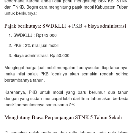
sederhana karena anda tidak perlu menghitung BBN KB, STNK,
dan TNKB. Begini cara menghitung pajak mobil Kabupaten Tuban
untuk berikutnya:
Pajak berikutnya: SWDKLLJ +
PKB
+ biaya administrasi
SWDKLLJ : Rp143.000
PKB : 2% nilai jual mobil
Biaya administrasi: Rp 50.000
Mengingat harga jual mobil mengalami penyusutan tiap tahunnya,
maka nilai pajak PKB idealnya akan semakin rendah seiring
bertambahnya tahun.
Karenanya, PKB untuk mobil yang baru berumur dua tahun
dengan yang sudah mencapai lebih dari lima tahun akan berbeda
meski persentasenya sama-sama 2%.
Menghitung Biaya Perpanjangan STNK 5 Tahun Sekali
Di samping pajak pertama dan rutin tahunan, ada pula biaya