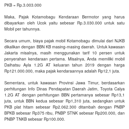
PKB = Rp.3.003.000
Maka, Pajak Kotamobagu Kendaraan Bermotor yang harus
dibayarkan oleh Ucok yaitu sebesar Rp.3.030.000 untuk satu
Mobil per tahunnya.
Secara umum, biaya pajak mobil Kotamobagu dimulai dari NJKB
dikalikan dengan BBN KB masing-masing daerah. Untuk kawasan
Jakarta misalnya, masih menggunakan tarif 10 persen untuk
penyerahan kendaraan pertama. Misalnya, Anda memiliki mobil
Daihatsu Ayla 1.2G AT keluaran tahun 2019 dengan harga
Rp121.000.000, maka pajak kendaraannya adalah Rp12,1 juta.
Sementara, untuk kawasan Provinsi Jawa Timur, berdasarkan
perhitungan Info Dinas Pendapatan Daerah Jatim, Toyota Calya
1.2G AT dengan perhitungan BBN pertamanya sebesar Rp13,1
juta, untuk BBN kedua sebesar Rp1,310 juta, sedangkan untuk
PKB plat hitam sebesar Rp2.062.300 ditambah dengan PNBP
BPKB sebesar Rp375 ribu, PNBP STNK sebesar Rp200.000, dan
PNBP TNKB sebesar Rp100.000.