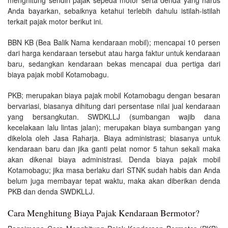
Anda bayarkan, sebaiknya ketahui terlebih dahulu istilah-istilah
terkait pajak motor berikut ini.
BBN KB (Bea Balik Nama kendaraan mobil); mencapai 10 persen
dari harga kendaraan tersebut atau harga faktur untuk kendaraan
baru, sedangkan kendaraan bekas mencapai dua pertiga dari
biaya pajak mobil Kotamobagu.
PKB; merupakan biaya pajak mobil Kotamobagu dengan besaran
bervariasi, biasanya dihitung dari persentase nilai jual kendaraan
yang bersangkutan. SWDKLLJ (sumbangan wajib dana
kecelakaan lalu lintas jalan); merupakan biaya sumbangan yang
dikelola oleh Jasa Raharja. Biaya administrasi; biasanya untuk
kendaraan baru dan jika ganti pelat nomor 5 tahun sekali maka
akan dikenai biaya administrasi. Denda biaya pajak mobil
Kotamobagu; jika masa berlaku dari STNK sudah habis dan Anda
belum juga membayar tepat waktu, maka akan diberikan denda
PKB dan denda SWDKLLJ.
Cara Menghitung Biaya Pajak Kendaraan Bermotor?