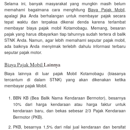
Selama ini, banyak masyarakat yang mungkin masih belum
memahami bagaimana cara menghitung
Biaya Pajak Mobil
,
apalagi jika Anda berhalangan untuk membayar pajak secara
tepat waktu dan terpaksa dikenai denda karena terlambat
membayar biaya pajak mobil Kotamobagu. Memang, besaran
pajak yang harus dibayarkan tiap tahunnya sudah tertera di balik
STNK Anda. Namun, agar lebih memahami seputar pajak mobil,
ada baiknya Anda menyimak terlebih dahulu informasi terbaru
seputar pajak motor.
Biaya Pajak Mobil
Lainnya
Biaya lainnya di luar pajak Mobil Kotamobagu (biasanya
tercantum di dalam STNK) yang akan dikenakan ketika
membayar pajak Mobil.
BBN KB (Bea Balik Nama Kendaraan Bermotor), besarnya
10% dari harga kendaraan atau harga faktur untuk
kendaraan baru, dan bekas sebesar 2/3 Pajak Kendaraan
Bermotor (PKB).
PKB, besarnya 1,5% dari nilai jual kendaraan dan bersifat