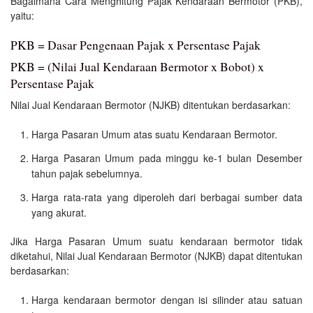
Bagaimana Cara Menghitung Pajak Kendaraan Bermotor (PKB),
yaitu:
PKB = Dasar Pengenaan Pajak x Persentase Pajak
PKB = (Nilai Jual Kendaraan Bermotor x Bobot) x
Persentase Pajak
Nilai Jual Kendaraan Bermotor (NJKB) ditentukan berdasarkan:
Harga Pasaran Umum atas suatu Kendaraan Bermotor.
Harga Pasaran Umum pada minggu ke-1 bulan Desember
tahun pajak sebelumnya.
Harga rata-rata yang diperoleh dari berbagai sumber data
yang akurat.
Jika Harga Pasaran Umum suatu kendaraan bermotor tidak
diketahui, Nilai Jual Kendaraan Bermotor (NJKB) dapat ditentukan
berdasarkan:
Harga kendaraan bermotor dengan isi silinder atau satuan