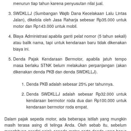
menurun tiap tahun karena penyusutan nilai jual.
SWDKLLJ (Sumbangan Wajib Dana Kecelakaan Lalu Lintas
Jalan), dikelola oleh Jasa Raharja sebesar Rp35.000 untuk
motor dan Rp143.000 untuk mobil.
Biaya Administrasi apabila ganti pelat nomor (5 tahun sekali)
atau balik nama, tapi untuk kendaraan baru tidak dikenakan
biaya ini.
Denda Pajak Kendaraan Bermotor, apabila jatuh tempo
masa berlaku STNK belum melakukan perpanjangan (akan
dikenakan denda PKB dan denda SWDKLLJ).
Denda PKB adalah sebesar 25% per tahunnya.
Denda SWDKLLJ adalah sebesar Rp32.000 untuk
kendaraan bermotor roda dua dan Rp100.000 untuk
kendaraan bermotor roda empat.
Dalam pajak sepeda motor, ada beberapa istilah yang mungkin
masih terasa asing di telinga Anda. Oleh sebab itu, sebelum
menghitung sendiri pajak sepeda motor serta denda yang harus