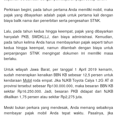
Perkiraan begini, pada tahun pertama Anda memiliki mobil, maka
pajak yang dibayarkan adalah pajak untuk pertama kali dengan
biaya balik nama dan penerbitan serta pengesahan STNK.
Lalu, pada tahun kedua hingga keempat, pajak yang dibayarkan
hanyalah PKB, SWDKLLJ, dan biaya administrasi. Kemudian,
pada tahun kelima Anda harus membayarkan pajak seperti tahun
kedua hingga keempat, namun ditambah dengan biaya untuk
perpanjangan STNK mengingat dokumen ini memiliki masa
berlaku.
Untuk wilayah Jawa Barat, per tanggal 1 April 2019 kemarin,
sudah menerapkan kenaikan BBN KB sebesar 12,5 persen untuk
kendaraan
Mobil
roda empat. Jika NJKB Toyota Calya 1.2G AT di
provinsi tersebut sebesar Rp130.000.000, maka besaran BBN KB
sekitar Rp16.250.000. Jadi, besaran PKB didapat dari NJKB
dikalikan 1,75 persen atau sekitar Rp2,275 juta.
Meski bukan perkara yang mendesak, Anda memang sebaiknya
membayar pajak mobil Anda tepat waktu. Pasalnya, jika