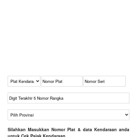
Kode Plat Kendaraan
No Plat
No Seri
No Rangka
Wilayah
Silahkan Masukkan Nomor Plat & data Kendaraan anda
untuk Cek Pajak Kendaraan