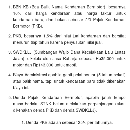
BBN KB (Bea Balik Nama Kendaraan Bermotor), besarnya
10% dari harga kendaraan atau harga faktur untuk
kendaraan baru, dan bekas sebesar 2/3 Pajak Kendaraan
Bermotor (PKB).
PKB, besarnya 1,5% dari nilai jual kendaraan dan bersifat
menurun tiap tahun karena penyusutan nilai jual.
SWDKLLJ (Sumbangan Wajib Dana Kecelakaan Lalu Lintas
Jalan), dikelola oleh Jasa Raharja sebesar Rp35.000 untuk
motor dan Rp143.000 untuk mobil.
Biaya Administrasi apabila ganti pelat nomor (5 tahun sekali)
atau balik nama, tapi untuk kendaraan baru tidak dikenakan
biaya ini.
Denda Pajak Kendaraan Bermotor, apabila jatuh tempo
masa berlaku STNK belum melakukan perpanjangan (akan
dikenakan denda PKB dan denda SWDKLLJ).
Denda PKB adalah sebesar 25% per tahunnya.