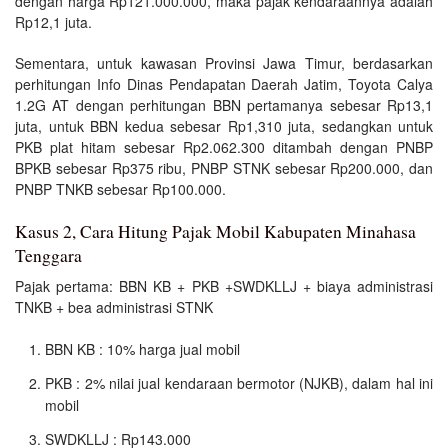
dengan harga Rp121.000.000, maka pajak kendaraannya adalah
Rp12,1 juta.
Sementara, untuk kawasan Provinsi Jawa Timur, berdasarkan
perhitungan Info Dinas Pendapatan Daerah Jatim, Toyota Calya
1.2G AT dengan perhitungan BBN pertamanya sebesar Rp13,1
juta, untuk BBN kedua sebesar Rp1,310 juta, sedangkan untuk
PKB plat hitam sebesar Rp2.062.300 ditambah dengan PNBP
BPKB sebesar Rp375 ribu, PNBP STNK sebesar Rp200.000, dan
PNBP TNKB sebesar Rp100.000.
Kasus 2, Cara Hitung Pajak Mobil Kabupaten Minahasa
Tenggara
Pajak pertama: BBN KB + PKB +SWDKLLJ + biaya administrasi
TNKB + bea administrasi STNK
BBN KB : 10% harga jual mobil
PKB : 2% nilai jual kendaraan bermotor (NJKB), dalam hal ini
mobil
SWDKLLJ : Rp143.000