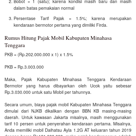
Bobot = 1 (satu); karena kondisi masih baru dan masih
dalam batas pemakaian normal
Persentase Tarif Pajak = 1.5%; karena merupakan
kendaraan bermotor pertama yang dimiliki Firda.
Rumus Hitung Pajak Mobil Kabupaten Minahasa
Tenggara
PKB = (Rp.202.000.000 x 1) x 1.5%
PKB = Rp.3.003.000
Maka, Pajak Kabupaten Minahasa Tenggara Kendaraan
Bermotor yang harus dibayarkan oleh Ucok yaitu sebesar
Rp.3.030.000 untuk satu Mobil per tahunnya.
Secara umum, biaya pajak mobil Kabupaten Minahasa Tenggara
dimulai dari NJKB dikalikan dengan BBN KB masing-masing
daerah. Untuk kawasan Jakarta misalnya, masih menggunakan
tarif 10 persen untuk penyerahan kendaraan pertama. Misalnya,
Anda memiliki mobil Daihatsu Ayla 1.2G AT keluaran tahun 2019