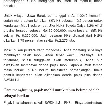
perpanjangan STNK mengingat dokumen ini memiliki masa
berlaku.
Untuk wilayah Jawa Barat, per tanggal 1 April 2019 kemarin,
sudah menerapkan kenaikan BBN KB sebesar 12,5 persen untuk
kendaraan
Mobil
roda empat. Jika NJKB Toyota Calya 1.2G AT di
provinsi tersebut sebesar Rp130.000.000, maka besaran BBN KB
sekitar Rp16.250.000. Jadi, besaran PKB didapat dari NJKB
dikalikan 1,75 persen atau sekitar Rp2,275 juta.
Meski bukan perkara yang mendesak, Anda memang sebaiknya
membayar pajak mobil Anda tepat waktu. Pasalnya, jika
terlambat, selain tunggakan akan menumpuk, Anda pun
diwajibkan membayar denda pajak mobil. Apabila jatuh tempo
masa berlaku STNK belum melakukan perpanjangan, maka
pemilik kendaraan akan dikenakan denda pajak plus denda
SWDKLLJ.
Cara menghitung pajak mobil untuk tahun kelima adalah
sebagai berikut:
Pajak lima tahunan sekali: SWDKLLJ + PKB + Biaya administrasi