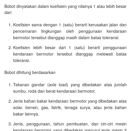
Bobot dinyatakan dalam koefisien yang nilainya 1 atau lebih besar
dari
Koefisien sama dengan 1 (satu) berarti kerusakan jalan dan
pencemaran lingkungan oleh penggunaan kendaraan
bermotor tersebut dianggap masih dalam batas toleransi.
Koefisien lebih besar dari 1 (satu) berarti penggunaan
kendaraan bermotor tersebut dianggap melewati batas
toleransi.
Bobot dihitung berdasarkan
Tekanan gandar (axle load) yang dibedakan atas jumlah
sumbu, roda dan berat kendaraan bermotor.
Jenis bahan bakar kendaraan bermotor yang dibedakan atas
solar, bensin, gas, listrik, tenaga surya, atau jenis bahan
bakar lainnya.
Jenis, penggunaan, tahun pembuatan, dan ciri-ciri mesin
kendaraan bermotor yang dibedakan menurut jenis mesin 2