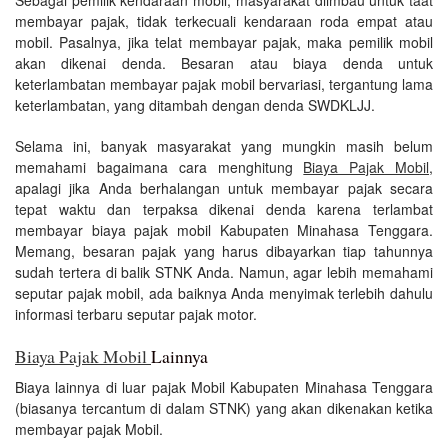
membayar pajak, tidak terkecuali kendaraan roda empat atau
mobil. Pasalnya, jika telat membayar pajak, maka pemilik mobil
akan dikenai denda. Besaran atau biaya denda untuk
keterlambatan membayar pajak mobil bervariasi, tergantung lama
keterlambatan, yang ditambah dengan denda SWDKLJJ.
Selama ini, banyak masyarakat yang mungkin masih belum
memahami bagaimana cara menghitung
Biaya Pajak Mobil
,
apalagi jika Anda berhalangan untuk membayar pajak secara
tepat waktu dan terpaksa dikenai denda karena terlambat
membayar biaya pajak mobil Kabupaten Minahasa Tenggara.
Memang, besaran pajak yang harus dibayarkan tiap tahunnya
sudah tertera di balik STNK Anda. Namun, agar lebih memahami
seputar pajak mobil, ada baiknya Anda menyimak terlebih dahulu
informasi terbaru seputar pajak motor.
Biaya Pajak Mobil
Lainnya
Biaya lainnya di luar pajak Mobil Kabupaten Minahasa Tenggara
(biasanya tercantum di dalam STNK) yang akan dikenakan ketika
membayar pajak Mobil.