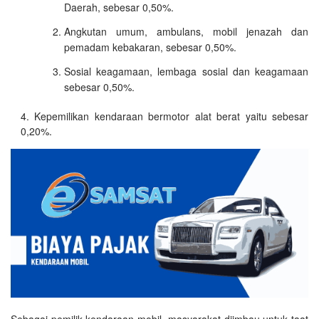
Daerah, sebesar 0,50%.
Angkutan umum, ambulans, mobil jenazah dan
pemadam kebakaran, sebesar 0,50%.
Sosial keagamaan, lembaga sosial dan keagamaan
sebesar 0,50%.
Kepemilikan kendaraan bermotor alat berat yaitu sebesar
0,20%.
Sebagai pemilik kendaraan mobil, masyarakat diimbau untuk taat