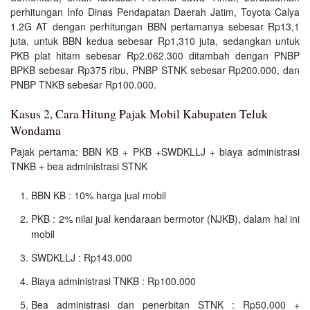
perhitungan Info Dinas Pendapatan Daerah Jatim, Toyota Calya
1.2G AT dengan perhitungan BBN pertamanya sebesar Rp13,1
juta, untuk BBN kedua sebesar Rp1,310 juta, sedangkan untuk
PKB plat hitam sebesar Rp2.062.300 ditambah dengan PNBP
BPKB sebesar Rp375 ribu, PNBP STNK sebesar Rp200.000, dan
PNBP TNKB sebesar Rp100.000.
Kasus 2, Cara Hitung Pajak Mobil Kabupaten Teluk
Wondama
Pajak pertama: BBN KB + PKB +SWDKLLJ + biaya administrasi
TNKB + bea administrasi STNK
BBN KB : 10% harga jual mobil
PKB : 2% nilai jual kendaraan bermotor (NJKB), dalam hal ini
mobil
SWDKLLJ : Rp143.000
Biaya administrasi TNKB : Rp100.000
Bea administrasi dan penerbitan STNK : Rp50.000 +