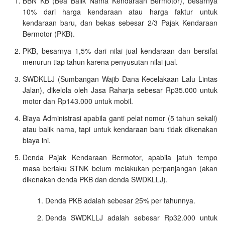
BBN KB (Bea Balik Nama Kendaraan Bermotor), besarnya
10% dari harga kendaraan atau harga faktur untuk
kendaraan baru, dan bekas sebesar 2/3 Pajak Kendaraan
Bermotor (PKB).
PKB, besarnya 1,5% dari nilai jual kendaraan dan bersifat
menurun tiap tahun karena penyusutan nilai jual.
SWDKLLJ (Sumbangan Wajib Dana Kecelakaan Lalu Lintas
Jalan), dikelola oleh Jasa Raharja sebesar Rp35.000 untuk
motor dan Rp143.000 untuk mobil.
Biaya Administrasi apabila ganti pelat nomor (5 tahun sekali)
atau balik nama, tapi untuk kendaraan baru tidak dikenakan
biaya ini.
Denda Pajak Kendaraan Bermotor, apabila jatuh tempo
masa berlaku STNK belum melakukan perpanjangan (akan
dikenakan denda PKB dan denda SWDKLLJ).
Denda PKB adalah sebesar 25% per tahunnya.
Denda SWDKLLJ adalah sebesar Rp32.000 untuk