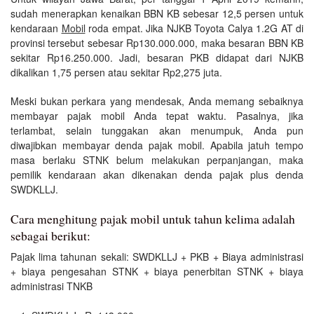
sudah menerapkan kenaikan BBN KB sebesar 12,5 persen untuk
kendaraan
Mobil
roda empat. Jika NJKB Toyota Calya 1.2G AT di
provinsi tersebut sebesar Rp130.000.000, maka besaran BBN KB
sekitar Rp16.250.000. Jadi, besaran PKB didapat dari NJKB
dikalikan 1,75 persen atau sekitar Rp2,275 juta.
Meski bukan perkara yang mendesak, Anda memang sebaiknya
membayar pajak mobil Anda tepat waktu. Pasalnya, jika
terlambat, selain tunggakan akan menumpuk, Anda pun
diwajibkan membayar denda pajak mobil. Apabila jatuh tempo
masa berlaku STNK belum melakukan perpanjangan, maka
pemilik kendaraan akan dikenakan denda pajak plus denda
SWDKLLJ.
Cara menghitung pajak mobil untuk tahun kelima adalah
sebagai berikut:
Pajak lima tahunan sekali: SWDKLLJ + PKB + Biaya administrasi
+ biaya pengesahan STNK + biaya penerbitan STNK + biaya
administrasi TNKB