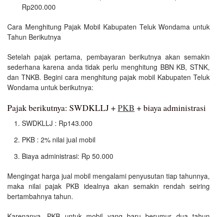
Rp200.000
Cara Menghitung Pajak Mobil Kabupaten Teluk Wondama untuk
Tahun Berikutnya
Setelah pajak pertama, pembayaran berikutnya akan semakin
sederhana karena anda tidak perlu menghitung BBN KB, STNK,
dan TNKB. Begini cara menghitung pajak mobil Kabupaten Teluk
Wondama untuk berikutnya:
Pajak berikutnya: SWDKLLJ +
PKB
+ biaya administrasi
SWDKLLJ : Rp143.000
PKB : 2% nilai jual mobil
Biaya administrasi: Rp 50.000
Mengingat harga jual mobil mengalami penyusutan tiap tahunnya,
maka nilai pajak PKB idealnya akan semakin rendah seiring
bertambahnya tahun.
Karenanya, PKB untuk mobil yang baru berumur dua tahun