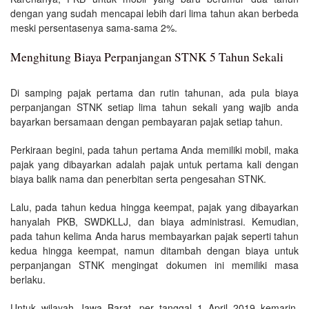
dengan yang sudah mencapai lebih dari lima tahun akan berbeda
meski persentasenya sama-sama 2%.
Menghitung Biaya Perpanjangan STNK 5 Tahun Sekali
Di samping pajak pertama dan rutin tahunan, ada pula biaya
perpanjangan STNK setiap lima tahun sekali yang wajib anda
bayarkan bersamaan dengan pembayaran pajak setiap tahun.
Perkiraan begini, pada tahun pertama Anda memiliki mobil, maka
pajak yang dibayarkan adalah pajak untuk pertama kali dengan
biaya balik nama dan penerbitan serta pengesahan STNK.
Lalu, pada tahun kedua hingga keempat, pajak yang dibayarkan
hanyalah PKB, SWDKLLJ, dan biaya administrasi. Kemudian,
pada tahun kelima Anda harus membayarkan pajak seperti tahun
kedua hingga keempat, namun ditambah dengan biaya untuk
perpanjangan STNK mengingat dokumen ini memiliki masa
berlaku.
Untuk wilayah Jawa Barat, per tanggal 1 April 2019 kemarin,