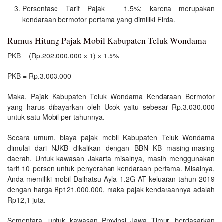
Persentase Tarif Pajak = 1.5%; karena merupakan
kendaraan bermotor pertama yang dimiliki Firda.
Rumus Hitung Pajak Mobil Kabupaten Teluk Wondama
PKB = (Rp.202.000.000 x 1) x 1.5%
PKB = Rp.3.003.000
Maka, Pajak Kabupaten Teluk Wondama Kendaraan Bermotor
yang harus dibayarkan oleh Ucok yaitu sebesar Rp.3.030.000
untuk satu Mobil per tahunnya.
Secara umum, biaya pajak mobil Kabupaten Teluk Wondama
dimulai dari NJKB dikalikan dengan BBN KB masing-masing
daerah. Untuk kawasan Jakarta misalnya, masih menggunakan
tarif 10 persen untuk penyerahan kendaraan pertama. Misalnya,
Anda memiliki mobil Daihatsu Ayla 1.2G AT keluaran tahun 2019
dengan harga Rp121.000.000, maka pajak kendaraannya adalah
Rp12,1 juta.
Sementara, untuk kawasan Provinsi Jawa Timur, berdasarkan