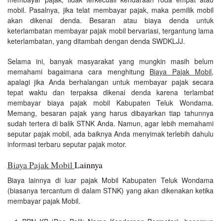
mobil. Pasalnya, jika telat membayar pajak, maka pemilik mobil
akan dikenai denda. Besaran atau biaya denda untuk
keterlambatan membayar pajak mobil bervariasi, tergantung lama
keterlambatan, yang ditambah dengan denda SWDKLJJ.
Selama ini, banyak masyarakat yang mungkin masih belum
memahami bagaimana cara menghitung
Biaya Pajak Mobil
,
apalagi jika Anda berhalangan untuk membayar pajak secara
tepat waktu dan terpaksa dikenai denda karena terlambat
membayar biaya pajak mobil Kabupaten Teluk Wondama.
Memang, besaran pajak yang harus dibayarkan tiap tahunnya
sudah tertera di balik STNK Anda. Namun, agar lebih memahami
seputar pajak mobil, ada baiknya Anda menyimak terlebih dahulu
informasi terbaru seputar pajak motor.
Biaya Pajak Mobil
Lainnya
Biaya lainnya di luar pajak Mobil Kabupaten Teluk Wondama
(biasanya tercantum di dalam STNK) yang akan dikenakan ketika
membayar pajak Mobil.