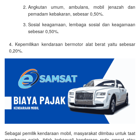
Angkutan umum, ambulans, mobil jenazah dan
pemadam kebakaran, sebesar 0,50%.
Sosial keagamaan, lembaga sosial dan keagamaan
sebesar 0,50%.
Kepemilikan kendaraan bermotor alat berat yaitu sebesar
0,20%.
Sebagai pemilik kendaraan mobil, masyarakat diimbau untuk taat
membayar pajak, tidak terkecuali kendaraan roda empat atau