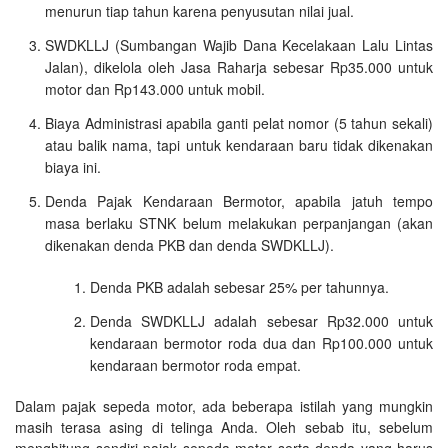
menurun tiap tahun karena penyusutan nilai jual.
SWDKLLJ (Sumbangan Wajib Dana Kecelakaan Lalu Lintas
Jalan), dikelola oleh Jasa Raharja sebesar Rp35.000 untuk
motor dan Rp143.000 untuk mobil.
Biaya Administrasi apabila ganti pelat nomor (5 tahun sekali)
atau balik nama, tapi untuk kendaraan baru tidak dikenakan
biaya ini.
Denda Pajak Kendaraan Bermotor, apabila jatuh tempo
masa berlaku STNK belum melakukan perpanjangan (akan
dikenakan denda PKB dan denda SWDKLLJ).
Denda PKB adalah sebesar 25% per tahunnya.
Denda SWDKLLJ adalah sebesar Rp32.000 untuk
kendaraan bermotor roda dua dan Rp100.000 untuk
kendaraan bermotor roda empat.
Dalam pajak sepeda motor, ada beberapa istilah yang mungkin
masih terasa asing di telinga Anda. Oleh sebab itu, sebelum
menghitung sendiri pajak sepeda motor serta denda yang harus