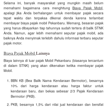
Selama ini, banyak masyarakat yang mungkin masih belum
memahami bagaimana cara menghitung
Biaya Pajak Mobil
,
apalagi jika Anda berhalangan untuk membayar pajak secara
tepat waktu dan terpaksa dikenai denda karena terlambat
membayar biaya pajak mobil Pekanbaru. Memang, besaran pajak
yang harus dibayarkan tiap tahunnya sudah tertera di balik STNK
Anda. Namun, agar lebih memahami seputar pajak mobil, ada
baiknya Anda menyimak terlebih dahulu informasi terbaru seputar
pajak motor.
Biaya Pajak Mobil
Lainnya
Biaya lainnya di luar pajak Mobil Pekanbaru (biasanya tercantum
di dalam STNK) yang akan dikenakan ketika membayar pajak
Mobil.
BBN KB (Bea Balik Nama Kendaraan Bermotor), besarnya
10% dari harga kendaraan atau harga faktur untuk
kendaraan baru, dan bekas sebesar 2/3 Pajak Kendaraan
Bermotor (PKB).
PKB, besarnya 1,5% dari nilai jual kendaraan dan bersifat