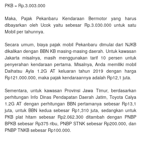
PKB = Rp.3.003.000
Maka, Pajak Pekanbaru Kendaraan Bermotor yang harus
dibayarkan oleh Ucok yaitu sebesar Rp.3.030.000 untuk satu
Mobil per tahunnya.
Secara umum, biaya pajak mobil Pekanbaru dimulai dari NJKB
dikalikan dengan BBN KB masing-masing daerah. Untuk kawasan
Jakarta misalnya, masih menggunakan tarif 10 persen untuk
penyerahan kendaraan pertama. Misalnya, Anda memiliki mobil
Daihatsu Ayla 1.2G AT keluaran tahun 2019 dengan harga
Rp121.000.000, maka pajak kendaraannya adalah Rp12,1 juta.
Sementara, untuk kawasan Provinsi Jawa Timur, berdasarkan
perhitungan Info Dinas Pendapatan Daerah Jatim, Toyota Calya
1.2G AT dengan perhitungan BBN pertamanya sebesar Rp13,1
juta, untuk BBN kedua sebesar Rp1,310 juta, sedangkan untuk
PKB plat hitam sebesar Rp2.062.300 ditambah dengan PNBP
BPKB sebesar Rp375 ribu, PNBP STNK sebesar Rp200.000, dan
PNBP TNKB sebesar Rp100.000.