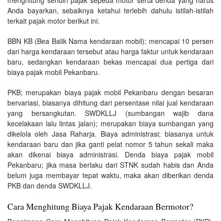
Anda bayarkan, sebaiknya ketahui terlebih dahulu istilah-istilah
terkait pajak motor berikut ini.
BBN KB (Bea Balik Nama kendaraan mobil); mencapai 10 persen
dari harga kendaraan tersebut atau harga faktur untuk kendaraan
baru, sedangkan kendaraan bekas mencapai dua pertiga dari
biaya pajak mobil Pekanbaru.
PKB; merupakan biaya pajak mobil Pekanbaru dengan besaran
bervariasi, biasanya dihitung dari persentase nilai jual kendaraan
yang bersangkutan. SWDKLLJ (sumbangan wajib dana
kecelakaan lalu lintas jalan); merupakan biaya sumbangan yang
dikelola oleh Jasa Raharja. Biaya administrasi; biasanya untuk
kendaraan baru dan jika ganti pelat nomor 5 tahun sekali maka
akan dikenai biaya administrasi. Denda biaya pajak mobil
Pekanbaru; jika masa berlaku dari STNK sudah habis dan Anda
belum juga membayar tepat waktu, maka akan diberikan denda
PKB dan denda SWDKLLJ.
Cara Menghitung Biaya Pajak Kendaraan Bermotor?