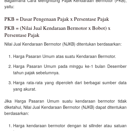
Bagaimana Cara Menghitung Pajak Kendaraan Bermotor (PKB),
yaitu:
PKB = Dasar Pengenaan Pajak x Persentase Pajak
PKB = (Nilai Jual Kendaraan Bermotor x Bobot) x
Persentase Pajak
Nilai Jual Kendaraan Bermotor (NJKB) ditentukan berdasarkan:
Harga Pasaran Umum atas suatu Kendaraan Bermotor.
Harga Pasaran Umum pada minggu ke-1 bulan Desember
tahun pajak sebelumnya.
Harga rata-rata yang diperoleh dari berbagai sumber data
yang akurat.
Jika Harga Pasaran Umum suatu kendaraan bermotor tidak
diketahui, Nilai Jual Kendaraan Bermotor (NJKB) dapat ditentukan
berdasarkan:
Harga kendaraan bermotor dengan isi silinder atau satuan