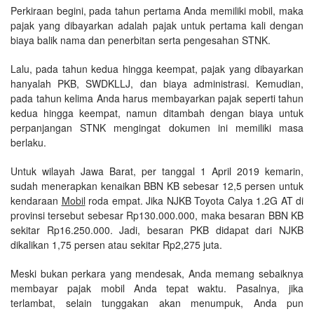
Perkiraan begini, pada tahun pertama Anda memiliki mobil, maka
pajak yang dibayarkan adalah pajak untuk pertama kali dengan
biaya balik nama dan penerbitan serta pengesahan STNK.
Lalu, pada tahun kedua hingga keempat, pajak yang dibayarkan
hanyalah PKB, SWDKLLJ, dan biaya administrasi. Kemudian,
pada tahun kelima Anda harus membayarkan pajak seperti tahun
kedua hingga keempat, namun ditambah dengan biaya untuk
perpanjangan STNK mengingat dokumen ini memiliki masa
berlaku.
Untuk wilayah Jawa Barat, per tanggal 1 April 2019 kemarin,
sudah menerapkan kenaikan BBN KB sebesar 12,5 persen untuk
kendaraan
Mobil
roda empat. Jika NJKB Toyota Calya 1.2G AT di
provinsi tersebut sebesar Rp130.000.000, maka besaran BBN KB
sekitar Rp16.250.000. Jadi, besaran PKB didapat dari NJKB
dikalikan 1,75 persen atau sekitar Rp2,275 juta.
Meski bukan perkara yang mendesak, Anda memang sebaiknya
membayar pajak mobil Anda tepat waktu. Pasalnya, jika
terlambat, selain tunggakan akan menumpuk, Anda pun