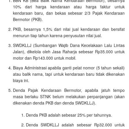
BBN KB (Bea Balik Nama Kendaraan Bermotor), besarnya
10% dari harga kendaraan atau harga faktur untuk
kendaraan baru, dan bekas sebesar 2/3 Pajak Kendaraan
Bermotor (PKB).
PKB, besarnya 1,5% dari nilai jual kendaraan dan bersifat
menurun tiap tahun karena penyusutan nilai jual.
SWDKLLJ (Sumbangan Wajib Dana Kecelakaan Lalu Lintas
Jalan), dikelola oleh Jasa Raharja sebesar Rp35.000 untuk
motor dan Rp143.000 untuk mobil.
Biaya Administrasi apabila ganti pelat nomor (5 tahun sekali)
atau balik nama, tapi untuk kendaraan baru tidak dikenakan
biaya ini.
Denda Pajak Kendaraan Bermotor, apabila jatuh tempo
masa berlaku STNK belum melakukan perpanjangan (akan
dikenakan denda PKB dan denda SWDKLLJ).
Denda PKB adalah sebesar 25% per tahunnya.
Denda SWDKLLJ adalah sebesar Rp32.000 untuk