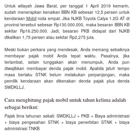
Untuk wilayah Jawa Barat, per tanggal 1 April 2019 kemarin,
sudah menerapkan kenaikan BBN KB sebesar 12,5 persen untuk
kendaraan
Mobil
roda empat. Jika NJKB Toyota Calya 1.2G AT di
provinsi tersebut sebesar Rp130.000.000, maka besaran BBN KB
sekitar Rp16.250.000. Jadi, besaran PKB didapat dari NJKB
dikalikan 1,75 persen atau sekitar Rp2,275 juta.
Meski bukan perkara yang mendesak, Anda memang sebaiknya
membayar pajak mobil Anda tepat waktu. Pasalnya, jika
terlambat, selain tunggakan akan menumpuk, Anda pun
diwajibkan membayar denda pajak mobil. Apabila jatuh tempo
masa berlaku STNK belum melakukan perpanjangan, maka
pemilik kendaraan akan dikenakan denda pajak plus denda
SWDKLLJ.
Cara menghitung pajak mobil untuk tahun kelima adalah
sebagai berikut:
Pajak lima tahunan sekali: SWDKLLJ + PKB + Biaya administrasi
+ biaya pengesahan STNK + biaya penerbitan STNK + biaya
administrasi TNKB