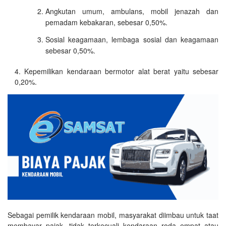
Angkutan umum, ambulans, mobil jenazah dan
pemadam kebakaran, sebesar 0,50%.
Sosial keagamaan, lembaga sosial dan keagamaan
sebesar 0,50%.
Kepemilikan kendaraan bermotor alat berat yaitu sebesar
0,20%.
Sebagai pemilik kendaraan mobil, masyarakat diimbau untuk taat
membayar pajak, tidak terkecuali kendaraan roda empat atau