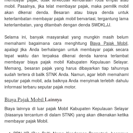
mobil. Pasalnya, jika telat membayar pajak, maka pemilik mobil
akan dikenai denda. Besaran atau biaya denda untuk
keterlambatan membayar pajak mobil bervariasi, tergantung lama
keterlambatan, yang ditambah dengan denda SWDKLJJ.
Selama ini, banyak masyarakat yang mungkin masih belum
memahami bagaimana cara menghitung
Biaya Pajak Mobil
,
apalagi jika Anda berhalangan untuk membayar pajak secara
tepat waktu dan terpaksa dikenai denda karena terlambat
membayar biaya pajak mobil Kabupaten Kepulauan Selayar.
Memang, besaran pajak yang harus dibayarkan tiap tahunnya
sudah tertera di balik STNK Anda. Namun, agar lebih memahami
seputar pajak mobil, ada baiknya Anda menyimak terlebih dahulu
informasi terbaru seputar pajak motor.
Biaya Pajak Mobil
Lainnya
Biaya lainnya di luar pajak Mobil Kabupaten Kepulauan Selayar
(biasanya tercantum di dalam STNK) yang akan dikenakan ketika
membayar pajak Mobil.