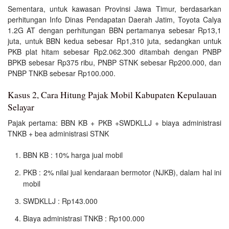
Sementara, untuk kawasan Provinsi Jawa Timur, berdasarkan
perhitungan Info Dinas Pendapatan Daerah Jatim, Toyota Calya
1.2G AT dengan perhitungan BBN pertamanya sebesar Rp13,1
juta, untuk BBN kedua sebesar Rp1,310 juta, sedangkan untuk
PKB plat hitam sebesar Rp2.062.300 ditambah dengan PNBP
BPKB sebesar Rp375 ribu, PNBP STNK sebesar Rp200.000, dan
PNBP TNKB sebesar Rp100.000.
Kasus 2, Cara Hitung Pajak Mobil Kabupaten Kepulauan
Selayar
Pajak pertama: BBN KB + PKB +SWDKLLJ + biaya administrasi
TNKB + bea administrasi STNK
BBN KB : 10% harga jual mobil
PKB : 2% nilai jual kendaraan bermotor (NJKB), dalam hal ini
mobil
SWDKLLJ : Rp143.000
Biaya administrasi TNKB : Rp100.000