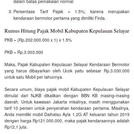
dalam batas pemakaian normal
Persentase Tarif Pajak = 1.5%; karena merupakan
kendaraan bermotor pertama yang dimiliki Firda.
Rumus Hitung Pajak Mobil Kabupaten Kepulauan Selayar
PKB = (Rp.202.000.000 x 1) x 1.5%
PKB = Rp.3.003.000
Maka, Pajak Kabupaten Kepulauan Selayar Kendaraan Bermotor
yang harus dibayarkan oleh Ucok yaitu sebesar Rp.3.030.000
untuk satu Mobil per tahunnya.
Secara umum, biaya pajak mobil Kabupaten Kepulauan Selayar
dimulai dari NJKB dikalikan dengan BBN KB masing-masing
daerah. Untuk kawasan Jakarta misalnya, masih menggunakan
tarif 10 persen untuk penyerahan kendaraan pertama. Misalnya,
Anda memiliki mobil Daihatsu Ayla 1.2G AT keluaran tahun 2019
dengan harga Rp121.000.000, maka pajak kendaraannya adalah
Rp12,1 juta.