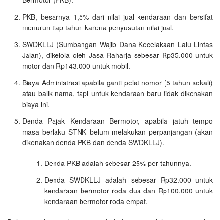
PKB, besarnya 1,5% dari nilai jual kendaraan dan bersifat
menurun tiap tahun karena penyusutan nilai jual.
SWDKLLJ (Sumbangan Wajib Dana Kecelakaan Lalu Lintas
Jalan), dikelola oleh Jasa Raharja sebesar Rp35.000 untuk
motor dan Rp143.000 untuk mobil.
Biaya Administrasi apabila ganti pelat nomor (5 tahun sekali)
atau balik nama, tapi untuk kendaraan baru tidak dikenakan
biaya ini.
Denda Pajak Kendaraan Bermotor, apabila jatuh tempo
masa berlaku STNK belum melakukan perpanjangan (akan
dikenakan denda PKB dan denda SWDKLLJ).
Denda PKB adalah sebesar 25% per tahunnya.
Denda SWDKLLJ adalah sebesar Rp32.000 untuk
kendaraan bermotor roda dua dan Rp100.000 untuk
kendaraan bermotor roda empat.