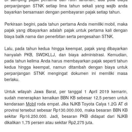
perpanjangan STNK setiap lima tahun sekali yang wajib anda
bayarkan bersamaan dengan pembayaran pajak setiap tahun.
Perkiraan begini, pada tahun pertama Anda memiliki mobil, maka
pajak yang dibayarkan adalah pajak untuk pertama kali dengan
biaya balik nama dan penerbitan serta pengesahan STNK.
Lalu, pada tahun kedua hingga keempat, pajak yang dibayarkan
hanyalah PKB, SWDKLLJ, dan biaya administrasi. Kemudian,
pada tahun kelima Anda harus membayarkan pajak seperti tahun
kedua hingga keempat, namun ditambah dengan biaya untuk
perpanjangan STNK mengingat dokumen ini memiliki masa
berlaku.
Untuk wilayah Jawa Barat, per tanggal 1 April 2019 kemarin,
sudah menerapkan kenaikan BBN KB sebesar 12,5 persen untuk
kendaraan
Mobil
roda empat. Jika NJKB Toyota Calya 1.2G AT di
provinsi tersebut sebesar Rp130.000.000, maka besaran BBN KB
sekitar Rp16.250.000. Jadi, besaran PKB didapat dari NJKB
dikalikan 1,75 persen atau sekitar Rp2,275 juta.