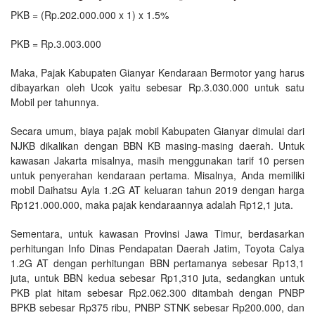
PKB = (Rp.202.000.000 x 1) x 1.5%
PKB = Rp.3.003.000
Maka, Pajak Kabupaten Gianyar Kendaraan Bermotor yang harus
dibayarkan oleh Ucok yaitu sebesar Rp.3.030.000 untuk satu
Mobil per tahunnya.
Secara umum, biaya pajak mobil Kabupaten Gianyar dimulai dari
NJKB dikalikan dengan BBN KB masing-masing daerah. Untuk
kawasan Jakarta misalnya, masih menggunakan tarif 10 persen
untuk penyerahan kendaraan pertama. Misalnya, Anda memiliki
mobil Daihatsu Ayla 1.2G AT keluaran tahun 2019 dengan harga
Rp121.000.000, maka pajak kendaraannya adalah Rp12,1 juta.
Sementara, untuk kawasan Provinsi Jawa Timur, berdasarkan
perhitungan Info Dinas Pendapatan Daerah Jatim, Toyota Calya
1.2G AT dengan perhitungan BBN pertamanya sebesar Rp13,1
juta, untuk BBN kedua sebesar Rp1,310 juta, sedangkan untuk
PKB plat hitam sebesar Rp2.062.300 ditambah dengan PNBP
BPKB sebesar Rp375 ribu, PNBP STNK sebesar Rp200.000, dan