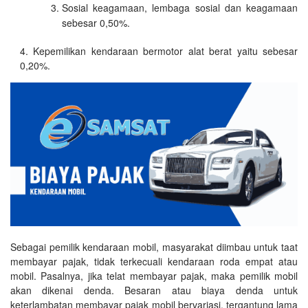
Sosial keagamaan, lembaga sosial dan keagamaan
sebesar 0,50%.
Kepemilikan kendaraan bermotor alat berat yaitu sebesar
0,20%.
Sebagai pemilik kendaraan mobil, masyarakat diimbau untuk taat
membayar pajak, tidak terkecuali kendaraan roda empat atau
mobil. Pasalnya, jika telat membayar pajak, maka pemilik mobil
akan dikenai denda. Besaran atau biaya denda untuk
keterlambatan membayar pajak mobil bervariasi, tergantung lama