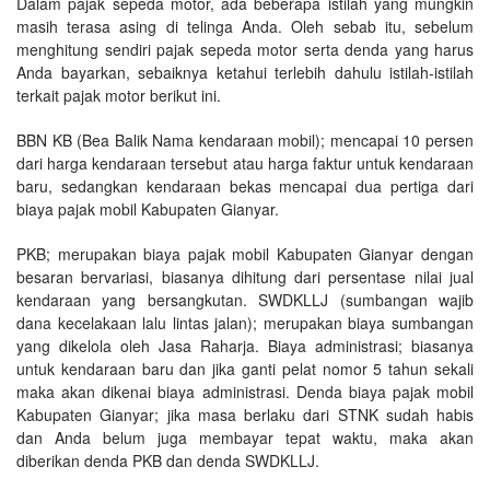
Dalam pajak sepeda motor, ada beberapa istilah yang mungkin
masih terasa asing di telinga Anda. Oleh sebab itu, sebelum
menghitung sendiri pajak sepeda motor serta denda yang harus
Anda bayarkan, sebaiknya ketahui terlebih dahulu istilah-istilah
terkait pajak motor berikut ini.
BBN KB (Bea Balik Nama kendaraan mobil); mencapai 10 persen
dari harga kendaraan tersebut atau harga faktur untuk kendaraan
baru, sedangkan kendaraan bekas mencapai dua pertiga dari
biaya pajak mobil Kabupaten Gianyar.
PKB; merupakan biaya pajak mobil Kabupaten Gianyar dengan
besaran bervariasi, biasanya dihitung dari persentase nilai jual
kendaraan yang bersangkutan. SWDKLLJ (sumbangan wajib
dana kecelakaan lalu lintas jalan); merupakan biaya sumbangan
yang dikelola oleh Jasa Raharja. Biaya administrasi; biasanya
untuk kendaraan baru dan jika ganti pelat nomor 5 tahun sekali
maka akan dikenai biaya administrasi. Denda biaya pajak mobil
Kabupaten Gianyar; jika masa berlaku dari STNK sudah habis
dan Anda belum juga membayar tepat waktu, maka akan
diberikan denda PKB dan denda SWDKLLJ.