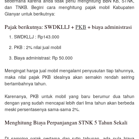
sederhana karena anda tidak perlu menghitung BBN KB, STNK,
dan TNKB. Begini cara menghitung pajak mobil Kabupaten
Gianyar untuk berikutnya:
Pajak berikutnya: SWDKLLJ +
PKB
+ biaya administrasi
SWDKLLJ : Rp143.000
PKB : 2% nilai jual mobil
Biaya administrasi: Rp 50.000
Mengingat harga jual mobil mengalami penyusutan tiap tahunnya,
maka nilai pajak PKB idealnya akan semakin rendah seiring
bertambahnya tahun.
Karenanya, PKB untuk mobil yang baru berumur dua tahun
dengan yang sudah mencapai lebih dari lima tahun akan berbeda
meski persentasenya sama-sama 2%.
Menghitung Biaya Perpanjangan STNK 5 Tahun Sekali
Di samping pajak pertama dan rutin tahunan, ada pula biaya