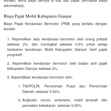
berlaku, serta biaya lainnya di luar dari pajak (termasuk biaya
administrasi).
Biaya Pajak Mobil Kabupaten Gianyar
Biaya Pajak Kendaraan Bermotor (PKB) yang berlaku dengan
kondisi:
Kepemilikan satu kendaraan bermotor oleh orang pribadi
sebesar 2%, dan meningkat sebesar 0,5% untuk setiap
tambahan kendaraan Mobil Kabupaten Gianyar (tarif pajak
progresif).
Kepemilikan kendaraan bermotor oleh badan tarif pajak
Kabupaten Gianyar sebesar 2%.
Kepemilikian kendaraan bermotor oleh:
TNI/POLRI, Pemerintah Pusat dan Pemerintah
Daerah, sebesar 0,50%.
Angkutan umum, ambulans, mobil jenazah dan
pemadam kebakaran, sebesar 0,50%.