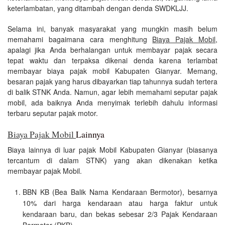
keterlambatan, yang ditambah dengan denda SWDKLJJ.
Selama ini, banyak masyarakat yang mungkin masih belum
memahami bagaimana cara menghitung
Biaya Pajak Mobil
,
apalagi jika Anda berhalangan untuk membayar pajak secara
tepat waktu dan terpaksa dikenai denda karena terlambat
membayar biaya pajak mobil Kabupaten Gianyar. Memang,
besaran pajak yang harus dibayarkan tiap tahunnya sudah tertera
di balik STNK Anda. Namun, agar lebih memahami seputar pajak
mobil, ada baiknya Anda menyimak terlebih dahulu informasi
terbaru seputar pajak motor.
Biaya Pajak Mobil
Lainnya
Biaya lainnya di luar pajak Mobil Kabupaten Gianyar (biasanya
tercantum di dalam STNK) yang akan dikenakan ketika
membayar pajak Mobil.
BBN KB (Bea Balik Nama Kendaraan Bermotor), besarnya
10% dari harga kendaraan atau harga faktur untuk
kendaraan baru, dan bekas sebesar 2/3 Pajak Kendaraan
Bermotor (PKB).