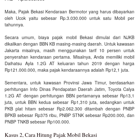
Maka, Pajak Bekasi Kendaraan Bermotor yang harus dibayarkan
oleh Ucok yaitu sebesar Rp.3.030.000 untuk satu Mobil per
tahunnya.
Secara umum, biaya pajak mobil Bekasi dimulai dari NJKB
dikalikan dengan BBN KB masing-masing daerah. Untuk kawasan
Jakarta misalnya, masih menggunakan tarif 10 persen untuk
penyerahan kendaraan pertama. Misalnya, Anda memiliki mobil
Daihatsu Ayla 1.2G AT keluaran tahun 2019 dengan harga
Rp121.000.000, maka pajak kendaraannya adalah Rp12,1 juta.
Sementara, untuk kawasan Provinsi Jawa Timur, berdasarkan
perhitungan Info Dinas Pendapatan Daerah Jatim, Toyota Calya
1.2G AT dengan perhitungan BBN pertamanya sebesar Rp13,1
juta, untuk BBN kedua sebesar Rp1,310 juta, sedangkan untuk
PKB plat hitam sebesar Rp2.062.300 ditambah dengan PNBP
BPKB sebesar Rp375 ribu, PNBP STNK sebesar Rp200.000, dan
PNBP TNKB sebesar Rp100.000.
Kasus 2, Cara Hitung Pajak Mobil Bekasi