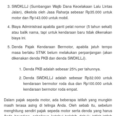
SWDKLLJ (Sumbangan Wajib Dana Kecelakaan Lalu Lintas
Jalan), dikelola oleh Jasa Raharja sebesar Rp35.000 untuk
motor dan Rp143.000 untuk mobil.
Biaya Administrasi apabila ganti pelat nomor (5 tahun sekali)
atau balik nama, tapi untuk kendaraan baru tidak dikenakan
biaya ini.
Denda Pajak Kendaraan Bermotor, apabila jatuh tempo
masa berlaku STNK belum melakukan perpanjangan (akan
dikenakan denda PKB dan denda SWDKLLJ).
Denda PKB adalah sebesar 25% per tahunnya.
Denda SWDKLLJ adalah sebesar Rp32.000 untuk
kendaraan bermotor roda dua dan Rp100.000 untuk
kendaraan bermotor roda empat.
Dalam pajak sepeda motor, ada beberapa istilah yang mungkin
masih terasa asing di telinga Anda. Oleh sebab itu, sebelum
menghitung sendiri pajak sepeda motor serta denda yang harus
Anda bayarkan, sebaiknya ketahui terlebih dahulu istilah-istilah