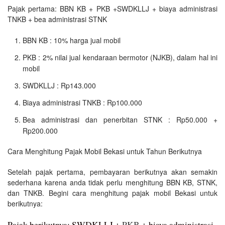
Pajak pertama: BBN KB + PKB +SWDKLLJ + biaya administrasi
TNKB + bea administrasi STNK
BBN KB : 10% harga jual mobil
PKB : 2% nilai jual kendaraan bermotor (NJKB), dalam hal ini
mobil
SWDKLLJ : Rp143.000
Biaya administrasi TNKB : Rp100.000
Bea administrasi dan penerbitan STNK : Rp50.000 +
Rp200.000
Cara Menghitung Pajak Mobil Bekasi untuk Tahun Berikutnya
Setelah pajak pertama, pembayaran berikutnya akan semakin
sederhana karena anda tidak perlu menghitung BBN KB, STNK,
dan TNKB. Begini cara menghitung pajak mobil Bekasi untuk
berikutnya:
Pajak berikutnya: SWDKLLJ +
PKB
+ biaya administrasi