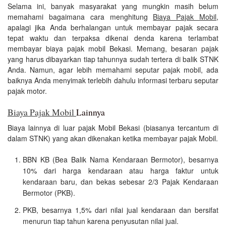
Selama ini, banyak masyarakat yang mungkin masih belum
memahami bagaimana cara menghitung
Biaya Pajak Mobil
,
apalagi jika Anda berhalangan untuk membayar pajak secara
tepat waktu dan terpaksa dikenai denda karena terlambat
membayar biaya pajak mobil Bekasi. Memang, besaran pajak
yang harus dibayarkan tiap tahunnya sudah tertera di balik STNK
Anda. Namun, agar lebih memahami seputar pajak mobil, ada
baiknya Anda menyimak terlebih dahulu informasi terbaru seputar
pajak motor.
Biaya Pajak Mobil
Lainnya
Biaya lainnya di luar pajak Mobil Bekasi (biasanya tercantum di
dalam STNK) yang akan dikenakan ketika membayar pajak Mobil.
BBN KB (Bea Balik Nama Kendaraan Bermotor), besarnya
10% dari harga kendaraan atau harga faktur untuk
kendaraan baru, dan bekas sebesar 2/3 Pajak Kendaraan
Bermotor (PKB).
PKB, besarnya 1,5% dari nilai jual kendaraan dan bersifat
menurun tiap tahun karena penyusutan nilai jual.