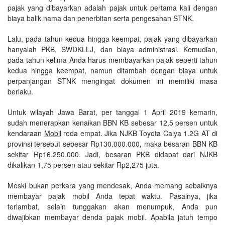
pajak yang dibayarkan adalah pajak untuk pertama kali dengan
biaya balik nama dan penerbitan serta pengesahan STNK.
Lalu, pada tahun kedua hingga keempat, pajak yang dibayarkan
hanyalah PKB, SWDKLLJ, dan biaya administrasi. Kemudian,
pada tahun kelima Anda harus membayarkan pajak seperti tahun
kedua hingga keempat, namun ditambah dengan biaya untuk
perpanjangan STNK mengingat dokumen ini memiliki masa
berlaku.
Untuk wilayah Jawa Barat, per tanggal 1 April 2019 kemarin,
sudah menerapkan kenaikan BBN KB sebesar 12,5 persen untuk
kendaraan
Mobil
roda empat. Jika NJKB Toyota Calya 1.2G AT di
provinsi tersebut sebesar Rp130.000.000, maka besaran BBN KB
sekitar Rp16.250.000. Jadi, besaran PKB didapat dari NJKB
dikalikan 1,75 persen atau sekitar Rp2,275 juta.
Meski bukan perkara yang mendesak, Anda memang sebaiknya
membayar pajak mobil Anda tepat waktu. Pasalnya, jika
terlambat, selain tunggakan akan menumpuk, Anda pun
diwajibkan membayar denda pajak mobil. Apabila jatuh tempo