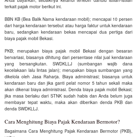
terkait pajak motor berikut ini.
BBN KB (Bea Balik Nama kendaraan mobil); mencapai 10 persen
dari harga kendaraan tersebut atau harga faktur untuk kendaraan
baru, sedangkan kendaraan bekas mencapai dua pertiga dari
biaya pajak mobil Bekasi.
PKB; merupakan biaya pajak mobil Bekasi dengan besaran
bervariasi, biasanya dihitung dari persentase nilai jual kendaraan
yang bersangkutan. SWDKLLJ (sumbangan wajib dana
kecelakaan lalu lintas jalan); merupakan biaya sumbangan yang
dikelola oleh Jasa Raharja. Biaya administrasi; biasanya untuk
kendaraan baru dan jika ganti pelat nomor 5 tahun sekali maka
akan dikenai biaya administrasi. Denda biaya pajak mobil Bekasi;
jika masa berlaku dari STNK sudah habis dan Anda belum juga
membayar tepat waktu, maka akan diberikan denda PKB dan
denda SWDKLLJ.
Cara Menghitung Biaya Pajak Kendaraan Bermotor?
Bagaimana Cara Menghitung Pajak Kendaraan Bermotor (PKB),