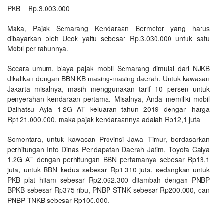
PKB = Rp.3.003.000
Maka, Pajak Semarang Kendaraan Bermotor yang harus
dibayarkan oleh Ucok yaitu sebesar Rp.3.030.000 untuk satu
Mobil per tahunnya.
Secara umum, biaya pajak mobil Semarang dimulai dari NJKB
dikalikan dengan BBN KB masing-masing daerah. Untuk kawasan
Jakarta misalnya, masih menggunakan tarif 10 persen untuk
penyerahan kendaraan pertama. Misalnya, Anda memiliki mobil
Daihatsu Ayla 1.2G AT keluaran tahun 2019 dengan harga
Rp121.000.000, maka pajak kendaraannya adalah Rp12,1 juta.
Sementara, untuk kawasan Provinsi Jawa Timur, berdasarkan
perhitungan Info Dinas Pendapatan Daerah Jatim, Toyota Calya
1.2G AT dengan perhitungan BBN pertamanya sebesar Rp13,1
juta, untuk BBN kedua sebesar Rp1,310 juta, sedangkan untuk
PKB plat hitam sebesar Rp2.062.300 ditambah dengan PNBP
BPKB sebesar Rp375 ribu, PNBP STNK sebesar Rp200.000, dan
PNBP TNKB sebesar Rp100.000.