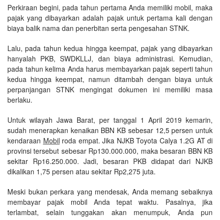
Perkiraan begini, pada tahun pertama Anda memiliki mobil, maka
pajak yang dibayarkan adalah pajak untuk pertama kali dengan
biaya balik nama dan penerbitan serta pengesahan STNK.
Lalu, pada tahun kedua hingga keempat, pajak yang dibayarkan
hanyalah PKB, SWDKLLJ, dan biaya administrasi. Kemudian,
pada tahun kelima Anda harus membayarkan pajak seperti tahun
kedua hingga keempat, namun ditambah dengan biaya untuk
perpanjangan STNK mengingat dokumen ini memiliki masa
berlaku.
Untuk wilayah Jawa Barat, per tanggal 1 April 2019 kemarin,
sudah menerapkan kenaikan BBN KB sebesar 12,5 persen untuk
kendaraan
Mobil
roda empat. Jika NJKB Toyota Calya 1.2G AT di
provinsi tersebut sebesar Rp130.000.000, maka besaran BBN KB
sekitar Rp16.250.000. Jadi, besaran PKB didapat dari NJKB
dikalikan 1,75 persen atau sekitar Rp2,275 juta.
Meski bukan perkara yang mendesak, Anda memang sebaiknya
membayar pajak mobil Anda tepat waktu. Pasalnya, jika
terlambat, selain tunggakan akan menumpuk, Anda pun