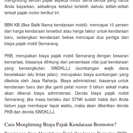
Anda bayarkan, sebaiknya ketahui terlebih dahulu istilah-istilah
terkait pajak motor berikut ini.
BBN KB (Bea Balik Nama kendaraan mobil); mencapai 10 persen
dari harga kendaraan tersebut atau harga faktur untuk kendaraan
baru, sedangkan kendaraan bekas mencapai dua pertiga dari
biaya pajak mobil Semarang.
PKB; merupakan biaya pajak mobil Semarang dengan besaran
bervariasi, biasanya dihitung dari persentase nilai jual kendaraan
yang bersangkutan. SWDKLLJ (sumbangan wajib dana
kecelakaan lalu lintas jalan); merupakan biaya sumbangan yang
dikelola oleh Jasa Raharja. Biaya administrasi; biasanya untuk
kendaraan baru dan jika ganti pelat nomor 5 tahun sekali maka
akan dikenai biaya administrasi. Denda biaya pajak mobil
Semarang; jika masa berlaku dari STNK sudah habis dan Anda
belum juga membayar tepat waktu, maka akan diberikan denda
PKB dan denda SWDKLLJ.
Cara Menghitung Biaya Pajak Kendaraan Bermotor?