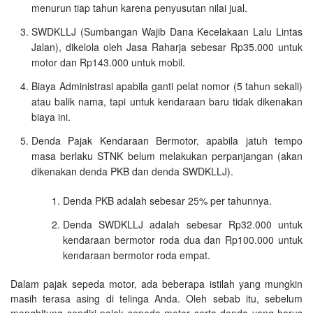
menurun tiap tahun karena penyusutan nilai jual.
SWDKLLJ (Sumbangan Wajib Dana Kecelakaan Lalu Lintas
Jalan), dikelola oleh Jasa Raharja sebesar Rp35.000 untuk
motor dan Rp143.000 untuk mobil.
Biaya Administrasi apabila ganti pelat nomor (5 tahun sekali)
atau balik nama, tapi untuk kendaraan baru tidak dikenakan
biaya ini.
Denda Pajak Kendaraan Bermotor, apabila jatuh tempo
masa berlaku STNK belum melakukan perpanjangan (akan
dikenakan denda PKB dan denda SWDKLLJ).
Denda PKB adalah sebesar 25% per tahunnya.
Denda SWDKLLJ adalah sebesar Rp32.000 untuk
kendaraan bermotor roda dua dan Rp100.000 untuk
kendaraan bermotor roda empat.
Dalam pajak sepeda motor, ada beberapa istilah yang mungkin
masih terasa asing di telinga Anda. Oleh sebab itu, sebelum
menghitung sendiri pajak sepeda motor serta denda yang harus