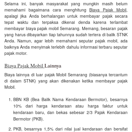
Selama ini, banyak masyarakat yang mungkin masih belum
memahami bagaimana cara menghitung
Biaya Pajak Mobil
,
apalagi jika Anda berhalangan untuk membayar pajak secara
tepat waktu dan terpaksa dikenai denda karena terlambat
membayar biaya pajak mobil Semarang. Memang, besaran pajak
yang harus dibayarkan tiap tahunnya sudah tertera di balik STNK
Anda. Namun, agar lebih memahami seputar pajak mobil, ada
baiknya Anda menyimak terlebih dahulu informasi terbaru seputar
pajak motor.
Biaya Pajak Mobil
Lainnya
Biaya lainnya di luar pajak Mobil Semarang (biasanya tercantum
di dalam STNK) yang akan dikenakan ketika membayar pajak
Mobil.
BBN KB (Bea Balik Nama Kendaraan Bermotor), besarnya
10% dari harga kendaraan atau harga faktur untuk
kendaraan baru, dan bekas sebesar 2/3 Pajak Kendaraan
Bermotor (PKB).
PKB, besarnya 1,5% dari nilai jual kendaraan dan bersifat