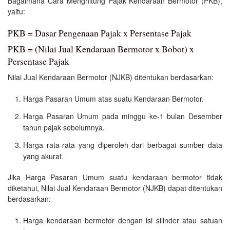
Bagaimana Cara Menghitung Pajak Kendaraan Bermotor (PKB),
yaitu:
PKB = Dasar Pengenaan Pajak x Persentase Pajak
PKB = (Nilai Jual Kendaraan Bermotor x Bobot) x
Persentase Pajak
Nilai Jual Kendaraan Bermotor (NJKB) ditentukan berdasarkan:
Harga Pasaran Umum atas suatu Kendaraan Bermotor.
Harga Pasaran Umum pada minggu ke-1 bulan Desember
tahun pajak sebelumnya.
Harga rata-rata yang diperoleh dari berbagai sumber data
yang akurat.
Jika Harga Pasaran Umum suatu kendaraan bermotor tidak
diketahui, Nilai Jual Kendaraan Bermotor (NJKB) dapat ditentukan
berdasarkan:
Harga kendaraan bermotor dengan isi silinder atau satuan