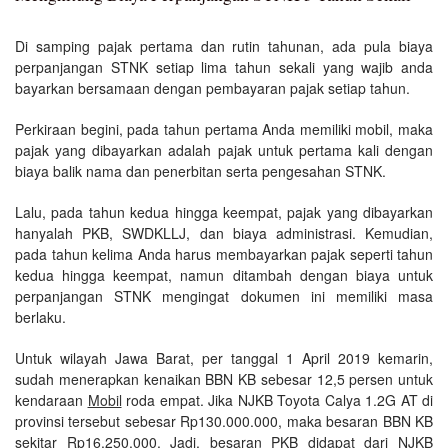
Di samping pajak pertama dan rutin tahunan, ada pula biaya
perpanjangan STNK setiap lima tahun sekali yang wajib anda
bayarkan bersamaan dengan pembayaran pajak setiap tahun.
Perkiraan begini, pada tahun pertama Anda memiliki mobil, maka
pajak yang dibayarkan adalah pajak untuk pertama kali dengan
biaya balik nama dan penerbitan serta pengesahan STNK.
Lalu, pada tahun kedua hingga keempat, pajak yang dibayarkan
hanyalah PKB, SWDKLLJ, dan biaya administrasi. Kemudian,
pada tahun kelima Anda harus membayarkan pajak seperti tahun
kedua hingga keempat, namun ditambah dengan biaya untuk
perpanjangan STNK mengingat dokumen ini memiliki masa
berlaku.
Untuk wilayah Jawa Barat, per tanggal 1 April 2019 kemarin,
sudah menerapkan kenaikan BBN KB sebesar 12,5 persen untuk
kendaraan
Mobil
roda empat. Jika NJKB Toyota Calya 1.2G AT di
provinsi tersebut sebesar Rp130.000.000, maka besaran BBN KB
sekitar Rp16.250.000. Jadi, besaran PKB didapat dari NJKB