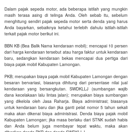
Dalam pajak sepeda motor, ada beberapa istilah yang mungkin
masih terasa asing di telinga Anda. Oleh sebab itu, sebelum
menghitung sendiri pajak sepeda motor serta denda yang harus
Anda bayarkan, sebaiknya ketahui terlebih dahulu istilah-istilah
terkait pajak motor berikut ini.
BBN KB (Bea Balik Nama kendaraan mobil); mencapai 10 persen
dari harga kendaraan tersebut atau harga faktur untuk kendaraan
baru, sedangkan kendaraan bekas mencapai dua pertiga dari
biaya pajak mobil Kabupaten Lamongan.
PKB; merupakan biaya pajak mobil Kabupaten Lamongan dengan
besaran bervariasi, biasanya dihitung dari persentase nilai jual
kendaraan yang bersangkutan. SWDKLLJ (sumbangan wajib
dana kecelakaan lalu lintas jalan); merupakan biaya sumbangan
yang dikelola oleh Jasa Raharja. Biaya administrasi; biasanya
untuk kendaraan baru dan jika ganti pelat nomor 5 tahun sekali
maka akan dikenai biaya administrasi. Denda biaya pajak mobil
Kabupaten Lamongan; jika masa berlaku dari STNK sudah habis
dan Anda belum juga membayar tepat waktu, maka akan
diberikan denda PKB dan denda SWDKLLJ.