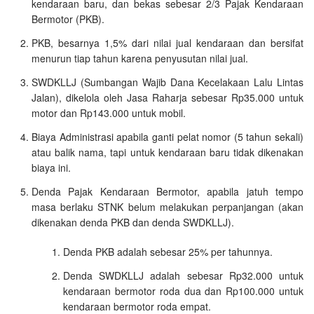
kendaraan baru, dan bekas sebesar 2/3 Pajak Kendaraan
Bermotor (PKB).
PKB, besarnya 1,5% dari nilai jual kendaraan dan bersifat
menurun tiap tahun karena penyusutan nilai jual.
SWDKLLJ (Sumbangan Wajib Dana Kecelakaan Lalu Lintas
Jalan), dikelola oleh Jasa Raharja sebesar Rp35.000 untuk
motor dan Rp143.000 untuk mobil.
Biaya Administrasi apabila ganti pelat nomor (5 tahun sekali)
atau balik nama, tapi untuk kendaraan baru tidak dikenakan
biaya ini.
Denda Pajak Kendaraan Bermotor, apabila jatuh tempo
masa berlaku STNK belum melakukan perpanjangan (akan
dikenakan denda PKB dan denda SWDKLLJ).
Denda PKB adalah sebesar 25% per tahunnya.
Denda SWDKLLJ adalah sebesar Rp32.000 untuk
kendaraan bermotor roda dua dan Rp100.000 untuk
kendaraan bermotor roda empat.