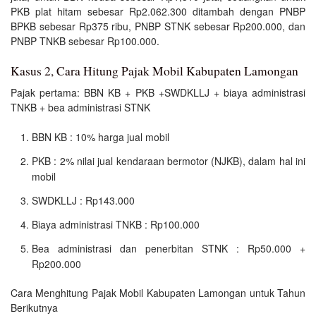
PKB plat hitam sebesar Rp2.062.300 ditambah dengan PNBP
BPKB sebesar Rp375 ribu, PNBP STNK sebesar Rp200.000, dan
PNBP TNKB sebesar Rp100.000.
Kasus 2, Cara Hitung Pajak Mobil Kabupaten Lamongan
Pajak pertama: BBN KB + PKB +SWDKLLJ + biaya administrasi
TNKB + bea administrasi STNK
BBN KB : 10% harga jual mobil
PKB : 2% nilai jual kendaraan bermotor (NJKB), dalam hal ini
mobil
SWDKLLJ : Rp143.000
Biaya administrasi TNKB : Rp100.000
Bea administrasi dan penerbitan STNK : Rp50.000 +
Rp200.000
Cara Menghitung Pajak Mobil Kabupaten Lamongan untuk Tahun
Berikutnya