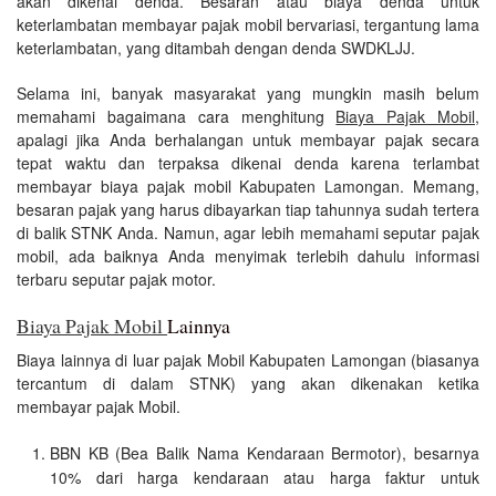
akan dikenai denda. Besaran atau biaya denda untuk
keterlambatan membayar pajak mobil bervariasi, tergantung lama
keterlambatan, yang ditambah dengan denda SWDKLJJ.
Selama ini, banyak masyarakat yang mungkin masih belum
memahami bagaimana cara menghitung
Biaya Pajak Mobil
,
apalagi jika Anda berhalangan untuk membayar pajak secara
tepat waktu dan terpaksa dikenai denda karena terlambat
membayar biaya pajak mobil Kabupaten Lamongan. Memang,
besaran pajak yang harus dibayarkan tiap tahunnya sudah tertera
di balik STNK Anda. Namun, agar lebih memahami seputar pajak
mobil, ada baiknya Anda menyimak terlebih dahulu informasi
terbaru seputar pajak motor.
Biaya Pajak Mobil
Lainnya
Biaya lainnya di luar pajak Mobil Kabupaten Lamongan (biasanya
tercantum di dalam STNK) yang akan dikenakan ketika
membayar pajak Mobil.
BBN KB (Bea Balik Nama Kendaraan Bermotor), besarnya
10% dari harga kendaraan atau harga faktur untuk