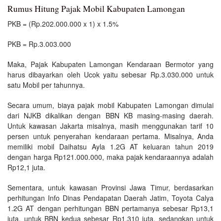
Rumus Hitung Pajak Mobil Kabupaten Lamongan
PKB = (Rp.202.000.000 x 1) x 1.5%
PKB = Rp.3.003.000
Maka, Pajak Kabupaten Lamongan Kendaraan Bermotor yang
harus dibayarkan oleh Ucok yaitu sebesar Rp.3.030.000 untuk
satu Mobil per tahunnya.
Secara umum, biaya pajak mobil Kabupaten Lamongan dimulai
dari NJKB dikalikan dengan BBN KB masing-masing daerah.
Untuk kawasan Jakarta misalnya, masih menggunakan tarif 10
persen untuk penyerahan kendaraan pertama. Misalnya, Anda
memiliki mobil Daihatsu Ayla 1.2G AT keluaran tahun 2019
dengan harga Rp121.000.000, maka pajak kendaraannya adalah
Rp12,1 juta.
Sementara, untuk kawasan Provinsi Jawa Timur, berdasarkan
perhitungan Info Dinas Pendapatan Daerah Jatim, Toyota Calya
1.2G AT dengan perhitungan BBN pertamanya sebesar Rp13,1
juta, untuk BBN kedua sebesar Rp1,310 juta, sedangkan untuk