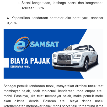
Sosial keagamaan, lembaga sosial dan keagamaan
sebesar 0,50%.
Kepemilikan kendaraan bermotor alat berat yaitu sebesar
0,20%.
Sebagai pemilik kendaraan mobil, masyarakat diimbau untuk taat
membayar pajak, tidak terkecuali kendaraan roda empat atau
mobil. Pasalnya, jika telat membayar pajak, maka pemilik mobil
akan dikenai denda. Besaran atau biaya denda untuk
keterlambatan membayar pajak mobil bervariasi, tergantung lama