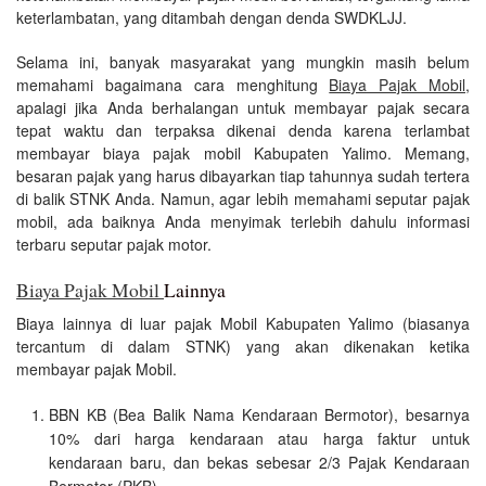
keterlambatan, yang ditambah dengan denda SWDKLJJ.
Selama ini, banyak masyarakat yang mungkin masih belum
memahami bagaimana cara menghitung
Biaya Pajak Mobil
,
apalagi jika Anda berhalangan untuk membayar pajak secara
tepat waktu dan terpaksa dikenai denda karena terlambat
membayar biaya pajak mobil Kabupaten Yalimo. Memang,
besaran pajak yang harus dibayarkan tiap tahunnya sudah tertera
di balik STNK Anda. Namun, agar lebih memahami seputar pajak
mobil, ada baiknya Anda menyimak terlebih dahulu informasi
terbaru seputar pajak motor.
Biaya Pajak Mobil
Lainnya
Biaya lainnya di luar pajak Mobil Kabupaten Yalimo (biasanya
tercantum di dalam STNK) yang akan dikenakan ketika
membayar pajak Mobil.
BBN KB (Bea Balik Nama Kendaraan Bermotor), besarnya
10% dari harga kendaraan atau harga faktur untuk
kendaraan baru, dan bekas sebesar 2/3 Pajak Kendaraan
Bermotor (PKB).