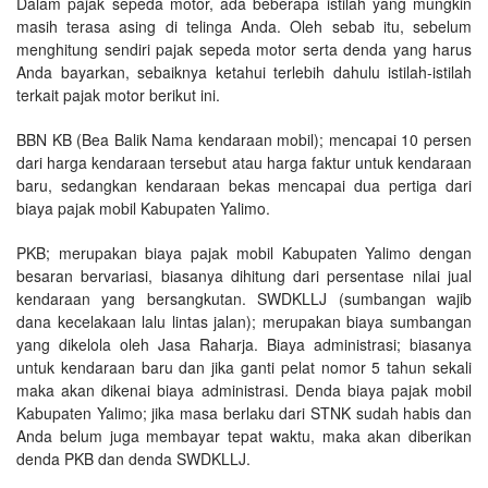
Dalam pajak sepeda motor, ada beberapa istilah yang mungkin
masih terasa asing di telinga Anda. Oleh sebab itu, sebelum
menghitung sendiri pajak sepeda motor serta denda yang harus
Anda bayarkan, sebaiknya ketahui terlebih dahulu istilah-istilah
terkait pajak motor berikut ini.
BBN KB (Bea Balik Nama kendaraan mobil); mencapai 10 persen
dari harga kendaraan tersebut atau harga faktur untuk kendaraan
baru, sedangkan kendaraan bekas mencapai dua pertiga dari
biaya pajak mobil Kabupaten Yalimo.
PKB; merupakan biaya pajak mobil Kabupaten Yalimo dengan
besaran bervariasi, biasanya dihitung dari persentase nilai jual
kendaraan yang bersangkutan. SWDKLLJ (sumbangan wajib
dana kecelakaan lalu lintas jalan); merupakan biaya sumbangan
yang dikelola oleh Jasa Raharja. Biaya administrasi; biasanya
untuk kendaraan baru dan jika ganti pelat nomor 5 tahun sekali
maka akan dikenai biaya administrasi. Denda biaya pajak mobil
Kabupaten Yalimo; jika masa berlaku dari STNK sudah habis dan
Anda belum juga membayar tepat waktu, maka akan diberikan
denda PKB dan denda SWDKLLJ.