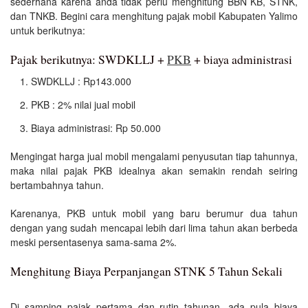
sederhana karena anda tidak perlu menghitung BBN KB, STNK,
dan TNKB. Begini cara menghitung pajak mobil Kabupaten Yalimo
untuk berikutnya:
Pajak berikutnya: SWDKLLJ +
PKB
+ biaya administrasi
SWDKLLJ : Rp143.000
PKB : 2% nilai jual mobil
Biaya administrasi: Rp 50.000
Mengingat harga jual mobil mengalami penyusutan tiap tahunnya,
maka nilai pajak PKB idealnya akan semakin rendah seiring
bertambahnya tahun.
Karenanya, PKB untuk mobil yang baru berumur dua tahun
dengan yang sudah mencapai lebih dari lima tahun akan berbeda
meski persentasenya sama-sama 2%.
Menghitung Biaya Perpanjangan STNK 5 Tahun Sekali
Di samping pajak pertama dan rutin tahunan, ada pula biaya