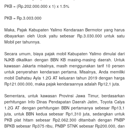
PKB = (Rp.202.000.000 x 1) x 1.5%
PKB = Rp.3.003.000
Maka, Pajak Kabupaten Yalimo Kendaraan Bermotor yang harus
dibayarkan oleh Ucok yaitu sebesar Rp.3.030.000 untuk satu
Mobil per tahunnya.
Secara umum, biaya pajak mobil Kabupaten Yalimo dimulai dari
NJKB dikalikan dengan BBN KB masing-masing daerah. Untuk
kawasan Jakarta misalnya, masih menggunakan tarif 10 persen
untuk penyerahan kendaraan pertama. Misalnya, Anda memiliki
mobil Daihatsu Ayla 1.2G AT keluaran tahun 2019 dengan harga
Rp121.000.000, maka pajak kendaraannya adalah Rp12,1 juta.
Sementara, untuk kawasan Provinsi Jawa Timur, berdasarkan
perhitungan Info Dinas Pendapatan Daerah Jatim, Toyota Calya
1.2G AT dengan perhitungan BBN pertamanya sebesar Rp13,1
juta, untuk BBN kedua sebesar Rp1,310 juta, sedangkan untuk
PKB plat hitam sebesar Rp2.062.300 ditambah dengan PNBP
BPKB sebesar Rp375 ribu, PNBP STNK sebesar Rp200.000, dan