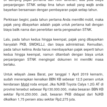
perpanjangan STNK setiap lima tahun sekali yang wajib anda
bayarkan bersamaan dengan pembayaran pajak setiap tahun.
Perkiraan begini, pada tahun pertama Anda memiliki mobil, maka
pajak yang dibayarkan adalah pajak untuk pertama kali dengan
biaya balik nama dan penerbitan serta pengesahan STNK.
Lalu, pada tahun kedua hingga keempat, pajak yang dibayarkan
hanyalah PKB, SWDKLLJ, dan biaya administrasi. Kemudian,
pada tahun kelima Anda harus membayarkan pajak seperti tahun
kedua hingga keempat, namun ditambah dengan biaya untuk
perpanjangan STNK mengingat dokumen ini memiliki masa
berlaku.
Untuk wilayah Jawa Barat, per tanggal 1 April 2019 kemarin,
sudah menerapkan kenaikan BBN KB sebesar 12,5 persen untuk
kendaraan
Mobil
roda empat. Jika NJKB Toyota Calya 1.2G AT di
provinsi tersebut sebesar Rp130.000.000, maka besaran BBN KB
sekitar Rp16.250.000. Jadi, besaran PKB didapat dari NJKB
dikalikan 1,75 persen atau sekitar Rp2,275 juta.