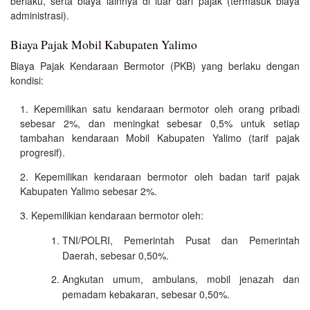
berlaku, serta biaya lainnya di luar dari pajak (termasuk biaya
administrasi).
Biaya Pajak Mobil Kabupaten Yalimo
Biaya Pajak Kendaraan Bermotor (PKB) yang berlaku dengan
kondisi:
Kepemilikan satu kendaraan bermotor oleh orang pribadi
sebesar 2%, dan meningkat sebesar 0,5% untuk setiap
tambahan kendaraan Mobil Kabupaten Yalimo (tarif pajak
progresif).
Kepemilikan kendaraan bermotor oleh badan tarif pajak
Kabupaten Yalimo sebesar 2%.
Kepemilikian kendaraan bermotor oleh:
TNI/POLRI, Pemerintah Pusat dan Pemerintah
Daerah, sebesar 0,50%.
Angkutan umum, ambulans, mobil jenazah dan
pemadam kebakaran, sebesar 0,50%.