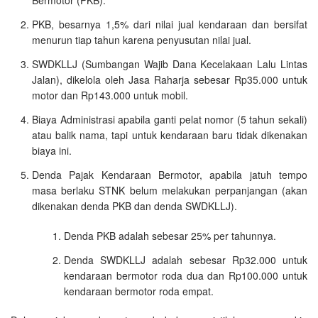
PKB, besarnya 1,5% dari nilai jual kendaraan dan bersifat
menurun tiap tahun karena penyusutan nilai jual.
SWDKLLJ (Sumbangan Wajib Dana Kecelakaan Lalu Lintas
Jalan), dikelola oleh Jasa Raharja sebesar Rp35.000 untuk
motor dan Rp143.000 untuk mobil.
Biaya Administrasi apabila ganti pelat nomor (5 tahun sekali)
atau balik nama, tapi untuk kendaraan baru tidak dikenakan
biaya ini.
Denda Pajak Kendaraan Bermotor, apabila jatuh tempo
masa berlaku STNK belum melakukan perpanjangan (akan
dikenakan denda PKB dan denda SWDKLLJ).
Denda PKB adalah sebesar 25% per tahunnya.
Denda SWDKLLJ adalah sebesar Rp32.000 untuk
kendaraan bermotor roda dua dan Rp100.000 untuk
kendaraan bermotor roda empat.