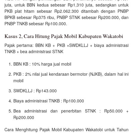
juta, untuk BBN kedua sebesar Rp1,310 juta, sedangkan untuk
PKB plat hitam sebesar Rp2.062.300 ditambah dengan PNBP
BPKB sebesar Rp375 ribu, PNBP STNK sebesar Rp200.000, dan
PNBP TNKB sebesar Rp100.000.
Kasus 2, Cara Hitung Pajak Mobil Kabupaten Wakatobi
Pajak pertama: BBN KB + PKB +SWDKLLJ + biaya administrasi
TNKB + bea administrasi STNK
BBN KB : 10% harga jual mobil
PKB : 2% nilai jual kendaraan bermotor (NJKB), dalam hal ini
mobil
SWDKLLJ : Rp143.000
Biaya administrasi TNKB : Rp100.000
Bea administrasi dan penerbitan STNK : Rp50.000 +
Rp200.000
Cara Menghitung Pajak Mobil Kabupaten Wakatobi untuk Tahun