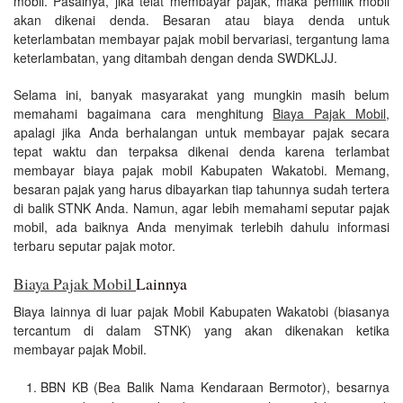
mobil. Pasalnya, jika telat membayar pajak, maka pemilik mobil
akan dikenai denda. Besaran atau biaya denda untuk
keterlambatan membayar pajak mobil bervariasi, tergantung lama
keterlambatan, yang ditambah dengan denda SWDKLJJ.
Selama ini, banyak masyarakat yang mungkin masih belum
memahami bagaimana cara menghitung
Biaya Pajak Mobil
,
apalagi jika Anda berhalangan untuk membayar pajak secara
tepat waktu dan terpaksa dikenai denda karena terlambat
membayar biaya pajak mobil Kabupaten Wakatobi. Memang,
besaran pajak yang harus dibayarkan tiap tahunnya sudah tertera
di balik STNK Anda. Namun, agar lebih memahami seputar pajak
mobil, ada baiknya Anda menyimak terlebih dahulu informasi
terbaru seputar pajak motor.
Biaya Pajak Mobil
Lainnya
Biaya lainnya di luar pajak Mobil Kabupaten Wakatobi (biasanya
tercantum di dalam STNK) yang akan dikenakan ketika
membayar pajak Mobil.
BBN KB (Bea Balik Nama Kendaraan Bermotor), besarnya