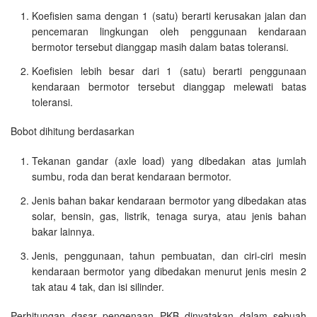
Koefisien sama dengan 1 (satu) berarti kerusakan jalan dan
pencemaran lingkungan oleh penggunaan kendaraan
bermotor tersebut dianggap masih dalam batas toleransi.
Koefisien lebih besar dari 1 (satu) berarti penggunaan
kendaraan bermotor tersebut dianggap melewati batas
toleransi.
Bobot dihitung berdasarkan
Tekanan gandar (axle load) yang dibedakan atas jumlah
sumbu, roda dan berat kendaraan bermotor.
Jenis bahan bakar kendaraan bermotor yang dibedakan atas
solar, bensin, gas, listrik, tenaga surya, atau jenis bahan
bakar lainnya.
Jenis, penggunaan, tahun pembuatan, dan ciri-ciri mesin
kendaraan bermotor yang dibedakan menurut jenis mesin 2
tak atau 4 tak, dan isi silinder.
Perhitungan dasar pengenaan PKB dinyatakan dalam sebuah