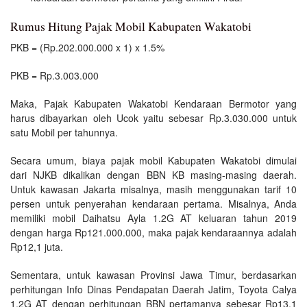
Rumus Hitung Pajak Mobil Kabupaten Wakatobi
PKB = (Rp.202.000.000 x 1) x 1.5%
PKB = Rp.3.003.000
Maka, Pajak Kabupaten Wakatobi Kendaraan Bermotor yang
harus dibayarkan oleh Ucok yaitu sebesar Rp.3.030.000 untuk
satu Mobil per tahunnya.
Secara umum, biaya pajak mobil Kabupaten Wakatobi dimulai
dari NJKB dikalikan dengan BBN KB masing-masing daerah.
Untuk kawasan Jakarta misalnya, masih menggunakan tarif 10
persen untuk penyerahan kendaraan pertama. Misalnya, Anda
memiliki mobil Daihatsu Ayla 1.2G AT keluaran tahun 2019
dengan harga Rp121.000.000, maka pajak kendaraannya adalah
Rp12,1 juta.
Sementara, untuk kawasan Provinsi Jawa Timur, berdasarkan
perhitungan Info Dinas Pendapatan Daerah Jatim, Toyota Calya
1.2G AT dengan perhitungan BBN pertamanya sebesar Rp13,1