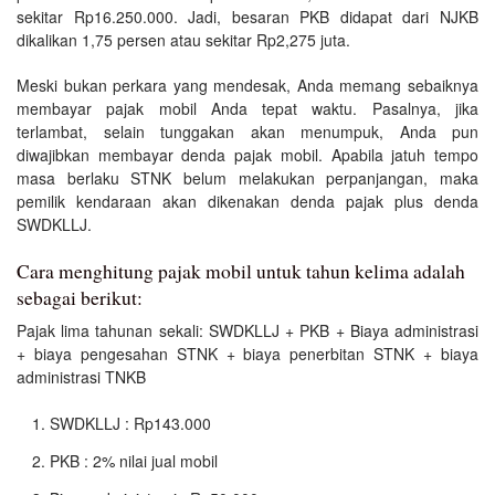
sekitar Rp16.250.000. Jadi, besaran PKB didapat dari NJKB
dikalikan 1,75 persen atau sekitar Rp2,275 juta.
Meski bukan perkara yang mendesak, Anda memang sebaiknya
membayar pajak mobil Anda tepat waktu. Pasalnya, jika
terlambat, selain tunggakan akan menumpuk, Anda pun
diwajibkan membayar denda pajak mobil. Apabila jatuh tempo
masa berlaku STNK belum melakukan perpanjangan, maka
pemilik kendaraan akan dikenakan denda pajak plus denda
SWDKLLJ.
Cara menghitung pajak mobil untuk tahun kelima adalah
sebagai berikut:
Pajak lima tahunan sekali: SWDKLLJ + PKB + Biaya administrasi
+ biaya pengesahan STNK + biaya penerbitan STNK + biaya
administrasi TNKB
SWDKLLJ : Rp143.000
PKB : 2% nilai jual mobil