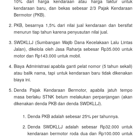
10% dari harga kendaraan atau harga faktur untuk
kendaraan baru, dan bekas sebesar 2/3 Pajak Kendaraan
Bermotor (PKB).
PKB, besarnya 1,5% dari nilai jual kendaraan dan bersifat
menurun tiap tahun karena penyusutan nilai jual.
SWDKLLJ (Sumbangan Wajib Dana Kecelakaan Lalu Lintas
Jalan), dikelola oleh Jasa Raharja sebesar Rp35.000 untuk
motor dan Rp143.000 untuk mobil.
Biaya Administrasi apabila ganti pelat nomor (5 tahun sekali)
atau balik nama, tapi untuk kendaraan baru tidak dikenakan
biaya ini.
Denda Pajak Kendaraan Bermotor, apabila jatuh tempo
masa berlaku STNK belum melakukan perpanjangan (akan
dikenakan denda PKB dan denda SWDKLLJ).
Denda PKB adalah sebesar 25% per tahunnya.
Denda SWDKLLJ adalah sebesar Rp32.000 untuk
kendaraan bermotor roda dua dan Rp100.000 untuk