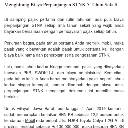
Menghitung Biaya Perpanjangan STNK 5 Tahun Sekali
Di samping pajak pertama dan rutin tahunan, ada pula biaya
perpanjangan STNK setiap lima tahun sekali yang wajib anda
bayarkan bersamaan dengan pembayaran pajak setiap tahun.
Perkiraan begini, pada tahun pertama Anda memiliki mobil, maka
pajak yang dibayarkan adalah pajak untuk pertama kali dengan
biaya balik nama dan penerbitan serta pengesahan STNK.
Lalu, pada tahun kedua hingga keempat, pajak yang dibayarkan
hanyalah PKB, SWDKLLJ, dan biaya administrasi. Kemudian,
pada tahun kelima Anda harus membayarkan pajak seperti tahun
kedua hingga keempat, namun ditambah dengan biaya untuk
perpanjangan STNK mengingat dokumen ini memiliki masa
berlaku.
Untuk wilayah Jawa Barat, per tanggal 1 April 2019 kemarin,
sudah menerapkan kenaikan BBN KB sebesar 12,5 persen untuk
kendaraan
Mobil
roda empat. Jika NJKB Toyota Calya 1.2G AT di
provinsi tersebut sebesar Rp130.000.000, maka besaran BBN KB