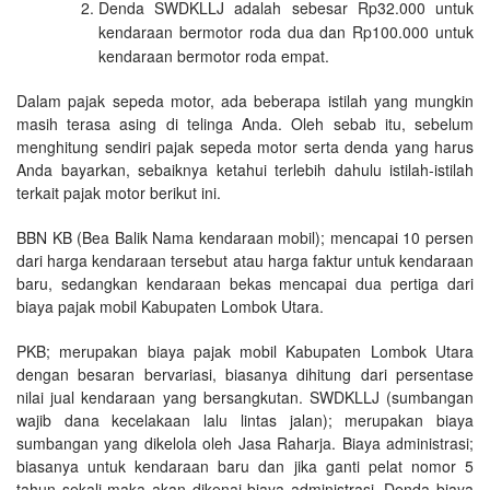
Denda SWDKLLJ adalah sebesar Rp32.000 untuk
kendaraan bermotor roda dua dan Rp100.000 untuk
kendaraan bermotor roda empat.
Dalam pajak sepeda motor, ada beberapa istilah yang mungkin
masih terasa asing di telinga Anda. Oleh sebab itu, sebelum
menghitung sendiri pajak sepeda motor serta denda yang harus
Anda bayarkan, sebaiknya ketahui terlebih dahulu istilah-istilah
terkait pajak motor berikut ini.
BBN KB (Bea Balik Nama kendaraan mobil); mencapai 10 persen
dari harga kendaraan tersebut atau harga faktur untuk kendaraan
baru, sedangkan kendaraan bekas mencapai dua pertiga dari
biaya pajak mobil Kabupaten Lombok Utara.
PKB; merupakan biaya pajak mobil Kabupaten Lombok Utara
dengan besaran bervariasi, biasanya dihitung dari persentase
nilai jual kendaraan yang bersangkutan. SWDKLLJ (sumbangan
wajib dana kecelakaan lalu lintas jalan); merupakan biaya
sumbangan yang dikelola oleh Jasa Raharja. Biaya administrasi;
biasanya untuk kendaraan baru dan jika ganti pelat nomor 5
tahun sekali maka akan dikenai biaya administrasi. Denda biaya