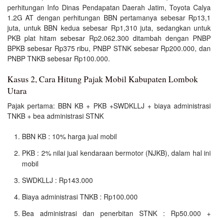
perhitungan Info Dinas Pendapatan Daerah Jatim, Toyota Calya
1.2G AT dengan perhitungan BBN pertamanya sebesar Rp13,1
juta, untuk BBN kedua sebesar Rp1,310 juta, sedangkan untuk
PKB plat hitam sebesar Rp2.062.300 ditambah dengan PNBP
BPKB sebesar Rp375 ribu, PNBP STNK sebesar Rp200.000, dan
PNBP TNKB sebesar Rp100.000.
Kasus 2, Cara Hitung Pajak Mobil Kabupaten Lombok
Utara
Pajak pertama: BBN KB + PKB +SWDKLLJ + biaya administrasi
TNKB + bea administrasi STNK
BBN KB : 10% harga jual mobil
PKB : 2% nilai jual kendaraan bermotor (NJKB), dalam hal ini
mobil
SWDKLLJ : Rp143.000
Biaya administrasi TNKB : Rp100.000
Bea administrasi dan penerbitan STNK : Rp50.000 +