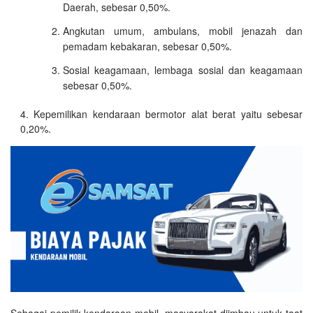
Daerah, sebesar 0,50%.
Angkutan umum, ambulans, mobil jenazah dan
pemadam kebakaran, sebesar 0,50%.
Sosial keagamaan, lembaga sosial dan keagamaan
sebesar 0,50%.
Kepemilikan kendaraan bermotor alat berat yaitu sebesar
0,20%.
Sebagai pemilik kendaraan mobil, masyarakat diimbau untuk taat