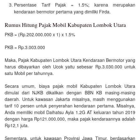
Persentase Tarif Pajak = 1.5%; karena merupakan
kendaraan bermotor pertama yang dimiliki Firda.
Rumus Hitung Pajak Mobil Kabupaten Lombok Utara
PKB = (Rp.202.000.000 x 1) x 1.5%
PKB = Rp.3.003.000
Maka, Pajak Kabupaten Lombok Utara Kendaraan Bermotor yang
harus dibayarkan oleh Ucok yaitu sebesar Rp.3.030.000 untuk
satu Mobil per tahunnya.
Secara umum, biaya pajak mobil Kabupaten Lombok Utara
dimulai dari NJKB dikalikan dengan BBN KB masing-masing
daerah. Untuk kawasan Jakarta misalnya, masih menggunakan
tarif 10 persen untuk penyerahan kendaraan pertama. Misalnya,
Anda memiliki mobil Daihatsu Ayla 1.2G AT keluaran tahun 2019
dengan harga Rp121.000.000, maka pajak kendaraannya adalah
Rp12,1 juta.
Sementara, untuk kawasan Provinsi Jawa Timur, berdasarkan