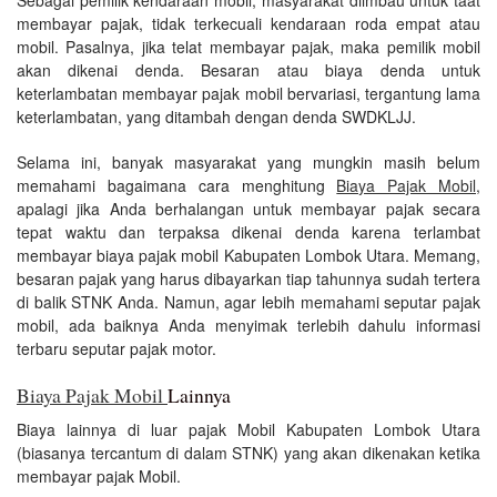
membayar pajak, tidak terkecuali kendaraan roda empat atau
mobil. Pasalnya, jika telat membayar pajak, maka pemilik mobil
akan dikenai denda. Besaran atau biaya denda untuk
keterlambatan membayar pajak mobil bervariasi, tergantung lama
keterlambatan, yang ditambah dengan denda SWDKLJJ.
Selama ini, banyak masyarakat yang mungkin masih belum
memahami bagaimana cara menghitung
Biaya Pajak Mobil
,
apalagi jika Anda berhalangan untuk membayar pajak secara
tepat waktu dan terpaksa dikenai denda karena terlambat
membayar biaya pajak mobil Kabupaten Lombok Utara. Memang,
besaran pajak yang harus dibayarkan tiap tahunnya sudah tertera
di balik STNK Anda. Namun, agar lebih memahami seputar pajak
mobil, ada baiknya Anda menyimak terlebih dahulu informasi
terbaru seputar pajak motor.
Biaya Pajak Mobil
Lainnya
Biaya lainnya di luar pajak Mobil Kabupaten Lombok Utara
(biasanya tercantum di dalam STNK) yang akan dikenakan ketika
membayar pajak Mobil.