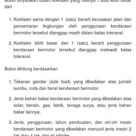
Bobot dinyatakan dalam koefisien yang nilainya 1 atau lebih besar
dari
Koefisien sama dengan 1 (satu) berarti kerusakan jalan dan
pencemaran lingkungan oleh penggunaan kendaraan
bermotor tersebut dianggap masih dalam batas toleransi.
Koefisien lebih besar dari 1 (satu) berarti penggunaan
kendaraan bermotor tersebut dianggap melewati batas
toleransi.
Bobot dihitung berdasarkan
Tekanan gandar (axle load) yang dibedakan atas jumlah
sumbu, roda dan berat kendaraan bermotor.
Jenis bahan bakar kendaraan bermotor yang dibedakan atas
solar, bensin, gas, listrik, tenaga surya, atau jenis bahan
bakar lainnya.
Jenis, penggunaan, tahun pembuatan, dan ciri-ciri mesin
kendaraan bermotor yang dibedakan menurut jenis mesin 2
tak atau 4 tak, dan isi silinder.