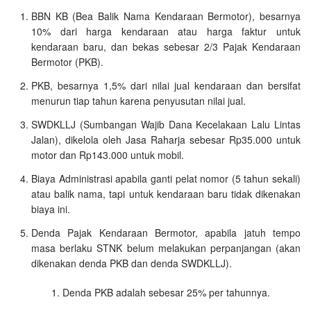
BBN KB (Bea Balik Nama Kendaraan Bermotor), besarnya
10% dari harga kendaraan atau harga faktur untuk
kendaraan baru, dan bekas sebesar 2/3 Pajak Kendaraan
Bermotor (PKB).
PKB, besarnya 1,5% dari nilai jual kendaraan dan bersifat
menurun tiap tahun karena penyusutan nilai jual.
SWDKLLJ (Sumbangan Wajib Dana Kecelakaan Lalu Lintas
Jalan), dikelola oleh Jasa Raharja sebesar Rp35.000 untuk
motor dan Rp143.000 untuk mobil.
Biaya Administrasi apabila ganti pelat nomor (5 tahun sekali)
atau balik nama, tapi untuk kendaraan baru tidak dikenakan
biaya ini.
Denda Pajak Kendaraan Bermotor, apabila jatuh tempo
masa berlaku STNK belum melakukan perpanjangan (akan
dikenakan denda PKB dan denda SWDKLLJ).
Denda PKB adalah sebesar 25% per tahunnya.