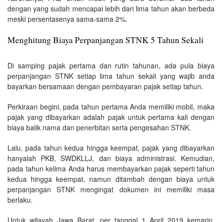
dengan yang sudah mencapai lebih dari lima tahun akan berbeda
meski persentasenya sama-sama 2%.
Menghitung Biaya Perpanjangan STNK 5 Tahun Sekali
Di samping pajak pertama dan rutin tahunan, ada pula biaya
perpanjangan STNK setiap lima tahun sekali yang wajib anda
bayarkan bersamaan dengan pembayaran pajak setiap tahun.
Perkiraan begini, pada tahun pertama Anda memiliki mobil, maka
pajak yang dibayarkan adalah pajak untuk pertama kali dengan
biaya balik nama dan penerbitan serta pengesahan STNK.
Lalu, pada tahun kedua hingga keempat, pajak yang dibayarkan
hanyalah PKB, SWDKLLJ, dan biaya administrasi. Kemudian,
pada tahun kelima Anda harus membayarkan pajak seperti tahun
kedua hingga keempat, namun ditambah dengan biaya untuk
perpanjangan STNK mengingat dokumen ini memiliki masa
berlaku.
Untuk wilayah Jawa Barat, per tanggal 1 April 2019 kemarin,