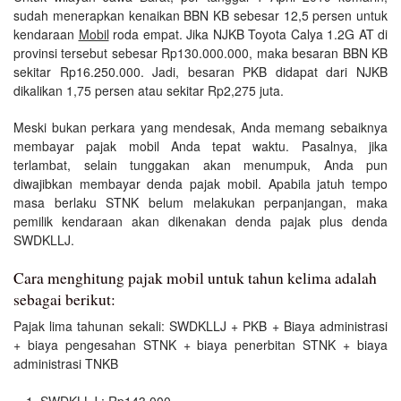
sudah menerapkan kenaikan BBN KB sebesar 12,5 persen untuk
kendaraan
Mobil
roda empat. Jika NJKB Toyota Calya 1.2G AT di
provinsi tersebut sebesar Rp130.000.000, maka besaran BBN KB
sekitar Rp16.250.000. Jadi, besaran PKB didapat dari NJKB
dikalikan 1,75 persen atau sekitar Rp2,275 juta.
Meski bukan perkara yang mendesak, Anda memang sebaiknya
membayar pajak mobil Anda tepat waktu. Pasalnya, jika
terlambat, selain tunggakan akan menumpuk, Anda pun
diwajibkan membayar denda pajak mobil. Apabila jatuh tempo
masa berlaku STNK belum melakukan perpanjangan, maka
pemilik kendaraan akan dikenakan denda pajak plus denda
SWDKLLJ.
Cara menghitung pajak mobil untuk tahun kelima adalah
sebagai berikut:
Pajak lima tahunan sekali: SWDKLLJ + PKB + Biaya administrasi
+ biaya pengesahan STNK + biaya penerbitan STNK + biaya
administrasi TNKB